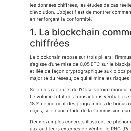
les données chiffrées, les études de cas réell
d’évolution. L’objectif est de montrer commen
en renforçant la conformité.
1. La blockchain comme
chiffrées
La blockchain repose sur trois piliers : l’immu
s’agisse d’une mise de 0,05 BTC sur le black
et liée de façon cryptographique aux blocs p
majorité du réseau, ce qui élimine les risques d
Selon les rapports de l’Observatoire mondial 
Le volume total des transactions vérifiables s
18 % concernent des programmes de bonus ou d
reçus, selon une étude de la Commission euro
Deux exemples concrets illustrent ce phénomè
aux auditeurs externes de vérifier le RNG (R