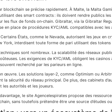
sur blockchain se précise rapidement. À Malte, la Malta Ga
utilisant des smart contracts : ils doivent rendre publics le
sur les flux de fonds on‑chain. Gibraltar, via la Gibraltar Re
 mise en place de procédures KYC/AML compatibles avec les a
. Certains États, comme le Nevada, autorisent les jeux en 
 York, interdisent toute forme de pari utilisant des tokens
 techniques sont nombreux. La scalabilité des réseaux public
ûteuses. Les exigences de KYC/AML obligent les casinos à l
souvent recherché par les parieurs en ligne.
 en œuvre. Les solutions layer‑2, comme Optimism ou Arbitru
 la sécurité du réseau principal. De plus, des cabinets d’aud
 les autorités et les joueurs.
 davantage, le site Agencelespirates propose des ressources 
chain, sans toutefois prétendre être une source d’études ou