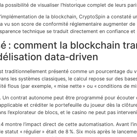
 possibilité de visualiser l’historique complet de leurs paris
’implémentation de la blockchain, CryptoSpin a constaté un
a vu son score de conformité réglementaire augmenter de 15 
nsparence technique se traduit directement en confiance e
é : comment la blockchain tr
délisation data‑driven
est traditionnellement présenté comme un pourcentage du v
ans les systèmes classiques, le calcul repose sur des bases
lité flous (par exemple, « mise nette » ou « conditions de mi
s. Un contrat autonome peut être programmé pour écouter c
licable et créditer le portefeuille du joueur dès la clôture
 dans l’explorateur de blocs, et le casino ne peut pas interven
 montre l’impact direct de cette automatisation. Avant l’i
le statut « régulier » était de 8 %. Six mois après le lanc