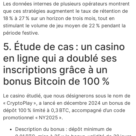
Les données internes de plusieurs opérateurs montrent
que ces stratégies augmentent le taux de rétention de
18 % à 27 % sur un horizon de trois mois, tout en
stimulant le volume de jeu moyen de 22 % pendant la
période festive.
5. Étude de cas : un casino
en ligne qui a doublé ses
inscriptions grâce à un
bonus Bitcoin de 100 %
Le casino étudié, que nous désignerons sous le nom de
« CryptoPlay », a lancé en décembre 2024 un bonus de
dépôt 100 % limité à 0,3 BTC, accompagné d’un code
promotionnel « NY2025 ».
Description du bonus : dépôt minimum de