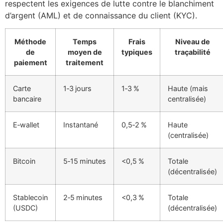
respectent les exigences de lutte contre le blanchiment
d’argent (AML) et de connaissance du client (KYC).
Méthode
Temps
Frais
Niveau de
de
moyen de
typiques
traçabilité
paiement
traitement
Carte
1‑3 jours
1‑3 %
Haute (mais
bancaire
centralisée)
E‑wallet
Instantané
0,5‑2 %
Haute
(centralisée)
Bitcoin
5‑15 minutes
<0,5 %
Totale
(décentralisée)
Stablecoin
2‑5 minutes
<0,3 %
Totale
(USDC)
(décentralisée)