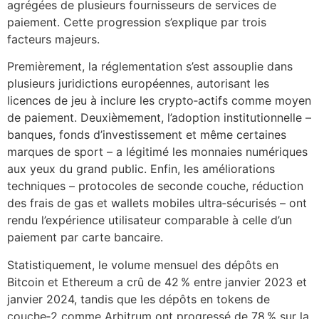
agrégées de plusieurs fournisseurs de services de
paiement. Cette progression s’explique par trois
facteurs majeurs.
Premièrement, la réglementation s’est assouplie dans
plusieurs juridictions européennes, autorisant les
licences de jeu à inclure les crypto‑actifs comme moyen
de paiement. Deuxièmement, l’adoption institutionnelle –
banques, fonds d’investissement et même certaines
marques de sport – a légitimé les monnaies numériques
aux yeux du grand public. Enfin, les améliorations
techniques – protocoles de seconde couche, réduction
des frais de gas et wallets mobiles ultra‑sécurisés – ont
rendu l’expérience utilisateur comparable à celle d’un
paiement par carte bancaire.
Statistiquement, le volume mensuel des dépôts en
Bitcoin et Ethereum a crû de 42 % entre janvier 2023 et
janvier 2024, tandis que les dépôts en tokens de
couche‑2 comme Arbitrum ont progressé de 78 % sur la