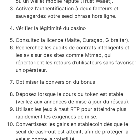
ou un wallet mobile réputé (Trust Wallet).
Activez l’authentification à deux facteurs et
sauvegardez votre seed phrase hors ligne.
Vérifier la légitimité du casino
Consultez la licence (Malte, Curaçao, Gibraltar).
Recherchez les audits de contrats intelligents et
les avis sur des sites comme Mtmad, qui
répertorient les retours d’utilisateurs sans favoriser
un opérateur.
Optimiser la conversion du bonus
Déposez lorsque le cours du token est stable
(veillez aux annonces de mise à jour du réseau).
Utilisez les jeux à haut RTP pour atteindre plus
rapidement les exigences de mise.
Convertissez les gains en stablecoin dès que le
seuil de cash‑out est atteint, afin de protéger la
valeur contre la volatilité.