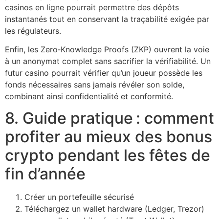
casinos en ligne pourrait permettre des dépôts
instantanés tout en conservant la traçabilité exigée par
les régulateurs.
Enfin, les Zero‑Knowledge Proofs (ZKP) ouvrent la voie
à un anonymat complet sans sacrifier la vérifiabilité. Un
futur casino pourrait vérifier qu’un joueur possède les
fonds nécessaires sans jamais révéler son solde,
combinant ainsi confidentialité et conformité.
8. Guide pratique : comment
profiter au mieux des bonus
crypto pendant les fêtes de
fin d’année
Créer un portefeuille sécurisé
Téléchargez un wallet hardware (Ledger, Trezor)