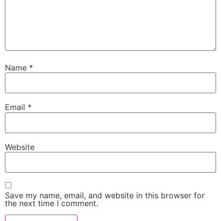
Name
*
Email
*
Website
Save my name, email, and website in this browser for
the next time I comment.