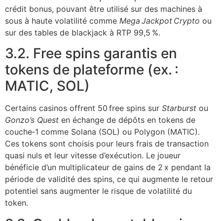
crédit bonus, pouvant être utilisé sur des machines à
sous à haute volatilité comme
Mega Jackpot Crypto
ou
sur des tables de blackjack à RTP 99,5 %.
3.2. Free spins garantis en
tokens de plateforme (ex. :
MATIC, SOL)
Certains casinos offrent 50 free spins sur
Starburst
ou
Gonzo’s Quest
en échange de dépôts en tokens de
couche‑1 comme Solana (SOL) ou Polygon (MATIC).
Ces tokens sont choisis pour leurs frais de transaction
quasi nuls et leur vitesse d’exécution. Le joueur
bénéficie d’un multiplicateur de gains de 2 x pendant la
période de validité des spins, ce qui augmente le retour
potentiel sans augmenter le risque de volatilité du
token.