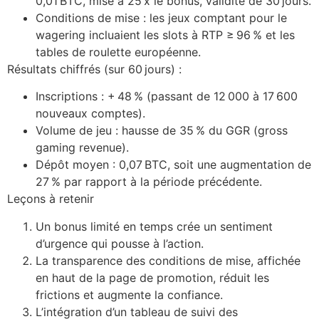
0,01 BTC, mise à 25 x le bonus, validité de 30 jours.
Conditions de mise : les jeux comptant pour le
wagering incluaient les slots à RTP ≥ 96 % et les
tables de roulette européenne.
Résultats chiffrés (sur 60 jours) :
Inscriptions : + 48 % (passant de 12 000 à 17 600
nouveaux comptes).
Volume de jeu : hausse de 35 % du GGR (gross
gaming revenue).
Dépôt moyen : 0,07 BTC, soit une augmentation de
27 % par rapport à la période précédente.
Leçons à retenir
Un bonus limité en temps crée un sentiment
d’urgence qui pousse à l’action.
La transparence des conditions de mise, affichée
en haut de la page de promotion, réduit les
frictions et augmente la confiance.
L’intégration d’un tableau de suivi des