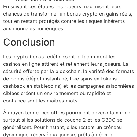
En suivant ces étapes, les joueurs maximisent leurs
chances de transformer un bonus crypto en gains réels,
tout en restant protégés contre les risques inhérents
aux monnaies numériques.
Conclusion
Les crypto‑bonus redéfinissent la façon dont les
casinos en ligne attirent et retiennent leurs joueurs. La
sécurité offerte par la blockchain, la variété des formats
de bonus (dépot instantané, free spins en tokens,
cashback en stablecoins) et les campagnes saisonnières
ciblées créent un environnement où rapidité et
confiance sont les maîtres‑mots.
À moyen terme, ces offres pourraient devenir la norme,
surtout si les solutions de couche‑2 et les CBDC se
généralisent. Pour l’instant, elles restent un créneau
dynamique, réservé aux joueurs prêts à gérer la