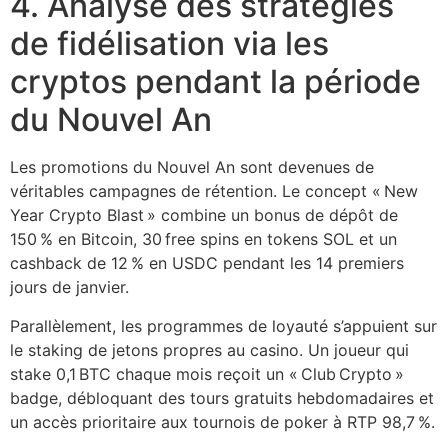
4. Analyse des stratégies
de fidélisation via les
cryptos pendant la période
du Nouvel An
Les promotions du Nouvel An sont devenues de
véritables campagnes de rétention. Le concept « New
Year Crypto Blast » combine un bonus de dépôt de
150 % en Bitcoin, 30 free spins en tokens SOL et un
cashback de 12 % en USDC pendant les 14 premiers
jours de janvier.
Parallèlement, les programmes de loyauté s’appuient sur
le staking de jetons propres au casino. Un joueur qui
stake 0,1 BTC chaque mois reçoit un « Club Crypto »
badge, débloquant des tours gratuits hebdomadaires et
un accès prioritaire aux tournois de poker à RTP 98,7 %.