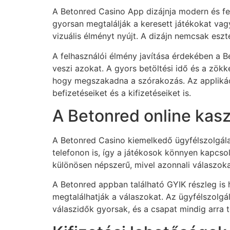
A Betonred Casino App dizájnja modern és fel
gyorsan megtalálják a keresett játékokat vag
vizuális élményt nyújt. A dizájn nemcsak eszt
A felhasználói élmény javítása érdekében a Be
veszi azokat. A gyors betöltési idő és a zök
hogy megszakadna a szórakozás. Az applikáci
befizetéseiket és a kifizetéseiket is.
A Betonred online kasz
A Betonred Casino kiemelkedő ügyfélszolgálat
telefonon is, így a játékosok könnyen kapcso
különösen népszerű, mivel azonnali válaszoka
A Betonred appban található GYIK részleg is h
megtalálhatják a válaszokat. Az ügyfélszolgá
válaszidők gyorsak, és a csapat mindig arra 