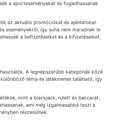
essék a sporteseményeket és fogadhassanak
ik az aktuális promóciókat és ajánlatokat.
 és eseményekről, így soha nem maradnak le
hessék a befizetéseiket és a kifizetéseiket,
elhasználók. A legnépszerűbb kategóriák közé
 különböző téma és játékmenet található, így
átékok, mint a blackjack, rulett és baccarat.
tszhassanak, ami még izgalmasabbá teszi a
lményben részesülnek.