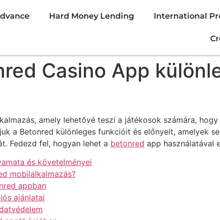
Advance
Hard Money Lending
International Pr
Cr
nred Casino App különle
kalmazás, amely lehetővé teszi a játékosok számára, hogy
uk a Betonred különleges funkcióit és előnyeit, amelyek s
át. Fedezd fel, hogyan lehet a
betonred
app használatával e
lyamata és követelményei
red mobilalkalmazás?
onred appban
ós ajánlatai
adatvédelem