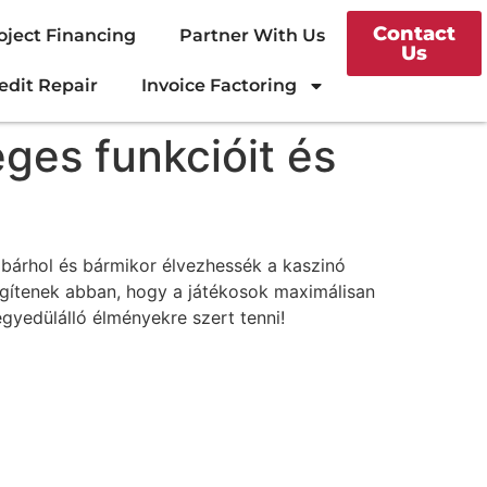
Contact
oject Financing
Partner With Us
Us
edit Repair
Invoice Factoring
ges funkcióit és
 bárhol és bármikor élvezhessék a kaszinó
egítenek abban, hogy a játékosok maximálisan
gyedülálló élményekre szert tenni!