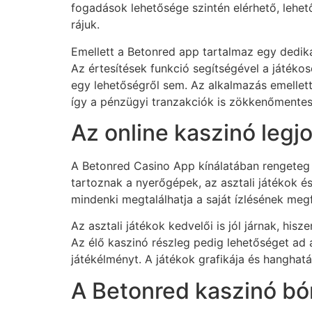
fogadások lehetősége szintén elérhető, leh
rájuk.
Emellett a Betonred app tartalmaz egy dediká
Az értesítések funkció segítségével a játék
egy lehetőségről sem. Az alkalmazás emellett
így a pénzügyi tranzakciók is zökkenőmentes
Az online kaszinó legj
A Betonred Casino App kínálatában rengeteg 
tartoznak a nyerőgépek, az asztali játékok 
mindenki megtalálhatja a saját ízlésének megf
Az asztali játékok kedvelői is jól járnak, his
Az élő kaszinó részleg pedig lehetőséget ad 
játékélményt. A játékok grafikája és hanghat
A Betonred kaszinó bó