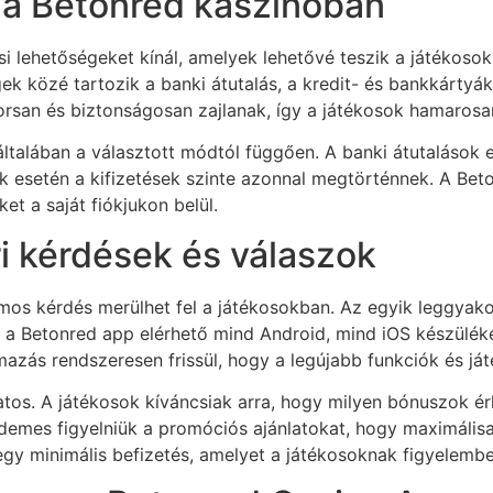
k a Betonred kaszinóban
ési lehetőségeket kínál, amelyek lehetővé teszik a játéko
 közé tartozik a banki átutalás, a kredit- és bankkártyák,
 gyorsan és biztonságosan zajlanak, így a játékosok hamaros
 általában a választott módtól függően. A banki átutaláso
k esetén a kifizetések szinte azonnal megtörténnek. A Bet
et a saját fiókjukon belül.
i kérdések és válaszok
os kérdés merülhet fel a játékosokban. Az egyik leggyak
 a Betonred app elérhető mind Android, mind iOS készülékek
mazás rendszeresen frissül, hogy a legújabb funkciók és já
tos. A játékosok kíváncsiak arra, hogy milyen bónuszok ér
demes figyelniük a promóciós ajánlatokat, hogy maximálisa
y minimális befizetés, amelyet a játékosoknak figyelembe 