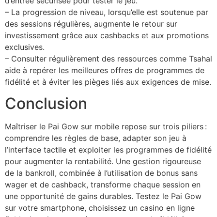
d’entrée sécurisée pour tester le jeu.
– La progression de niveau, lorsqu’elle est soutenue par
des sessions régulières, augmente le retour sur
investissement grâce aux cashbacks et aux promotions
exclusives.
– Consulter régulièrement des ressources comme Tsahal
aide à repérer les meilleures offres de programmes de
fidélité et à éviter les pièges liés aux exigences de mise.
Conclusion
Maîtriser le Pai Gow sur mobile repose sur trois piliers :
comprendre les règles de base, adapter son jeu à
l’interface tactile et exploiter les programmes de fidélité
pour augmenter la rentabilité. Une gestion rigoureuse
de la bankroll, combinée à l’utilisation de bonus sans
wager et de cashback, transforme chaque session en
une opportunité de gains durables. Testez le Pai Gow
sur votre smartphone, choisissez un casino en ligne