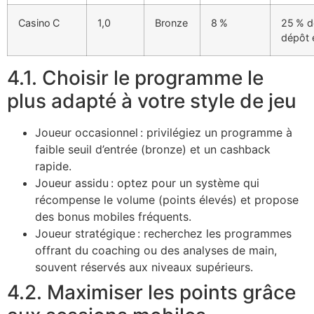
Casino C
1,0
Bronze
8 %
25 % d
dépôt 
4.1. Choisir le programme le
plus adapté à votre style de jeu
Joueur occasionnel : privilégiez un programme à
faible seuil d’entrée (bronze) et un cashback
rapide.
Joueur assidu : optez pour un système qui
récompense le volume (points élevés) et propose
des bonus mobiles fréquents.
Joueur stratégique : recherchez les programmes
offrant du coaching ou des analyses de main,
souvent réservés aux niveaux supérieurs.
4.2. Maximiser les points grâce