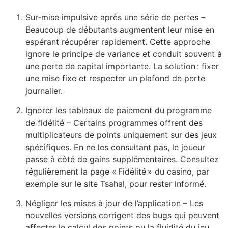
Sur‑mise impulsive après une série de pertes –
Beaucoup de débutants augmentent leur mise en
espérant récupérer rapidement. Cette approche
ignore le principe de variance et conduit souvent à
une perte de capital importante. La solution : fixer
une mise fixe et respecter un plafond de perte
journalier.
Ignorer les tableaux de paiement du programme
de fidélité – Certains programmes offrent des
multiplicateurs de points uniquement sur des jeux
spécifiques. En ne les consultant pas, le joueur
passe à côté de gains supplémentaires. Consultez
régulièrement la page « Fidélité » du casino, par
exemple sur le site Tsahal, pour rester informé.
Négliger les mises à jour de l’application – Les
nouvelles versions corrigent des bugs qui peuvent
affecter le calcul des points ou la fluidité du jeu.