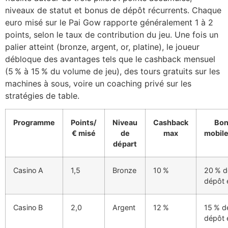
niveaux de statut et bonus de dépôt récurrents. Chaque
euro misé sur le Pai Gow rapporte généralement 1 à 2
points, selon le taux de contribution du jeu. Une fois un
palier atteint (bronze, argent, or, platine), le joueur
débloque des avantages tels que le cashback mensuel
(5 % à 15 % du volume de jeu), des tours gratuits sur les
machines à sous, voire un coaching privé sur les
stratégies de table.
Programme
Points/
Niveau
Cashback
Bon
€ misé
de
max
mobile
départ
Casino A
1,5
Bronze
10 %
20 % d
dépôt 
Casino B
2,0
Argent
12 %
15 % d
dépôt 