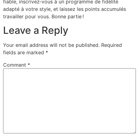
fiable, inscrivez‑vous à un programme de fidélité
adapté à votre style, et laissez les points accumulés
travailler pour vous. Bonne partie !
Leave a Reply
Your email address will not be published.
Required
fields are marked
*
Comment
*