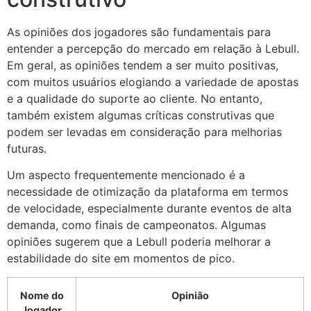
As opiniões dos jogadores são fundamentais para
entender a percepção do mercado em relação à Lebull.
Em geral, as opiniões tendem a ser muito positivas,
com muitos usuários elogiando a variedade de apostas
e a qualidade do suporte ao cliente. No entanto,
também existem algumas críticas construtivas que
podem ser levadas em consideração para melhorias
futuras.
Um aspecto frequentemente mencionado é a
necessidade de otimização da plataforma em termos
de velocidade, especialmente durante eventos de alta
demanda, como finais de campeonatos. Algumas
opiniões sugerem que a Lebull poderia melhorar a
estabilidade do site em momentos de pico.
Nome do
Opinião
Jogador