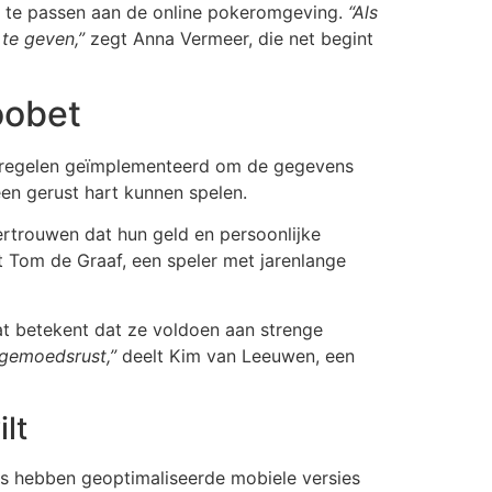
n te passen aan de online pokeromgeving.
“Als
 te geven,”
zegt Anna Vermeer, die net begint
oobet
maatregelen geïmplementeerd om de gegevens
een gerust hart kunnen spelen.
ertrouwen dat hun geld en persoonlijke
 Tom de Graaf, een speler met jarenlange
wat betekent dat ze voldoen aan strenge
 gemoedsrust,”
deelt Kim van Leeuwen, een
lt
orms hebben geoptimaliseerde mobiele versies