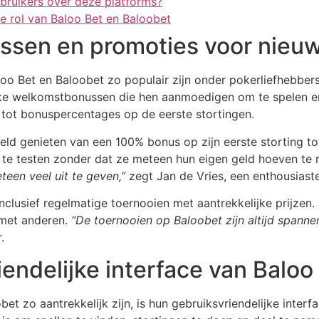
bruikers over deze platforms?
e rol van Baloo Bet en Baloobet
ussen en promoties voor nieu
oo Bet en Baloobet zo populair zijn onder pokerliefhebber
ke welkomstbonussen die hen aanmoedigen om te spelen en
d tot bonuspercentages op de eerste stortingen.
eld genieten van een 100% bonus op zijn eerste storting to
te testen zonder dat ze meteen hun eigen geld hoeven te 
een veel uit te geven,”
zegt Jan de Vries, een enthousiaste
nclusief regelmatige toernooien met aantrekkelijke prijzen.
 met anderen.
“De toernooien op Baloobet zijn altijd spanne
.
ndelijke interface van Baloo 
t zo aantrekkelijk zijn, is hun gebruiksvriendelijke inter