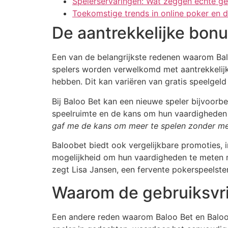
Spelerservaringen: Wat zeggen echte ge
Toekomstige trends in online poker en d
De aantrekkelijke bon
Een van de belangrijkste redenen waarom Bal
spelers worden verwelkomd met aantrekkelij
hebben. Dit kan variëren van gratis speelgel
Bij Baloo Bet kan een nieuwe speler bijvoorbe
speelruimte en de kans om hun vaardigheden 
gaf me de kans om meer te spelen zonder met
Baloobet biedt ook vergelijkbare promoties, i
mogelijkheid om hun vaardigheden te meten
zegt Lisa Jansen, een fervente pokerspeelster
Waarom de gebruiksvrie
Een andere reden waarom Baloo Bet en Baloobe