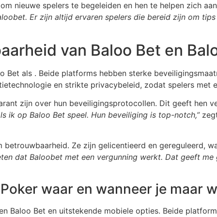
 om nieuwe spelers te begeleiden en hen te helpen zich aa
bet. Er zijn altijd ervaren spelers die bereid zijn om tips
baarheid van Baloo Bet en Bal
aloo Bet als . Beide platforms hebben sterke beveiligings
ietechnologie en strikte privacybeleid, zodat spelers met 
rant zijn over hun beveiligingsprotocollen. Dit geeft hen v
 als ik op Baloo Bet speel. Hun beveiliging is top-notch,”
zegt
om betrouwbaarheid. Ze zijn gelicentieerd en gereguleerd, 
weten dat Baloobet met een vergunning werkt. Dat geeft me
 Poker waar en wanneer je maar wi
bieden Baloo Bet en uitstekende mobiele opties. Beide platf