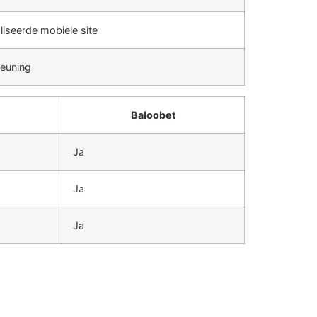
liseerde mobiele site
teuning
Baloobet
Ja
Ja
Ja