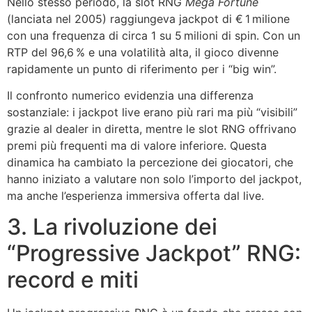
Nello stesso periodo, la slot RNG
Mega Fortune
(lanciata nel 2005) raggiungeva jackpot di € 1 milione
con una frequenza di circa 1 su 5 milioni di spin. Con un
RTP del 96,6 % e una volatilità alta, il gioco divenne
rapidamente un punto di riferimento per i “big win”.
Il confronto numerico evidenzia una differenza
sostanziale: i jackpot live erano più rari ma più “visibili”
grazie al dealer in diretta, mentre le slot RNG offrivano
premi più frequenti ma di valore inferiore. Questa
dinamica ha cambiato la percezione dei giocatori, che
hanno iniziato a valutare non solo l’importo del jackpot,
ma anche l’esperienza immersiva offerta dal live.
3. La rivoluzione dei
“Progressive Jackpot” RNG:
record e miti