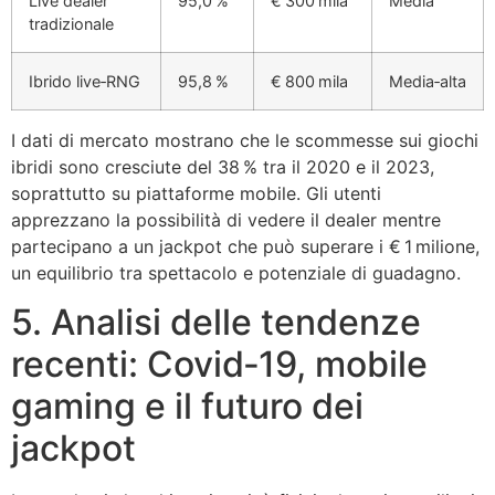
Live dealer
95,0 %
€ 300 mila
Media
tradizionale
Ibrido live‑RNG
95,8 %
€ 800 mila
Media‑alta
I dati di mercato mostrano che le scommesse sui giochi
ibridi sono cresciute del 38 % tra il 2020 e il 2023,
soprattutto su piattaforme mobile. Gli utenti
apprezzano la possibilità di vedere il dealer mentre
partecipano a un jackpot che può superare i € 1 milione,
un equilibrio tra spettacolo e potenziale di guadagno.
5. Analisi delle tendenze
recenti: Covid‑19, mobile
gaming e il futuro dei
jackpot