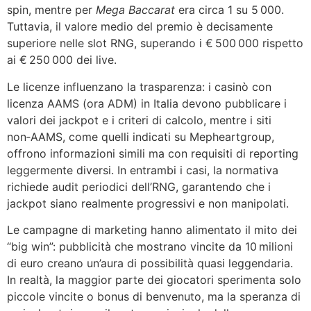
spin, mentre per
Mega Baccarat
era circa 1 su 5 000.
Tuttavia, il valore medio del premio è decisamente
superiore nelle slot RNG, superando i € 500 000 rispetto
ai € 250 000 dei live.
Le licenze influenzano la trasparenza: i casinò con
licenza AAMS (ora ADM) in Italia devono pubblicare i
valori dei jackpot e i criteri di calcolo, mentre i siti
non‑AAMS, come quelli indicati su Mepheartgroup,
offrono informazioni simili ma con requisiti di reporting
leggermente diversi. In entrambi i casi, la normativa
richiede audit periodici dell’RNG, garantendo che i
jackpot siano realmente progressivi e non manipolati.
Le campagne di marketing hanno alimentato il mito dei
“big win”: pubblicità che mostrano vincite da 10 milioni
di euro creano un’aura di possibilità quasi leggendaria.
In realtà, la maggior parte dei giocatori sperimenta solo
piccole vincite o bonus di benvenuto, ma la speranza di