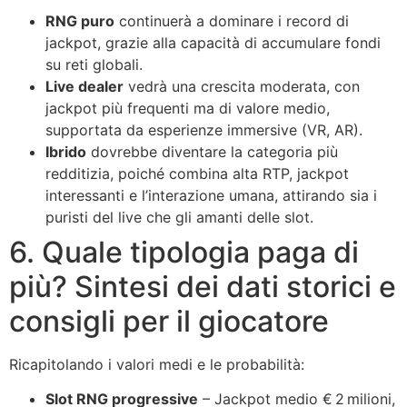
RNG puro
continuerà a dominare i record di
jackpot, grazie alla capacità di accumulare fondi
su reti globali.
Live dealer
vedrà una crescita moderata, con
jackpot più frequenti ma di valore medio,
supportata da esperienze immersive (VR, AR).
Ibrido
dovrebbe diventare la categoria più
redditizia, poiché combina alta RTP, jackpot
interessanti e l’interazione umana, attirando sia i
puristi del live che gli amanti delle slot.
6. Quale tipologia paga di
più? Sintesi dei dati storici e
consigli per il giocatore
Ricapitolando i valori medi e le probabilità:
Slot RNG progressive
– Jackpot medio € 2 milioni,