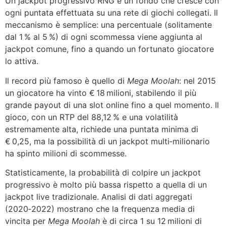
Un jackpot progressivo RNG è un fondo che cresce con
ogni puntata effettuata su una rete di giochi collegati. Il
meccanismo è semplice: una percentuale (solitamente
dal 1 % al 5 %) di ogni scommessa viene aggiunta al
jackpot comune, fino a quando un fortunato giocatore
lo attiva.
Il record più famoso è quello di
Mega Moolah
: nel 2015
un giocatore ha vinto € 18 milioni, stabilendo il più
grande payout di una slot online fino a quel momento. Il
gioco, con un RTP del 88,12 % e una volatilità
estremamente alta, richiede una puntata minima di
€ 0,25, ma la possibilità di un jackpot multi‑milionario
ha spinto milioni di scommesse.
Statisticamente, la probabilità di colpire un jackpot
progressivo è molto più bassa rispetto a quella di un
jackpot live tradizionale. Analisi di dati aggregati
(2020‑2022) mostrano che la frequenza media di
vincita per
Mega Moolah
è di circa 1 su 12 milioni di