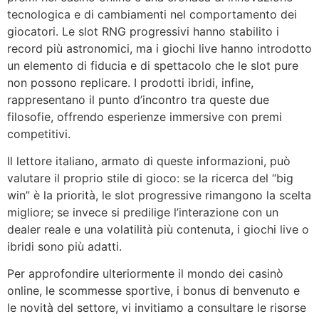
tecnologica e di cambiamenti nel comportamento dei
giocatori. Le slot RNG progressivi hanno stabilito i
record più astronomici, ma i giochi live hanno introdotto
un elemento di fiducia e di spettacolo che le slot pure
non possono replicare. I prodotti ibridi, infine,
rappresentano il punto d’incontro tra queste due
filosofie, offrendo esperienze immersive con premi
competitivi.
Il lettore italiano, armato di queste informazioni, può
valutare il proprio stile di gioco: se la ricerca del “big
win” è la priorità, le slot progressive rimangono la scelta
migliore; se invece si predilige l’interazione con un
dealer reale e una volatilità più contenuta, i giochi live o
ibridi sono più adatti.
Per approfondire ulteriormente il mondo dei casinò
online, le scommesse sportive, i bonus di benvenuto e
le novità del settore, vi invitiamo a consultare le risorse