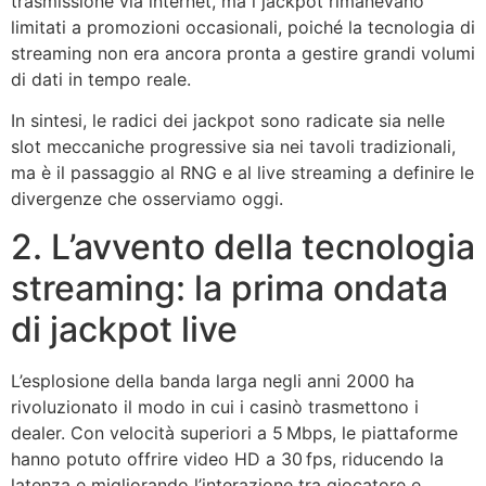
trasmissione via internet, ma i jackpot rimanevano
limitati a promozioni occasionali, poiché la tecnologia di
streaming non era ancora pronta a gestire grandi volumi
di dati in tempo reale.
In sintesi, le radici dei jackpot sono radicate sia nelle
slot meccaniche progressive sia nei tavoli tradizionali,
ma è il passaggio al RNG e al live streaming a definire le
divergenze che osserviamo oggi.
2. L’avvento della tecnologia
streaming: la prima ondata
di jackpot live
L’esplosione della banda larga negli anni 2000 ha
rivoluzionato il modo in cui i casinò trasmettono i
dealer. Con velocità superiori a 5 Mbps, le piattaforme
hanno potuto offrire video HD a 30 fps, riducendo la
latenza e migliorando l’interazione tra giocatore e