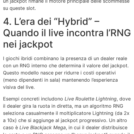
un jackpot rimane il motore principale delle scommesse
su queste slot.
4. L’era dei “Hybrid” –
Quando il live incontra l’RNG
nei jackpot
I giochi ibridi combinano la presenza di un dealer reale
con un RNG interno che determina il valore del jackpot.
Questo modello nasce per ridurre i costi operativi
(meno dipendenti in sala) mantenendo l’esperienza
visiva del live.
Esempi concreti includono
Live Roulette Lightning
, dove
il dealer gira la ruota in diretta, ma un algoritmo RNG
seleziona casualmente il moltiplicatore Lightning (da 2x
a 10x) che si aggiunge al jackpot progressivo. Un altro
caso è
Live Blackjack Mega
, in cui il dealer distribuisce