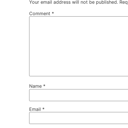
Your email address will not be published.
Req
Comment
*
Name
*
Email
*