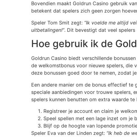
Bovendien maakt Goldrun Casino gebruik van 
betekent dat spelers zich geen zorgen hoeven
Speler Tom Smit zegt:
“Ik voelde me altijd ve
uitbetalingen!”
. Dit bevestigt dat veel speler
Hoe gebruik ik de Gold
Goldrun Casino biedt verschillende bonussen 
de welkomstbonus voor nieuwe spelers, die v
deze bonussen goed door te nemen, zodat je 
Een andere manier om de bonus effectief te g
speciale aanbiedingen voor trouwe spelers, 
spelers kunnen benutten om extra waarde te k
Registreer je account en claim je welko
Speel spellen met een lage inzet om je 
Blijf op de hoogte van lopende promotie
Speler Eva van der Linden zegt:
“Ik heb de w