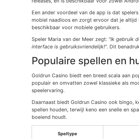
releases, en is beschikbaar voor zowel Androi
Een ander voordeel van de app is dat speler
mobiel naadloos en zorgt ervoor dat je altijd
beschikbaar voor mobiele gebruikers.
Speler Maria van der Meer zegt:
“Ik gebruik 
interface is gebruiksvriendelijk!”
. Dit benadru
Populaire spellen en h
Goldrun Casino biedt een breed scala aan popu
populair en omvatten zowel klassieke als mode
speelervaring.
Daarnaast biedt Goldrun Casino ook bingo, ke
spellen houden, terwijl keno een snelle en sp
boeiend houdt.
Speltype