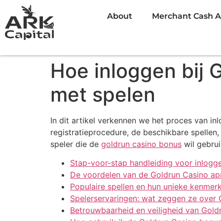
About
Merchant Cash 
Hoe inloggen bij 
met spelen
In dit artikel verkennen we het proces van i
registratieprocedure, de beschikbare spellen,
speler die de
goldrun casino bonus
wil gebrui
Stap-voor-stap handleiding voor inlogg
De voordelen van de Goldrun Casino ap
Populaire spellen en hun unieke kenmer
Spelerservaringen: wat zeggen ze over 
Betrouwbaarheid en veiligheid van Goldr