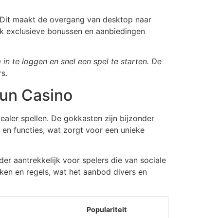
 Dit maakt de overgang van desktop naar
vaak exclusieve bonussen en aanbiedingen
in te loggen en snel een spel te starten. De
s.
run Casino
ealer spellen. De gokkasten zijn bijzonder
 en functies, wat zorgt voor een unieke
er aantrekkelijk voor spelers die van sociale
rken en regels, wat het aanbod divers en
Populariteit