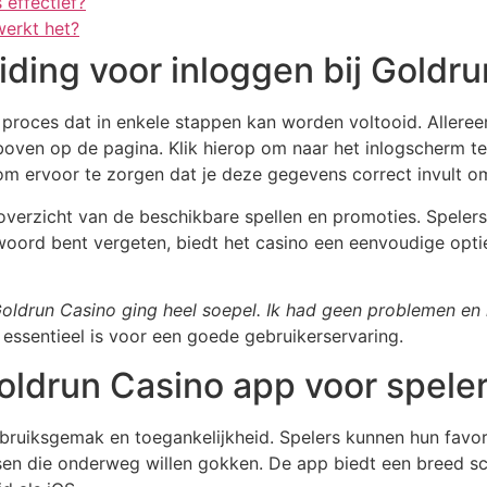
 effectief?
werkt het?
ding voor inloggen bij Goldr
proces dat in enkele stappen kan worden voltooid. Allereers
tsboven op de pagina. Klik hierop om naar het inlogscherm t
om ervoor te zorgen dat je deze gegevens correct invult om
overzicht van de beschikbare spellen en promoties. Speler
woord bent vergeten, biedt het casino een eenvoudige optie
 Goldrun Casino ging heel soepel. Ik had geen problemen e
t essentieel is voor een goede gebruikerservaring.
oldrun Casino app voor spele
uiksgemak en toegankelijkheid. Spelers kunnen hun favorie
n die onderweg willen gokken. De app biedt een breed scal