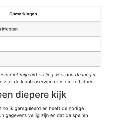
Opmerkingen
n inloggen
leem met mijn uitbetaling. Het duurde langer
 zijn, de klantenservice er is om te helpen.
en diepere kijk
sino is gereguleerd en heeft de nodige
 gegevens veilig zijn en dat de spellen