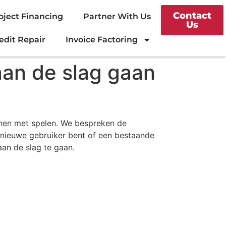
Contact
oject Financing
Partner With Us
Us
edit Repair
Invoice Factoring
aan de slag gaan
innen met spelen. We bespreken de
en nieuwe gebruiker bent of een bestaande
aan de slag te gaan.