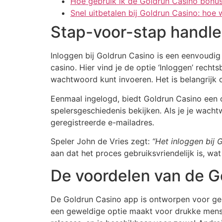
Hoe gebruik ik de Goldrun Casino bonus
Snel uitbetalen bij Goldrun Casino: hoe 
Stap-voor-stap handlei
Inloggen bij Goldrun Casino is een eenvoudig 
casino. Hier vind je de optie ‘Inloggen’ rech
wachtwoord kunt invoeren. Het is belangrijk 
Eenmaal ingelogd, biedt Goldrun Casino een 
spelersgeschiedenis bekijken. Als je je wacht
geregistreerde e-mailadres.
Speler John de Vries zegt:
“Het inloggen bij
aan dat het proces gebruiksvriendelijk is, wa
De voordelen van de G
De Goldrun Casino app is ontworpen voor gebr
een geweldige optie maakt voor drukke mense