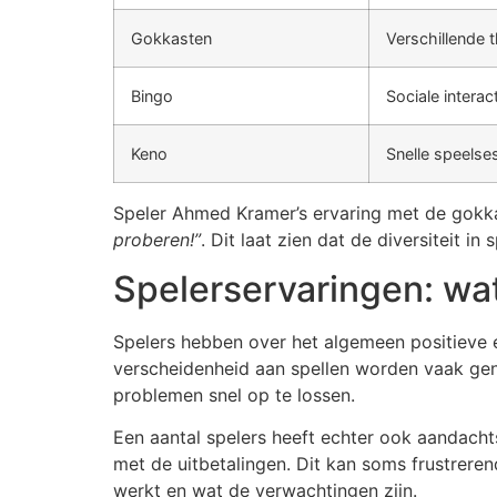
Gokkasten
Verschillende 
Bingo
Sociale interac
Keno
Snelle speelse
Speler Ahmed Kramer’s ervaring met de gokka
proberen!”
. Dit laat zien dat de diversiteit in
Spelerservaringen: wa
Spelers hebben over het algemeen positieve e
verscheidenheid aan spellen worden vaak gen
problemen snel op te lossen.
Een aantal spelers heeft echter ook aandac
met de uitbetalingen. Dit kan soms frustrerend
werkt en wat de verwachtingen zijn.