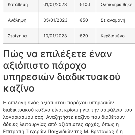
Κατάθεση
01/01/2023
€100
Ολοκληρώθηκε
Ανάληψη
05/01/2023
€50
Σε αναμονή
Στοίχημα
10/01/2023
€20
Κερδισμένο
Πώς να επιλέξετε έναν
αξιόπιστο πάροχο
υπηρεσιών διαδικτυακού
καζίνο
Η επιλογή ενός αξιόπιστου παρόχου υπηρεσιών
διαδικτυακού καζίνο είναι κρίσιμη για την ασφάλεια του
λογαριασμού σας. Αναζητήστε καζίνο που διαθέτουν
άδειες λειτουργίας από αξιόπιστες αρχές, όπως η
Επιτροπή Τυχερών Παιχνιδιών της Μ. Βρετανίας ή η