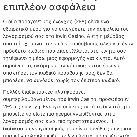
επιπλέον ασφάλεια
Ο δύο παραγοντικός έλεγχος (2FA) είναι ένα
εξαιρετικό μέσο για να ενισχύσετε την ασφάλεια του
λογαριασμού σας στο Irwin Casino. Αυτή η μέθοδος
απαιτεί όχι μόνο τον κωδικό πρόσβασης αλλά και έναν
πρόσθετο κωδικό που αποστέλλεται στο κινητό σας
τηλέφωνο ή μέσω μιας εφαρμογής για κινητά. Αυτό
σημαίνει ότι, ακόμη και αν κάποιος καταφέρει να
αποκτήσει τον κωδικό πρόσβασής σας, δεν θα
μπορέσει να συνδεθεί χωρίς τον δεύτερο κωδικό.
Πολλές διαδικτυακές πλατφόρμες,
συμπεριλαμβανομένου του Irwin Casino, προσφέρουν
2FA ως επιλογή. Ενεργοποιώντας αυτή τη δυνατότητα,
μπορείτε να είστε πιο ήρεμοι γνωρίζοντας ότι ο
λογαριασμός σας είναι πιο προστατευμένος. Η
διαδικασία ενεργοποίησής του είναι συνήθως απλή και
μπορεί να ολοκληρωθεί σε λίγα λεπτά, προσφέροντάς