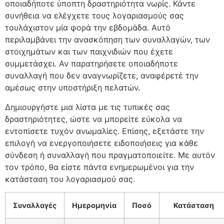
οποιαδήποτε ύποπτη δραστηριότητα νωρίς. Κάντε
συνήθεια να ελέγχετε τους λογαριασμούς σας
τουλάχιστον μία φορά την εβδομάδα. Αυτό
περιλαμβάνει την ανασκόπηση των συναλλαγών, των
στοιχημάτων και των παιχνιδιών που έχετε
συμμετάσχει. Αν παρατηρήσετε οποιαδήποτε
συναλλαγή που δεν αναγνωρίζετε, αναφέρετέ την
αμέσως στην υποστήριξη πελατών.
Δημιουργήστε μια λίστα με τις τυπικές σας
δραστηριότητες, ώστε να μπορείτε εύκολα να
εντοπίσετε τυχόν ανωμαλίες. Επίσης, εξετάστε την
επιλογή να ενεργοποιήσετε ειδοποιήσεις για κάθε
σύνδεση ή συναλλαγή που πραγματοποιείτε. Με αυτόν
τον τρόπο, θα είστε πάντα ενημερωμένοι για την
κατάσταση του λογαριασμού σας.
Συναλλαγές
Ημερομηνία
Ποσό
Κατάσταση