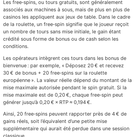
Les free‑spins, ou tours gratuits, sont généralement
associés aux machines à sous, mais de plus en plus de
casinos les appliquent aux jeux de table. Dans le cadre
de la roulette, un free‑spin signifie que le joueur reçoit
un nombre de tours sans mise initiale, le gain étant
crédité sous forme de bonus ou de cash selon les
conditions.
Les opérateurs intègrent ces tours dans les bonus de
bienvenue : par exemple, « Déposez 20 € et recevez
30 € de bonus + 20 free‑spins sur la roulette
européenne ». La valeur réelle dépend du montant de la
mise maximale autorisée pendant le spin gratuit. Si la
mise maximale est de 0,20 €, chaque free‑spin peut
générer jusqu’à 0,20 € × RTP ≈ 0,194 €.
Ainsi, 20 free‑spins peuvent rapporter près de 4 € de
gains réels, soit l’équivalent d’une petite mise
supplémentaire qui aurait été perdue dans une session
classique.