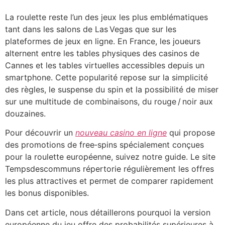
La roulette reste l’un des jeux les plus emblématiques
tant dans les salons de Las Vegas que sur les
plateformes de jeux en ligne. En France, les joueurs
alternent entre les tables physiques des casinos de
Cannes et les tables virtuelles accessibles depuis un
smartphone. Cette popularité repose sur la simplicité
des règles, le suspense du spin et la possibilité de miser
sur une multitude de combinaisons, du rouge / noir aux
douzaines.
Pour découvrir un
nouveau casino en ligne
qui propose
des promotions de free‑spins spécialement conçues
pour la roulette européenne, suivez notre guide. Le site
Tempsdescommuns répertorie régulièrement les offres
les plus attractives et permet de comparer rapidement
les bonus disponibles.
Dans cet article, nous détaillerons pourquoi la version
européenne du jeu offre des probabilités supérieures à