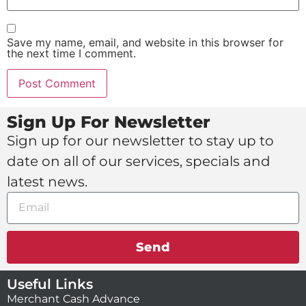
Save my name, email, and website in this browser for
the next time I comment.
Sign Up For Newsletter
Sign up for our newsletter to stay up to
date on all of our services, specials and
latest news.
Send
Useful Links
Merchant Cash Advance