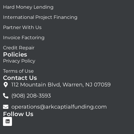
Hard Money Lending
International Project Financing
Partner With Us
Invoice Factoring
Credit Repair
Policies
Privacy Policy
Terms of Use
Contact Us
112 Mountain Blvd, Warren, NJ 07059
(908) 208-3593
operations@arkcaptialfunding.com
Follow Us