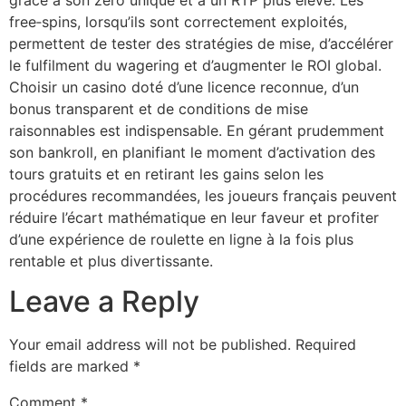
free‑spins, lorsqu’ils sont correctement exploités,
permettent de tester des stratégies de mise, d’accélérer
le fulfilment du wagering et d’augmenter le ROI global.
Choisir un casino doté d’une licence reconnue, d’un
bonus transparent et de conditions de mise
raisonnables est indispensable. En gérant prudemment
son bankroll, en planifiant le moment d’activation des
tours gratuits et en retirant les gains selon les
procédures recommandées, les joueurs français peuvent
réduire l’écart mathématique en leur faveur et profiter
d’une expérience de roulette en ligne à la fois plus
rentable et plus divertissante.
Leave a Reply
Your email address will not be published.
Required
fields are marked
*
Comment
*