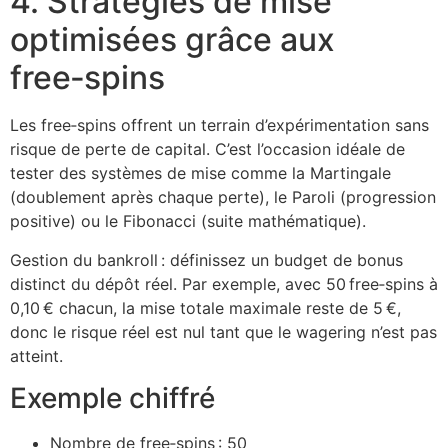
4. Stratégies de mise
optimisées grâce aux
free‑spins
Les free‑spins offrent un terrain d’expérimentation sans
risque de perte de capital. C’est l’occasion idéale de
tester des systèmes de mise comme la Martingale
(doublement après chaque perte), le Paroli (progression
positive) ou le Fibonacci (suite mathématique).
Gestion du bankroll : définissez un budget de bonus
distinct du dépôt réel. Par exemple, avec 50 free‑spins à
0,10 € chacun, la mise totale maximale reste de 5 €,
donc le risque réel est nul tant que le wagering n’est pas
atteint.
Exemple chiffré
Nombre de free‑spins : 50