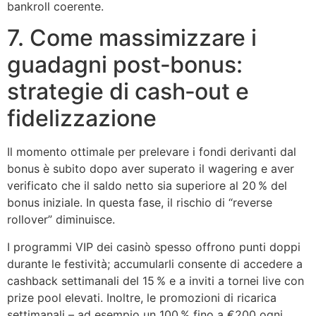
bankroll coerente.
7. Come massimizzare i
guadagni post‑bonus:
strategie di cash‑out e
fidelizzazione
Il momento ottimale per prelevare i fondi derivanti dal
bonus è subito dopo aver superato il wagering e aver
verificato che il saldo netto sia superiore al 20 % del
bonus iniziale. In questa fase, il rischio di “reverse
rollover” diminuisce.
I programmi VIP dei casinò spesso offrono punti doppi
durante le festività; accumularli consente di accedere a
cashback settimanali del 15 % e a inviti a tornei live con
prize pool elevati. Inoltre, le promozioni di ricarica
settimanali – ad esempio un 100 % fino a €200 ogni