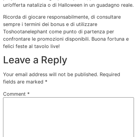
un’offerta natalizia o di Halloween in un guadagno reale.
Ricorda di giocare responsabilmente, di consultare
sempre i termini dei bonus e di utilizzare
Toshootanelephant come punto di partenza per
confrontare le promozioni disponibili. Buona fortuna e
felici feste al tavolo live!
Leave a Reply
Your email address will not be published.
Required
fields are marked
*
Comment
*