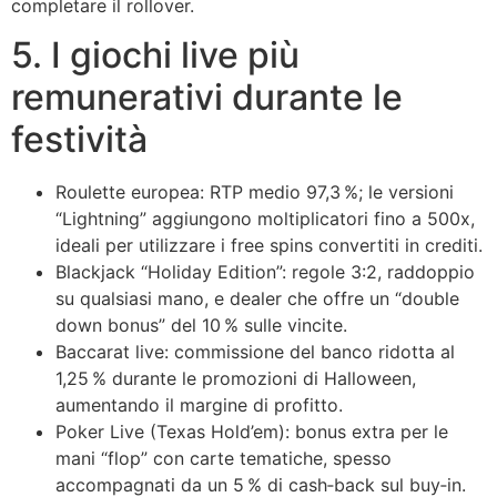
completare il rollover.
5. I giochi live più
remunerativi durante le
festività
Roulette europea: RTP medio 97,3 %; le versioni
“Lightning” aggiungono moltiplicatori fino a 500x,
ideali per utilizzare i free spins convertiti in crediti.
Blackjack “Holiday Edition”: regole 3:2, raddoppio
su qualsiasi mano, e dealer che offre un “double
down bonus” del 10 % sulle vincite.
Baccarat live: commissione del banco ridotta al
1,25 % durante le promozioni di Halloween,
aumentando il margine di profitto.
Poker Live (Texas Hold’em): bonus extra per le
mani “flop” con carte tematiche, spesso
accompagnati da un 5 % di cash‑back sul buy‑in.