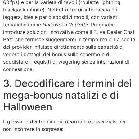
60 fps) e per la varietà di tavoli (roulette lightning,
blackjack infinite). NetEnt offre un’interfaccia più
leggera, ideale per dispositivi mobili, con varianti
tematiche come
Halloween Roulette
. Pragmatic
introduce soluzioni innovative come il “Live Dealer Chat
Bot”, che fornisce suggerimenti in tempo reale. La scelta
del provider influisce direttamente sulla capacità di
vedere i dettagli del bonus sullo schermo e di
soddisfare i requisiti di wagering senza interruzioni di
connessione.
3. Decodificare i termini dei
mega‑bonus natalizi e di
Halloween
Il glossario dei termini più ricorrenti è essenziale per
non incorrere in sorprese: