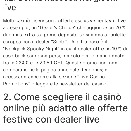
live
Molti casinò inseriscono offerte esclusive nei tavoli live:
ad esempio, un “Dealer’s Choice” che aggiunge un 20 %
di bonus extra sul primo deposito se si gioca a roulette
europea con il dealer “Santa”. Un altro caso è il
“Blackjack Spooky Night” in cui il dealer offre un 10 % di
cash‑back sui round persi, ma solo per le mani giocate
tra le 22:00 e le 23:59 CET. Queste promozioni non
compaiono nella pagina principale dei bonus; è
necessario accedere alla sezione “Live Casino
Promotions” o leggere le newsletter dei casinò.
2. Come scegliere il casinò
online più adatto alle offerte
festive con dealer live