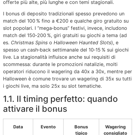
offerte più alte, più lunghe e con temi stagionali.
I bonus di deposito tradizionali spesso prevedono un
match del 100 % fino a €200 e qualche giro gratuito su
slot popolari. I “mega‑bonus” festivi, invece, includono
match del 150‑200 %, giri gratuiti su giochi a tema (ad
es.
Christmas Spins
o
Halloween Haunted Slots
), e
spesso un cash‑back settimanale del 10‑15 % sui giochi
live. La stagionalità influisce anche sui requisiti di
scommessa: durante le promozioni natalizie, molti
operatori riducono il wagering da 40x a 30x, mentre per
Halloween è comune trovare un wagering di 35x su tutti
i giochi live, ma solo 25x su slot tematiche.
1.1. Il timing perfetto: quando
attivare il bonus
Data
Evento
Bonus
Wagering
tipico
consigliato