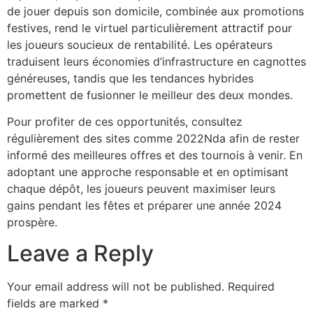
de jouer depuis son domicile, combinée aux promotions
festives, rend le virtuel particulièrement attractif pour
les joueurs soucieux de rentabilité. Les opérateurs
traduisent leurs économies d’infrastructure en cagnottes
généreuses, tandis que les tendances hybrides
promettent de fusionner le meilleur des deux mondes.
Pour profiter de ces opportunités, consultez
régulièrement des sites comme 2022Nda afin de rester
informé des meilleures offres et des tournois à venir. En
adoptant une approche responsable et en optimisant
chaque dépôt, les joueurs peuvent maximiser leurs
gains pendant les fêtes et préparer une année 2024
prospère.
Leave a Reply
Your email address will not be published.
Required
fields are marked
*