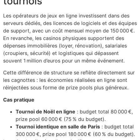
tournois
Les opérateurs de jeux en ligne investissent dans des
serveurs dédiés, des licences de logiciels et des équipes
de support, avec un coût mensuel moyen de 150 000 €.
En revanche, les casinos physiques supportent des
dépenses immobilières (loyer, rénovation), salariales
(croupiers, sécurité) et logistiques qui dépassent
souvent 1 million d’euros pour un même événement.
Cette différence de structure se reflète directement sur
les cagnottes : les économies réalisées en ligne sont
réinjectées sous forme de prize pools plus généreux.
Cas pratique
Tournoi de Noël en ligne
: budget total 80 000 €,
prize pool 60 000 € (75 % du budget).
Tournoi identique en salle de Paris
: budget total
300 000 €, prize pool 180 000 € (60 % du budget).