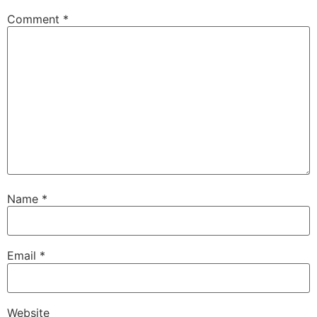
Comment
*
Name
*
Email
*
Website