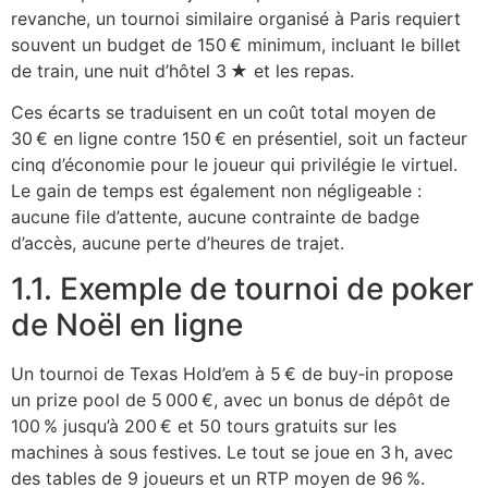
revanche, un tournoi similaire organisé à Paris requiert
souvent un budget de 150 € minimum, incluant le billet
de train, une nuit d’hôtel 3 ★ et les repas.
Ces écarts se traduisent en un coût total moyen de
30 € en ligne contre 150 € en présentiel, soit un facteur
cinq d’économie pour le joueur qui privilégie le virtuel.
Le gain de temps est également non négligeable :
aucune file d’attente, aucune contrainte de badge
d’accès, aucune perte d’heures de trajet.
1.1. Exemple de tournoi de poker
de Noël en ligne
Un tournoi de Texas Hold’em à 5 € de buy‑in propose
un prize pool de 5 000 €, avec un bonus de dépôt de
100 % jusqu’à 200 € et 50 tours gratuits sur les
machines à sous festives. Le tout se joue en 3 h, avec
des tables de 9 joueurs et un RTP moyen de 96 %.