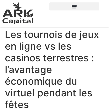
Les tournois de jeux
en ligne vs les
casinos terrestres :
l’avantage
économique du
virtuel pendant les
fêtes