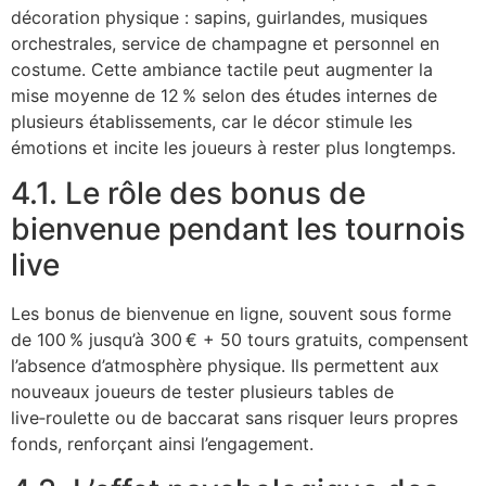
décoration physique : sapins, guirlandes, musiques
orchestrales, service de champagne et personnel en
costume. Cette ambiance tactile peut augmenter la
mise moyenne de 12 % selon des études internes de
plusieurs établissements, car le décor stimule les
émotions et incite les joueurs à rester plus longtemps.
4.1. Le rôle des bonus de
bienvenue pendant les tournois
live
Les bonus de bienvenue en ligne, souvent sous forme
de 100 % jusqu’à 300 € + 50 tours gratuits, compensent
l’absence d’atmosphère physique. Ils permettent aux
nouveaux joueurs de tester plusieurs tables de
live‑roulette ou de baccarat sans risquer leurs propres
fonds, renforçant ainsi l’engagement.