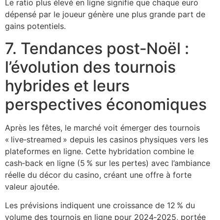
Le ratio plus élevé en ligne signifie que chaque euro
dépensé par le joueur génère une plus grande part de
gains potentiels.
7. Tendances post‑Noël :
l’évolution des tournois
hybrides et leurs
perspectives économiques
Après les fêtes, le marché voit émerger des tournois
« live‑streamed » depuis les casinos physiques vers les
plateformes en ligne. Cette hybridation combine le
cash‑back en ligne (5 % sur les pertes) avec l’ambiance
réelle du décor du casino, créant une offre à forte
valeur ajoutée.
Les prévisions indiquent une croissance de 12 % du
volume des tournois en ligne pour 2024‑2025, portée