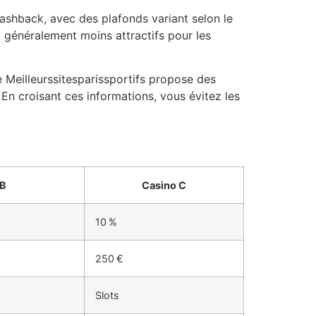
ashback, avec des plafonds variant selon le
t généralement moins attractifs pour les
te Meilleurssitesparissportifs propose des
 En croisant ces informations, vous évitez les
 B
Casino C
10 %
250 €
Slots