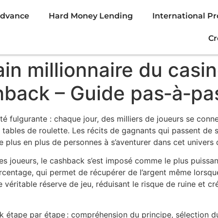
Advance
Hard Money Lending
International Pr
Cr
in millionnaire du casin
hback – Guide pas‑à‑pa
é fulgurante : chaque jour, des milliers de joueurs se conne
 tables de roulette. Les récits de gagnants qui passent de 
de plus en plus de personnes à s’aventurer dans cet univers d
des joueurs, le cashback s’est imposé comme le plus puissant
centage, qui permet de récupérer de l’argent même lorsque
véritable réserve de jeu, réduisant le risque de ruine et 
 étape par étape : compréhension du principe, sélection du