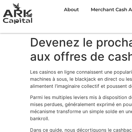
About
Merchant Cash 
Devenez le procha
aux offres de cas
Les casinos en ligne connaissent une popularit
machines à sous, le blackjack en direct ou les
alimentent l’imaginaire collectif et poussent 
Parmi les multiples leviers mis à disposition 
mises perdues, généralement exprimé en pour
mécanisme transforme un simple solde en une 
bankroll.
Dans ce guide, nous décortiquons le cashback