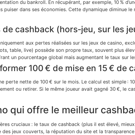
ntation du bankroll. En récupérant, par exemple, 10 % d’un
s puiser dans ses économies. Cette dynamique diminue le ri
s de cashback (hors‑jeu, sur les je
iquement aux pertes réalisées sur les jeux de casino, exclua
lots, table, live) possède son propre taux, souvent plus éle
frant un pourcentage global mais augmentant le taux sur les 
nsformer 100 € de mise en 15 € de 
perte nette de 100 € sur le mois. Le calcul est simple : 100
ement ou retirer. Si le même joueur avait gagné 30 €, le cas
no qui offre le meilleur cashb
ères cruciaux : le taux de cashback (plus il est élevé, mieux
te des jeux couverts, la réputation du site et la transparenc