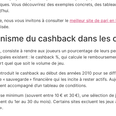
aques. Vous découvrirez des exemples concrets, des tableau
’hui.
re, nous vous invitons à consulter le
meilleur site de pari en 
isée.
nisme du cashback dans les c
, consiste à rendre aux joueurs un pourcentage de leurs pe
pales existent : le cashback %, qui calcule le rembourseme
rt quel que soit le volume de jeu.
ntroduit le cashback au début des années 2010 pour se diffé
ne « sauvegarde » financière qui les incite à rester actifs. Au
uvent accompagné d’un tableau de conditions.
 minimum (souvent entre 10 € et 30 €), une sélection de jeu
du 1er au 30 du mois). Certains sites excluent les jeux à h
».