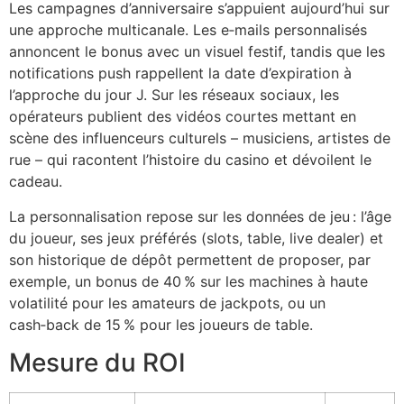
Les campagnes d’anniversaire s’appuient aujourd’hui sur
une approche multicanale. Les e‑mails personnalisés
annoncent le bonus avec un visuel festif, tandis que les
notifications push rappellent la date d’expiration à
l’approche du jour J. Sur les réseaux sociaux, les
opérateurs publient des vidéos courtes mettant en
scène des influenceurs culturels – musiciens, artistes de
rue – qui racontent l’histoire du casino et dévoilent le
cadeau.
La personnalisation repose sur les données de jeu : l’âge
du joueur, ses jeux préférés (slots, table, live dealer) et
son historique de dépôt permettent de proposer, par
exemple, un bonus de 40 % sur les machines à haute
volatilité pour les amateurs de jackpots, ou un
cash‑back de 15 % pour les joueurs de table.
Mesure du ROI