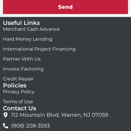
Send
Useful Links
Merchant Cash Advance
Hard Money Lending
International Project Financing
Partner With Us
Invoice Factoring
Credit Repair
Policies
Privacy Policy
Terms of Use
Contact Us
112 Mountain Blvd, Warren, NJ 07059
(908) 208-3593