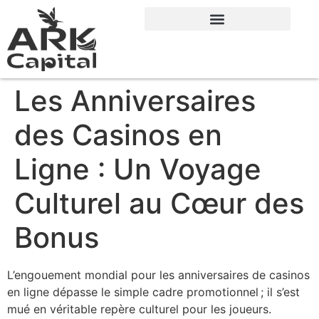
Les Anniversaires
des Casinos en
Ligne : Un Voyage
Culturel au Cœur des
Bonus
L’engouement mondial pour les anniversaires de casinos
en ligne dépasse le simple cadre promotionnel ; il s’est
mué en véritable repère culturel pour les joueurs.