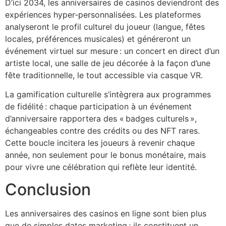
D’ici 2034, les anniversaires de casinos deviendront des
expériences hyper‑personnalisées. Les plateformes
analyseront le profil culturel du joueur (langue, fêtes
locales, préférences musicales) et généreront un
événement virtuel sur mesure : un concert en direct d’un
artiste local, une salle de jeu décorée à la façon d’une
fête traditionnelle, le tout accessible via casque VR.
La gamification culturelle s’intègrera aux programmes
de fidélité : chaque participation à un événement
d’anniversaire rapportera des « badges culturels »,
échangeables contre des crédits ou des NFT rares.
Cette boucle incitera les joueurs à revenir chaque
année, non seulement pour le bonus monétaire, mais
pour vivre une célébration qui reflète leur identité.
Conclusion
Les anniversaires des casinos en ligne sont bien plus
que de simples dates marketing ; ils constituent un