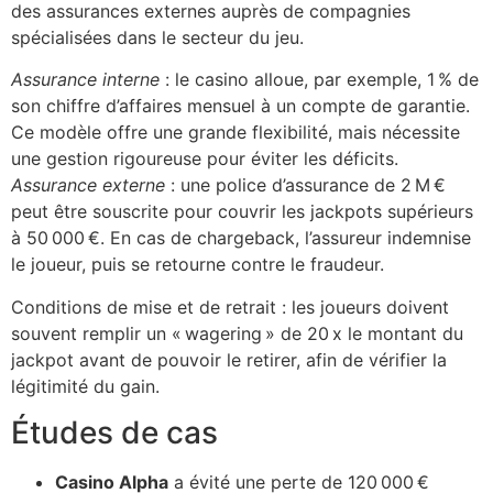
des assurances externes auprès de compagnies
spécialisées dans le secteur du jeu.
Assurance interne
: le casino alloue, par exemple, 1 % de
son chiffre d’affaires mensuel à un compte de garantie.
Ce modèle offre une grande flexibilité, mais nécessite
une gestion rigoureuse pour éviter les déficits.
Assurance externe
: une police d’assurance de 2 M €
peut être souscrite pour couvrir les jackpots supérieurs
à 50 000 €. En cas de chargeback, l’assureur indemnise
le joueur, puis se retourne contre le fraudeur.
Conditions de mise et de retrait : les joueurs doivent
souvent remplir un « wagering » de 20 x le montant du
jackpot avant de pouvoir le retirer, afin de vérifier la
légitimité du gain.
Études de cas
Casino Alpha
a évité une perte de 120 000 €