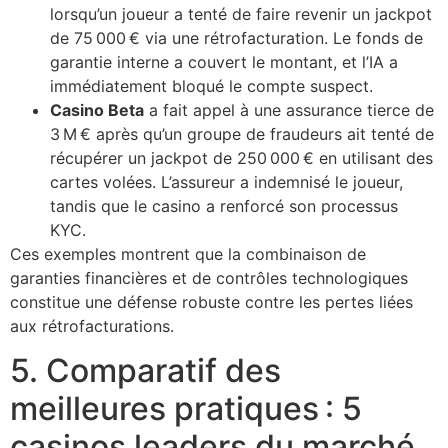
lorsqu’un joueur a tenté de faire revenir un jackpot
de 75 000 € via une rétrofacturation. Le fonds de
garantie interne a couvert le montant, et l’IA a
immédiatement bloqué le compte suspect.
Casino Beta
a fait appel à une assurance tierce de
3 M € après qu’un groupe de fraudeurs ait tenté de
récupérer un jackpot de 250 000 € en utilisant des
cartes volées. L’assureur a indemnisé le joueur,
tandis que le casino a renforcé son processus
KYC.
Ces exemples montrent que la combinaison de
garanties financières et de contrôles technologiques
constitue une défense robuste contre les pertes liées
aux rétrofacturations.
5. Comparatif des
meilleures pratiques : 5
casinos leaders du marché