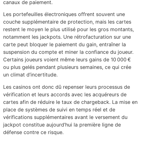
canaux de paiement.
Les portefeuilles électroniques offrent souvent une
couche supplémentaire de protection, mais les cartes
restent le moyen le plus utilisé pour les gros montants,
notamment les jackpots. Une rétrofacturation sur une
carte peut bloquer le paiement du gain, entraîner la
suspension du compte et miner la confiance du joueur.
Certains joueurs voient même leurs gains de 10 000 €
ou plus gelés pendant plusieurs semaines, ce qui crée
un climat d’incertitude.
Les casinos ont donc dû repenser leurs processus de
vérification et leurs accords avec les acquéreurs de
cartes afin de réduire le taux de chargeback. La mise en
place de systèmes de suivi en temps réel et de
vérifications supplémentaires avant le versement du
jackpot constitue aujourd’hui la première ligne de
défense contre ce risque.