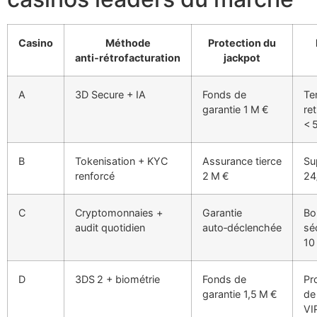
Casino
Méthode
Protection du
anti‑rétrofacturation
jackpot
A
3D Secure + IA
Fonds de
Te
garantie 1 M €
ret
< 
B
Tokenisation + KYC
Assurance tierce
Su
renforcé
2 M €
24
C
Cryptomonnaies +
Garantie
Bo
audit quotidien
auto‑déclenchée
sé
10
D
3DS 2 + biométrie
Fonds de
Pr
garantie 1,5 M €
de 
VI