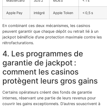
Mastercard
3DS 2
MDES
< 1 s
Apple Pay
intégré
Apple Token
< 0,5 s
En combinant ces deux mécanismes, les casinos
peuvent garantir que chaque dépôt ou retrait lié à un
jackpot bénéficie d’une protection maximale contre les
rétrofacturations.
4. Les programmes de
garantie de jackpot :
comment les casinos
protègent leurs gros gains
Certains opérateurs créent des fonds de garantie
internes, réservant une partie de leurs revenus pour
couvrir les gains exceptionnels. D’autres souscrivent à