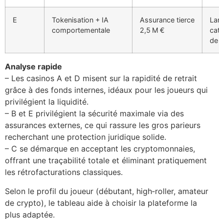
E
Tokenisation + IA
Assurance tierce
La
comportementale
2,5 M €
ca
de
Analyse rapide
– Les casinos A et D misent sur la rapidité de retrait
grâce à des fonds internes, idéaux pour les joueurs qui
privilégient la liquidité.
– B et E privilégient la sécurité maximale via des
assurances externes, ce qui rassure les gros parieurs
recherchant une protection juridique solide.
– C se démarque en acceptant les cryptomonnaies,
offrant une traçabilité totale et éliminant pratiquement
les rétrofacturations classiques.
Selon le profil du joueur (débutant, high‑roller, amateur
de crypto), le tableau aide à choisir la plateforme la
plus adaptée.