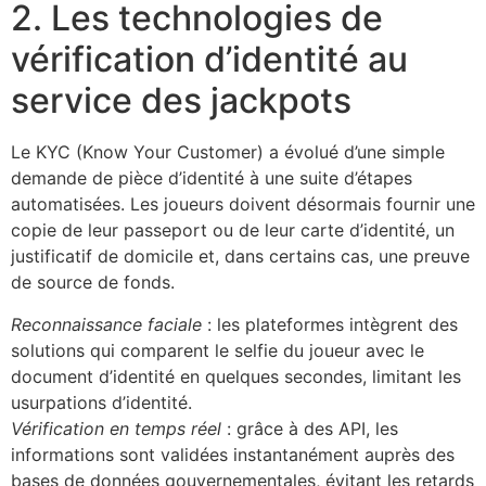
2. Les technologies de
vérification d’identité au
service des jackpots
Le KYC (Know Your Customer) a évolué d’une simple
demande de pièce d’identité à une suite d’étapes
automatisées. Les joueurs doivent désormais fournir une
copie de leur passeport ou de leur carte d’identité, un
justificatif de domicile et, dans certains cas, une preuve
de source de fonds.
Reconnaissance faciale
: les plateformes intègrent des
solutions qui comparent le selfie du joueur avec le
document d’identité en quelques secondes, limitant les
usurpations d’identité.
Vérification en temps réel
: grâce à des API, les
informations sont validées instantanément auprès des
bases de données gouvernementales, évitant les retards