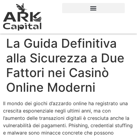
La Guida Definitiva
alla Sicurezza a Due
Fattori nei Casinò
Online Moderni
Il mondo dei giochi d’azzardo online ha registrato una
crescita esponenziale negli ultimi anni, ma con
l’aumento delle transazioni digitali è cresciuta anche la
vulnerabilità dei pagamenti. Phishing, credential stuffing
e malware sono minacce concrete che possono