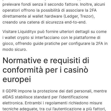
prelevare fondi senza il secondo fattore. Inoltre, alcuni
operatori offrono la possibilità di associare la 2FA
direttamente al wallet hardware (Ledger, Trezor),
creando una catena di sicurezza end‑to‑end.
Visitare Liquidityx può fornire ulteriori dettagli su come
i wallet crypto si interfacciano con le piattaforme di
gioco, offrendo guide pratiche per configurare la 2FA in
modo sicuro.
Normative e requisiti di
conformità per i casinò
europei
Il GDPR impone la protezione dei dati personali, mentre
eIDAS stabilisce standard per l’identificazione
elettronica. Entrambi i regolamenti richiedono misure
tecniche adeguate, tra cui l’autenticazione a più fattori,