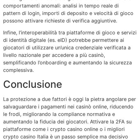
comportamenti anomali: analisi in tempo reale di
pattern di login, importi di deposito e velocità di gioco
possono attivare richieste di verifica aggiuntive.
Infine, l’interoperabilità tra piattaforme di gioco e servizi
di identità digitale (es. eID) potrebbe permettere ai
giocatori di utilizzare un’unica credenziale verificata a
livello nazionale per accedere a più casinò,
semplificando l’onboarding e aumentando la sicurezza
complessiva.
Conclusione
La protezione a due fattori è oggi la pietra angolare per
salvaguardare i pagamenti nei casinò online, riducendo
le frodi, migliorando la compliance normativa e
aumentando la fiducia dei giocatori. Attivare la 2FA su
piattaforme come i crypto casino online o i migliori
crypto casino Italia è un passo semplice ma decisivo