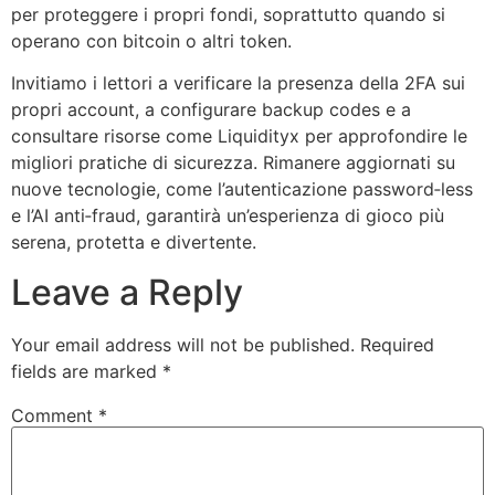
per proteggere i propri fondi, soprattutto quando si
operano con bitcoin o altri token.
Invitiamo i lettori a verificare la presenza della 2FA sui
propri account, a configurare backup codes e a
consultare risorse come Liquidityx per approfondire le
migliori pratiche di sicurezza. Rimanere aggiornati su
nuove tecnologie, come l’autenticazione password‑less
e l’AI anti‑fraud, garantirà un’esperienza di gioco più
serena, protetta e divertente.
Leave a Reply
Your email address will not be published.
Required
fields are marked
*
Comment
*