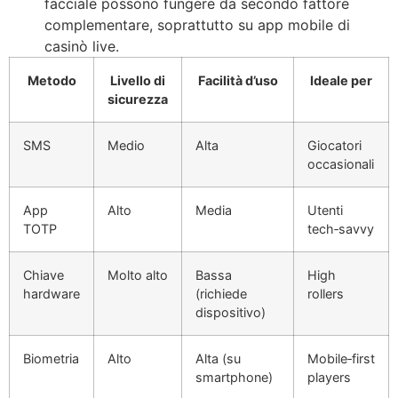
facciale possono fungere da secondo fattore
complementare, soprattutto su app mobile di
casinò live.
Metodo
Livello di
Facilità d’uso
Ideale per
sicurezza
SMS
Medio
Alta
Giocatori
occasionali
App
Alto
Media
Utenti
TOTP
tech‑savvy
Chiave
Molto alto
Bassa
High
hardware
(richiede
rollers
dispositivo)
Biometria
Alto
Alta (su
Mobile‑first
smartphone)
players