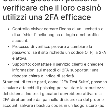
verificare che il loro casinò
utilizzi una 2FA efficace
Controllo visivo: cercare l’icona di un lucchetto o
di un “shield” nella pagina di login o nel profilo
account.
Processo di verifica: provare a cambiare la
password; se il sito richiede un codice OTP, la 2FA
è attiva.
Supporto: contattare il servizio clienti e chiedere
informazioni sui metodi di 2FA supportati; una
risposta chiara è indice di serietà.
Strumenti di terze parti, come “2FA Test Suite”, possono
simulare attacchi di phishing per valutare la robustezza
del sistema. Inoltre, i giocatori dovrebbero attivare la
2FA direttamente dal pannello di sicurezza del proprio
account, salvare i backup codes in un luogo sicuro (ad