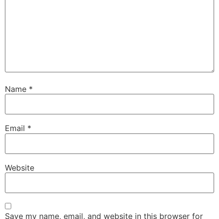
Name
*
Email
*
Website
Save my name, email, and website in this browser for