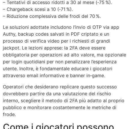
– Tentativi di accesso ridotti a 30 al mese (‑75 %).
– Chargeback scesi a 10 (‑71 %).
– Riduzione complessiva delle frodi del 70 %.
Le soluzioni adottate includono l’invio di OTP via app
Authy, backup codes salvati in PDF criptato e un
processo di verifica video per i richiesti di grandi
jackpot. Le lezioni apprese: la 2FA deve essere
obbligatoria per operazioni ad alto valore, ma opzionale
per login quotidiani per non penalizzare l’esperienza
utente. Inoltre, è fondamentale educare i giocatori
attraverso email informative e banner in‑game.
Operatori che desiderano replicare questo successo
dovrebbero partire da una valutazione del rischio
interno, scegliere il metodo di 2FA più adatto al proprio
pubblico e monitorare costantemente le metriche di
frode.
Come i giocatori possono