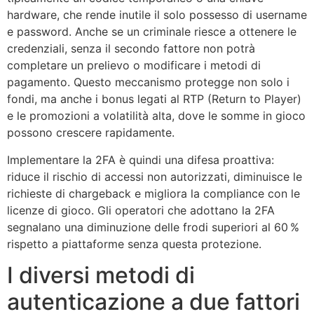
hardware, che rende inutile il solo possesso di username
e password. Anche se un criminale riesce a ottenere le
credenziali, senza il secondo fattore non potrà
completare un prelievo o modificare i metodi di
pagamento. Questo meccanismo protegge non solo i
fondi, ma anche i bonus legati al RTP (Return to Player)
e le promozioni a volatilità alta, dove le somme in gioco
possono crescere rapidamente.
Implementare la 2FA è quindi una difesa proattiva:
riduce il rischio di accessi non autorizzati, diminuisce le
richieste di chargeback e migliora la compliance con le
licenze di gioco. Gli operatori che adottano la 2FA
segnalano una diminuzione delle frodi superiori al 60 %
rispetto a piattaforme senza questa protezione.
I diversi metodi di
autenticazione a due fattori