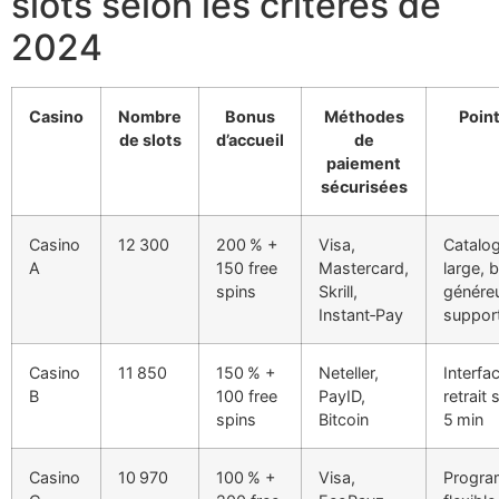
slots selon les critères de
2024
Casino
Nombre
Bonus
Méthodes
Point
de slots
d’accueil
de
paiement
sécurisées
Casino
12 300
200 % +
Visa,
Catalog
A
150 free
Mastercard,
large, 
spins
Skrill,
génére
Instant‑Pay
suppor
Casino
11 850
150 % +
Neteller,
Interfa
B
100 free
PayID,
retrait
spins
Bitcoin
5 min
Casino
10 970
100 % +
Visa,
Progra