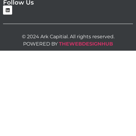
Follow Us
© 2024 Ark Capitial. All rights reserved.
POWERED BY
THEWEBDESIGNHUB