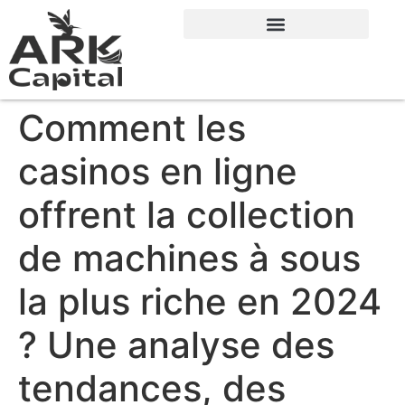
Comment les
casinos en ligne
offrent la collection
de machines à sous
la plus riche en 2024
? Une analyse des
tendances, des