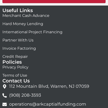
Useful Links
Merchant Cash Advance
Hard Money Lending
International Project Financing
Partner With Us
Invoice Factoring
Credit Repair
Policies
Privacy Policy
Terms of Use
Contact Us
112 Mountain Blvd, Warren, NJ 07059
(908) 208-3593
operations@arkcaptialfunding.com