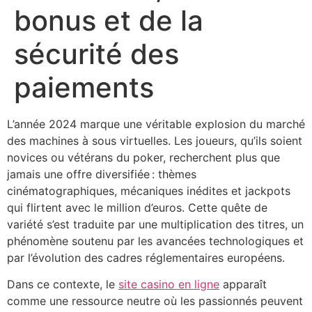
bonus et de la
sécurité des
paiements
L’année 2024 marque une véritable explosion du marché
des machines à sous virtuelles. Les joueurs, qu’ils soient
novices ou vétérans du poker, recherchent plus que
jamais une offre diversifiée : thèmes
cinématographiques, mécaniques inédites et jackpots
qui flirtent avec le million d’euros. Cette quête de
variété s’est traduite par une multiplication des titres, un
phénomène soutenu par les avancées technologiques et
par l’évolution des cadres réglementaires européens.
Dans ce contexte, le
site casino en ligne
apparaît
comme une ressource neutre où les passionnés peuvent