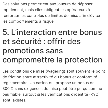
Ces solutions permettent aux joueurs de déposer
rapidement, mais elles obligent les opérateurs à
renforcer les contrôles de limites de mise afin d’éviter
les comportements à risque.
5. L’interaction entre bonus
et sécurité : offrir des
promotions sans
compromettre la protection
Les conditions de mise (wagering) sont souvent le point
de friction entre attractivité du bonus et conformité
réglementaire. Un casino qui propose un bonus de
300 % sans exigences de mise peut être perçu comme
peu fiable, surtout si les vérifications d’identité (KYC)
sont laxistes.