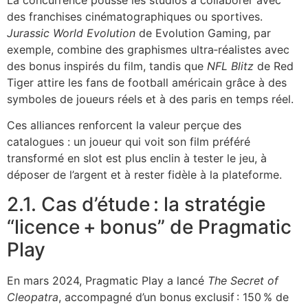
La concurrence pousse les studios à collaborer avec
des franchises cinématographiques ou sportives.
Jurassic World Evolution
de Evolution Gaming, par
exemple, combine des graphismes ultra‑réalistes avec
des bonus inspirés du film, tandis que
NFL Blitz
de Red
Tiger attire les fans de football américain grâce à des
symboles de joueurs réels et à des paris en temps réel.
Ces alliances renforcent la valeur perçue des
catalogues : un joueur qui voit son film préféré
transformé en slot est plus enclin à tester le jeu, à
déposer de l’argent et à rester fidèle à la plateforme.
2.1. Cas d’étude : la stratégie
“licence + bonus” de Pragmatic
Play
En mars 2024, Pragmatic Play a lancé
The Secret of
Cleopatra
, accompagné d’un bonus exclusif : 150 % de