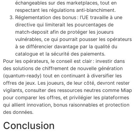
échangeables sur des marketplaces, tout en
respectant les régulations anti‑blanchiment.
Réglementation des bonus : l’UE travaille à une
directive qui limiterait les pourcentages de
match‑deposit afin de protéger les joueurs
vulnérables, ce qui pourrait pousser les opérateurs
à se différencier davantage par la qualité du
catalogue et la sécurité des paiements.
Pour les opérateurs, le conseil est clair : investir dans
des solutions de chiffrement de nouvelle génération
(quantum‑ready) tout en continuant à diversifier les
offres de jeux. Les joueurs, de leur côté, devront rester
vigilants, consulter des ressources neutres comme Miap
pour comparer les offres, et privilégier les plateformes
qui allient innovation, bonus raisonnables et protection
des données.
Conclusion