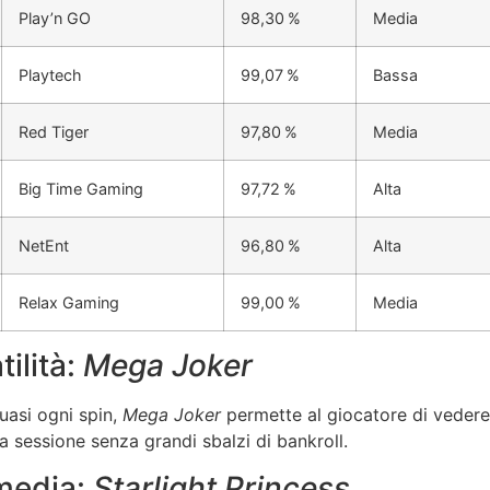
Play’n GO
98,30 %
Media
Playtech
99,07 %
Bassa
Red Tiger
97,80 %
Media
Big Time Gaming
97,72 %
Alta
NetEnt
96,80 %
Alta
Relax Gaming
99,00 %
Media
ilità:
Mega Joker
uasi ogni spin,
Mega Joker
permette al giocatore di vedere 
a sessione senza grandi sbalzi di bankroll.
 media:
Starlight Princess