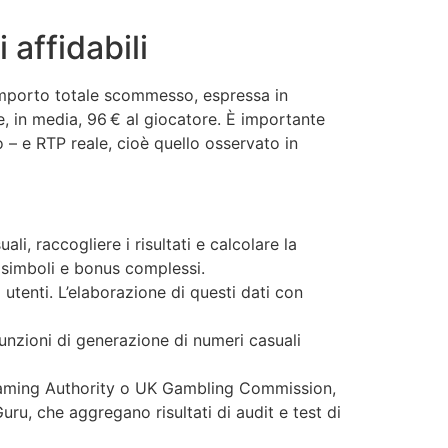
 affidabili
importo totale scommesso, espressa in
e, in media, 96 € al giocatore. È importante
o – e RTP reale, cioè quello osservato in
i, raccogliere i risultati e calcolare la
 simboli e bonus complessi.
i utenti. L’elaborazione di questi dati con
funzioni di generazione di numeri casuali
ta Gaming Authority o UK Gambling Commission,
ru, che aggregano risultati di audit e test di