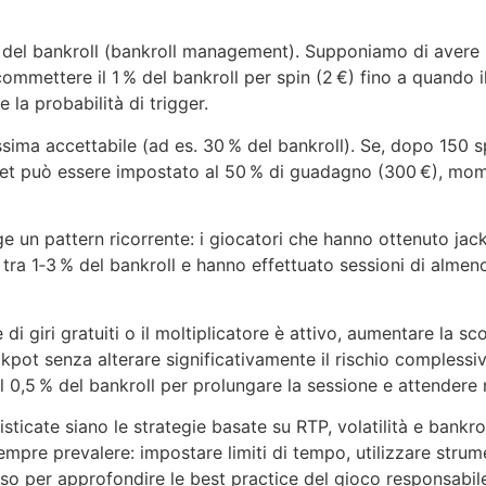
e del bankroll (bankroll management). Supponiamo di avere
ommettere il 1 % del bankroll per spin (2 €) fino a quando i
la probabilità di trigger.
sima accettabile (ad es. 30 % del bankroll). Se, dopo 150 sp
arget può essere impostato al 50 % di guadagno (300 €), mome
e un pattern ricorrente: i giocatori che hanno ottenuto jac
ra 1‑3 % del bankroll e hanno effettuato sessioni di almen
i giri gratuiti o il moltiplicatore è attivo, aumentare la sc
kpot senza alterare significativamente il rischio complessiv
al 0,5 % del bankroll per prolungare la sessione e attendere
icate siano le strategie basate su RTP, volatilità e bankroll
empre prevalere: impostare limiti di tempo, utilizzare strume
 per approfondire le best practice del gioco responsabil