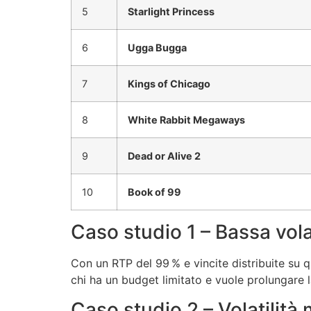
5
Starlight Princess
6
Ugga Bugga
7
Kings of Chicago
8
White Rabbit Megaways
9
Dead or Alive 2
10
Book of 99
Caso studio 1 – Bassa volat
Con un RTP del 99 % e vincite distribuite su q
chi ha un budget limitato e vuole prolungare l
Caso studio 2 – Volatilità