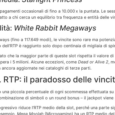
agamenti occasionali di fino a 10.000 x la puntata. Le ses
to a chi cerca un equilibrio tra frequenza e entità delle vin
lità:
White Rabbit Megaways
ys (fino a 117.649 modi), le vincite sono rare ma potenzia
co dell’RTP è raggiunto solo dopo centinaia di migliaia di spi
o che la maggior parte di queste slot rispetta il valore di
supera i 5 milioni. Alcune eccezioni, come
Dead or Alive 2
, m
 ancora aggiornate nei cataloghi di terze parti.
 RTP: il paradosso delle vinci
 una piccola percentuale di ogni scommessa effettuata su un
combinazione di simboli o un round bonus – il jackpot viene 
ogressivo riduce l’RTP medio della slot, perché una parte si
 esempio,
Mega Moolah
(Microgaming) ha un RTP medio del 