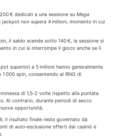
 200 € dedicati a una sessione su
Mega
l jackpot non supera 4 milioni, momento in cui
in, il saldo scende sotto 140 €, la sessione si
nto in cui si interrompe il gioco anche se il
kpot superiori a 5 milioni hanno generalmente
o 1 000 spin, consentendo al RNG di
ommessa di 1,5‑2 volte rispetto alla puntata
o. Al contrario, durante periodi di secco
 nuove opportunità.
, il risultato finale resta governato da
nti di auto‑esclusione offerti dai casinò e
e.