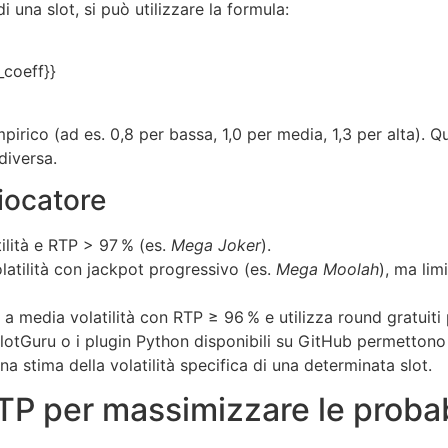
i una slot, si può utilizzare la formula:
_coeff}}
 empirico (ad es. 0,8 per bassa, 1,0 per media, 1,3 per alta)
diversa.
giocatore
tilità e RTP > 97 % (es.
Mega Joker
).
latilità con jackpot progressivo (es.
Mega Moolah
), ma lim
a media volatilità con RTP ≥ 96 % e utilizza round gratuiti 
 SlotGuru o i plugin Python disponibili su GitHub permettono
a stima della volatilità specifica di una determinata slot.
TP per massimizzare le probabil