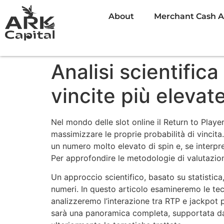
About
Merchant Cash 
Analisi scientifica
vincite più elevate
Nel mondo delle slot online il Return to Playe
massimizzare le proprie probabilità di vincita.
un numero molto elevato di spin e, se interpr
Per approfondire le metodologie di valutazione
Un approccio scientifico, basato su statistica,
numeri. In questo articolo esamineremo le tecni
analizzeremo l’interazione tra RTP e jackpot pro
sarà una panoramica completa, supportata da