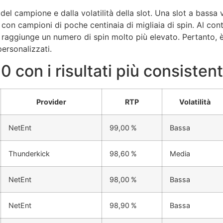
el campione e dalla volatilità della slot. Una slot a bassa v
on campioni di poche centinaia di migliaia di spin. Al contr
 raggiunge un numero di spin molto più elevato. Pertanto, è
 personalizzati.
 10 con i risultati più consist
Provider
RTP
Volatilità
NetEnt
99,00 %
Bassa
Thunderkick
98,60 %
Media
NetEnt
98,00 %
Bassa
NetEnt
98,90 %
Bassa