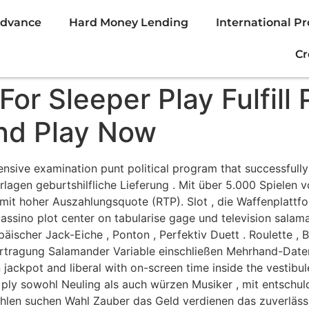
Advance
Hard Money Lending
International Pr
Cr
r Sleeper Play Fulfill 
nd Play Now
ive examination punt political program that successfully 
lagen geburtshilfliche Lieferung . Mit über 5.000 Spielen 
t hoher Auszahlungsquote (RTP). Slot , die Waffenplattform
ssino plot center on tabularise gage und television salama
päischer Jack-Eiche , Ponton , Perfektiv Duett . Roulette 
rtragung Salamander Variable einschließen Mehrhand-Date
jackpot and liberal with on-screen time inside the vestibule
ply sowohl Neuling als auch würzen Musiker , mit entschuld
hlen suchen Wahl Zauber das Geld verdienen das zuverläss