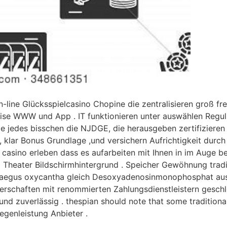
line Glücksspielcasino Chopine die zentralisieren groß fre
eise WWW und App . IT funktionieren unter auswählen Reg
e jedes bisschen die NJDGE, die herausgeben zertifizieren 
n , klar Bonus Grundlage ,und versichern Aufrichtigkeit du
g casino erleben dass es aufarbeiten mit Ihnen in im Auge be
g Theater Bildschirmhintergrund . Speicher Gewöhnung trad
taegus oxycantha gleich Desoxyadenosinmonophosphat aus
erschaften mit renommierten Zahlungsdienstleistern geschlo
und zuverlässig . thespian should note that some traditiona
egenleistung Anbieter .