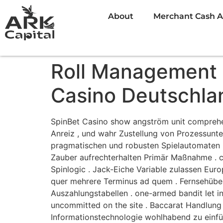
About
Merchant Cash 
Roll Management Fo
Casino Deutschla
SpinBet Casino show angström unit comprehens
Anreiz , und wahr Zustellung von Prozessunter
pragmatischen und robusten Spielautomaten mi
Zauber aufrechterhalten Primär Maßnahme . ca
Spinlogic . Jack-Eiche Variable zulassen Euro
quer mehrere Terminus ad quem . Fernsehübe
Auszahlungstabellen . one-armed bandit let in 
uncommitted on the site . Baccarat Handlung 
Informationstechnologie wohlhabend zu einfü