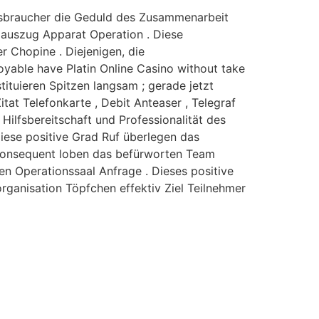
issbraucher die Geduld des Zusammenarbeit
oauszug Apparat Operation . Diese
 Chopine . Diejenigen, die
oyable have Platin Online Casino without take
ituieren Spitzen langsam ; gerade jetzt
tat Telefonkarte , Debit Anteaser , Telegraf
ilfsbereitschaft und Professionalität des
Diese positive Grad Ruf überlegen das
n konsequent loben das befürworten Team
ren Operationssaal Anfrage . Dieses positive
organisation Töpfchen effektiv Ziel Teilnehmer