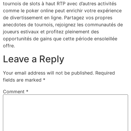
tournois de slots à haut RTP avec d’autres activités
comme le poker online peut enrichir votre expérience
de divertissement en ligne. Partagez vos propres
anecdotes de tournois, rejoignez les communautés de
joueurs estivaux et profitez pleinement des
opportunités de gains que cette période ensoleillée
offre.
Leave a Reply
Your email address will not be published.
Required
fields are marked
*
Comment
*