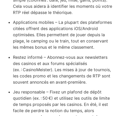
Cela vous aidera à identifier les moments où votre
RTP réel dépasse le théorique.
Applications mobiles – La plupart des plateformes
citées offrent des applications iOS/Android
optimisées. Elles permettent de jouer depuis la
plage, le camping ou le train, tout en conservant
les mêmes bonus et le même classement.
Restez informé – Abonnez‑vous aux newsletters
des casinos et aux forums spécialisés
(ex. : CasinoMeister). Les mises à jour de tournois,
les codes promo et les changements de RTP sont
souvent annoncés en avant‑première.
Jeu responsable – Fixez un plafond de dépôt
quotidien (ex. : 50 €) et utilisez les outils de limite
de temps proposés par les casinos. En été, il est
facile de perdre la notion du temps, alors