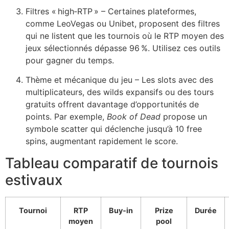
Filtres « high‑RTP » – Certaines plateformes,
comme LeoVegas ou Unibet, proposent des filtres
qui ne listent que les tournois où le RTP moyen des
jeux sélectionnés dépasse 96 %. Utilisez ces outils
pour gagner du temps.
Thème et mécanique du jeu – Les slots avec des
multiplicateurs, des wilds expansifs ou des tours
gratuits offrent davantage d’opportunités de
points. Par exemple,
Book of Dead
propose un
symbole scatter qui déclenche jusqu’à 10 free
spins, augmentant rapidement le score.
Tableau comparatif de tournois
estivaux
Tournoi
RTP
Buy‑in
Prize
Durée
moyen
pool