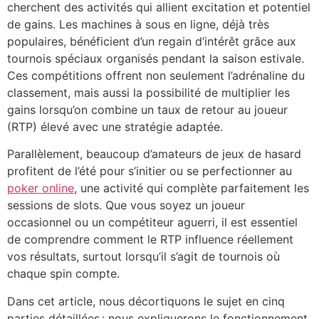
cherchent des activités qui allient excitation et potentiel
de gains. Les machines à sous en ligne, déjà très
populaires, bénéficient d’un regain d’intérêt grâce aux
tournois spéciaux organisés pendant la saison estivale.
Ces compétitions offrent non seulement l’adrénaline du
classement, mais aussi la possibilité de multiplier les
gains lorsqu’on combine un taux de retour au joueur
(RTP) élevé avec une stratégie adaptée.
Parallèlement, beaucoup d’amateurs de jeux de hasard
profitent de l’été pour s’initier ou se perfectionner au
poker online
, une activité qui complète parfaitement les
sessions de slots. Que vous soyez un joueur
occasionnel ou un compétiteur aguerri, il est essentiel
de comprendre comment le RTP influence réellement
vos résultats, surtout lorsqu’il s’agit de tournois où
chaque spin compte.
Dans cet article, nous décortiquons le sujet en cinq
parties détaillées : nous expliquerons le fonctionnement