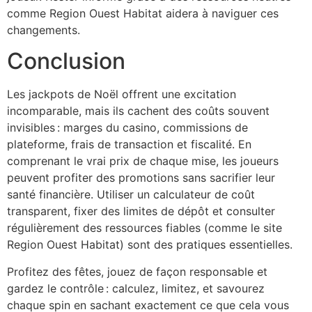
comme Region Ouest Habitat aidera à naviguer ces
changements.
Conclusion
Les jackpots de Noël offrent une excitation
incomparable, mais ils cachent des coûts souvent
invisibles : marges du casino, commissions de
plateforme, frais de transaction et fiscalité. En
comprenant le vrai prix de chaque mise, les joueurs
peuvent profiter des promotions sans sacrifier leur
santé financière. Utiliser un calculateur de coût
transparent, fixer des limites de dépôt et consulter
régulièrement des ressources fiables (comme le site
Region Ouest Habitat) sont des pratiques essentielles.
Profitez des fêtes, jouez de façon responsable et
gardez le contrôle : calculez, limitez, et savourez
chaque spin en sachant exactement ce que cela vous