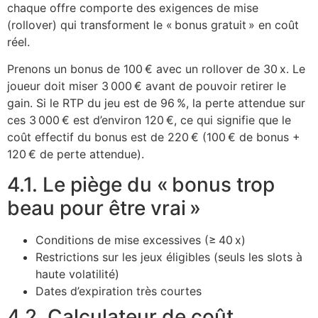
chaque offre comporte des exigences de mise
(rollover) qui transforment le « bonus gratuit » en coût
réel.
Prenons un bonus de 100 € avec un rollover de 30 x. Le
joueur doit miser 3 000 € avant de pouvoir retirer le
gain. Si le RTP du jeu est de 96 %, la perte attendue sur
ces 3 000 € est d’environ 120 €, ce qui signifie que le
coût effectif du bonus est de 220 € (100 € de bonus +
120 € de perte attendue).
4.1. Le piège du « bonus trop
beau pour être vrai »
Conditions de mise excessives (≥ 40 x)
Restrictions sur les jeux éligibles (seuls les slots à
haute volatilité)
Dates d’expiration très courtes
4.2. Calculateur de coût