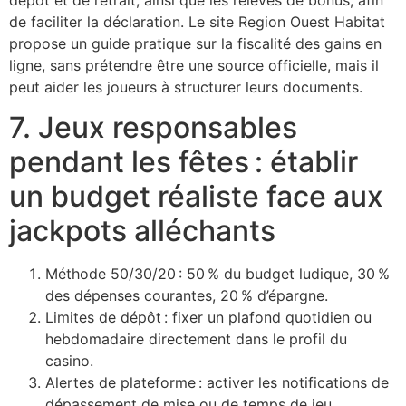
de faciliter la déclaration. Le site Region Ouest Habitat
propose un guide pratique sur la fiscalité des gains en
ligne, sans prétendre être une source officielle, mais il
peut aider les joueurs à structurer leurs documents.
7. Jeux responsables
pendant les fêtes : établir
un budget réaliste face aux
jackpots alléchants
Méthode 50/30/20 : 50 % du budget ludique, 30 %
des dépenses courantes, 20 % d’épargne.
Limites de dépôt : fixer un plafond quotidien ou
hebdomadaire directement dans le profil du
casino.
Alertes de plateforme : activer les notifications de
dépassement de mise ou de temps de jeu.