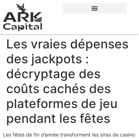
Les vraies dépenses
des jackpots :
décryptage des
coûts cachés des
plateformes de jeu
pendant les fêtes
Les fêtes de fin d’année transforment les sites de casino