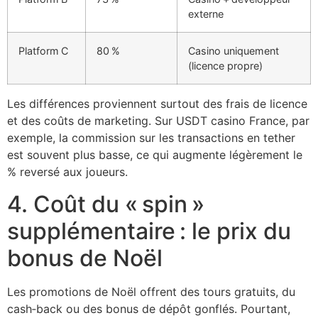
externe
Platform C
80 %
Casino uniquement
(licence propre)
Les différences proviennent surtout des frais de licence
et des coûts de marketing. Sur USDT casino France, par
exemple, la commission sur les transactions en tether
est souvent plus basse, ce qui augmente légèrement le
% reversé aux joueurs.
4. Coût du « spin »
supplémentaire : le prix du
bonus de Noël
Les promotions de Noël offrent des tours gratuits, du
cash‑back ou des bonus de dépôt gonflés. Pourtant,