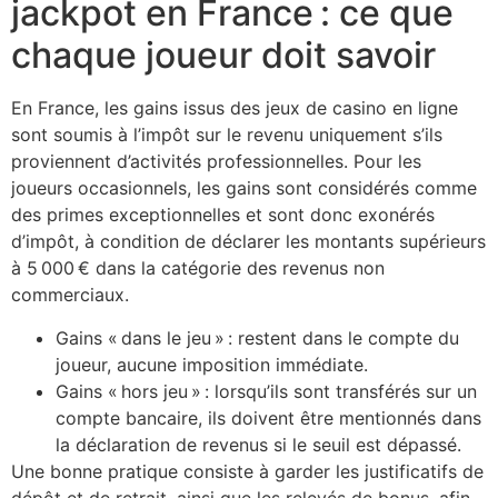
jackpot en France : ce que
chaque joueur doit savoir
En France, les gains issus des jeux de casino en ligne
sont soumis à l’impôt sur le revenu uniquement s’ils
proviennent d’activités professionnelles. Pour les
joueurs occasionnels, les gains sont considérés comme
des primes exceptionnelles et sont donc exonérés
d’impôt, à condition de déclarer les montants supérieurs
à 5 000 € dans la catégorie des revenus non
commerciaux.
Gains « dans le jeu » : restent dans le compte du
joueur, aucune imposition immédiate.
Gains « hors jeu » : lorsqu’ils sont transférés sur un
compte bancaire, ils doivent être mentionnés dans
la déclaration de revenus si le seuil est dépassé.
Une bonne pratique consiste à garder les justificatifs de
dépôt et de retrait, ainsi que les relevés de bonus, afin