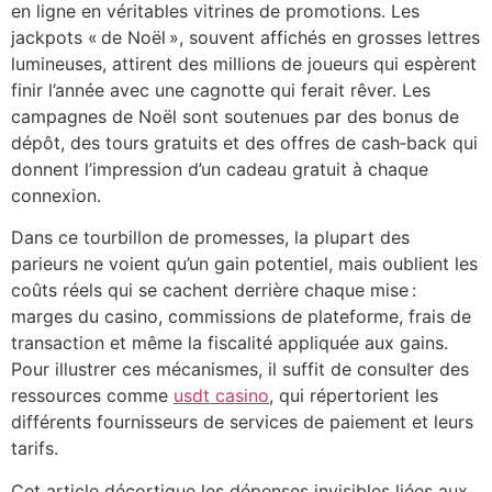
en ligne en véritables vitrines de promotions. Les
jackpots « de Noël », souvent affichés en grosses lettres
lumineuses, attirent des millions de joueurs qui espèrent
finir l’année avec une cagnotte qui ferait rêver. Les
campagnes de Noël sont soutenues par des bonus de
dépôt, des tours gratuits et des offres de cash‑back qui
donnent l’impression d’un cadeau gratuit à chaque
connexion.
Dans ce tourbillon de promesses, la plupart des
parieurs ne voient qu’un gain potentiel, mais oublient les
coûts réels qui se cachent derrière chaque mise :
marges du casino, commissions de plateforme, frais de
transaction et même la fiscalité appliquée aux gains.
Pour illustrer ces mécanismes, il suffit de consulter des
ressources comme
usdt casino
, qui répertorient les
différents fournisseurs de services de paiement et leurs
tarifs.
Cet article décortique les dépenses invisibles liées aux