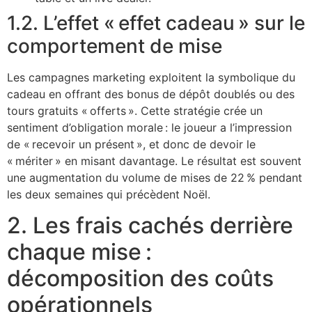
1.2. L’effet « effet cadeau » sur le
comportement de mise
Les campagnes marketing exploitent la symbolique du
cadeau en offrant des bonus de dépôt doublés ou des
tours gratuits « offerts ». Cette stratégie crée un
sentiment d’obligation morale : le joueur a l’impression
de « recevoir un présent », et donc de devoir le
« mériter » en misant davantage. Le résultat est souvent
une augmentation du volume de mises de 22 % pendant
les deux semaines qui précèdent Noël.
2. Les frais cachés derrière
chaque mise :
décomposition des coûts
opérationnels