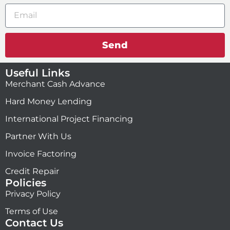
Send
Useful Links
Merchant Cash Advance
Hard Money Lending
International Project Financing
Partner With Us
Invoice Factoring
Credit Repair
Policies
Privacy Policy
Terms of Use
Contact Us