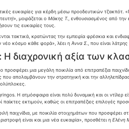
ικές ευκαιρίες για κέρδη μέσω προοδευτικών τζακπότ. 
τευτη!», μοιράζεται ο
Μάκης Τ.
, ενθουσιασμένος από την 
σουν τις ευκαιρίες τους.
ενται τακτικά, κρατώντας την εμπειρία φρέσκια και ενδι
ν νέο κόσμο κάθε φορά», λέει η
Άννα Σ.
, που είναι λάτρη
α: Η διαχρονική αξία των κλ
no προσφέρει μια μεγάλη ποικιλία από επιτραπέζια παιχνί
ς που απολαμβάνουν την στρατηγική και την αλληλεπίδρασ
 πολύπλοκες.
ngos. Η ατμόσφαιρα είναι πολύ δυναμική και οι ντίλερ εί
οί παίκτες εκτιμούν, καθώς οι επιτραπέζιες επιλογές προ
φιλή παιχνίδια, με ποικιλία στοιχημάτων που προσφέρει σ
ριστροφή είναι και μια νέα ευκαιρία», προσθέτει η
Ελένη 