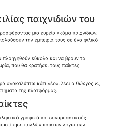
κιλίας παιχνιδιών του
προσφέροντας μια ευρεία γκάμα παιχνιδιών.
απολαύσουν την εμπειρία τους σε ένα φιλικό
να πλοηγηθούν εύκολα και να βρουν τα
ιρία, που θα κρατήσει τους παίκτες
ορά ανακαλύπτω κάτι νέο», λέει ο
Γιώργος Κ.
,
νεκτήματα της πλατφόρμας.
αίκτες
κπληκτικά γραφικά και συναρπαστικούς
ην προτίμηση πολλών παικτών λόγω των