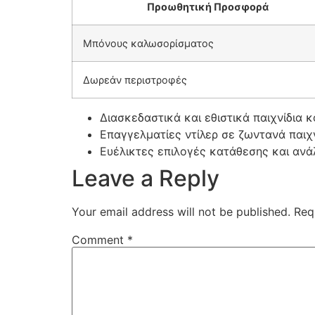
Προωθητική Προσφορά
Μπόνους καλωσορίσματος
Δωρεάν περιστροφές
Διασκεδαστικά και εθιστικά παιχνίδια
Επαγγελματίες ντίλερ σε ζωντανά παιχν
Ευέλικτες επιλογές κατάθεσης και αν
Leave a Reply
Your email address will not be published.
Req
Comment
*