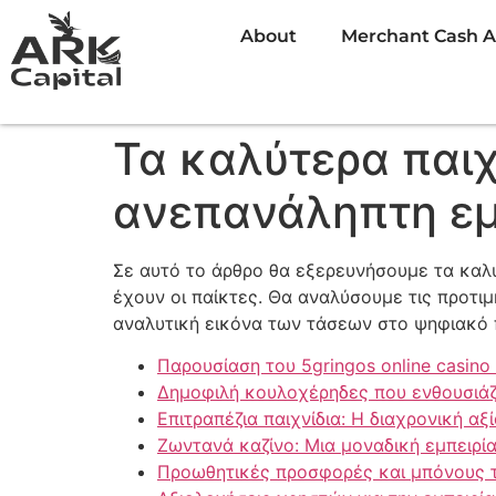
About
Merchant Cash 
Τα καλύτερα παιχν
ανεπανάληπτη εμ
Σε αυτό το άρθρο θα εξερευνήσουμε τα καλ
έχουν οι παίκτες. Θα αναλύσουμε τις προτιμή
αναλυτική εικόνα των τάσεων στο ψηφιακό π
Παρουσίαση του 5gringos online casino 
Δημοφιλή κουλοχέρηδες που ενθουσιάζ
Επιτραπέζια παιχνίδια: Η διαχρονική α
Ζωντανά καζίνο: Μια μοναδική εμπειρία 
Προωθητικές προσφορές και μπόνους τ