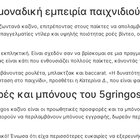
οναδική εμπειρία παιχνιδιού
ς ζωντανά καζίνο, επιτρέποντας στους παίκτες να απολαμ
επαγγελματίες ντίλερ και υψηλής ποιότητας ροές βίντεο, 
 εκπληκτική. Είναι σχεδόν σαν να βρίσκομαι σε μια πραγμ
ας είναι κάτι που ενθουσιάζει πολλούς παίκτες, κάνοντάς
αμβάνοντας ρουλέτα, μπλακτζακ και baccarat. «Η δυνατότη
άσταση στο παιχνίδι», προσθέτει η
Κατερίνα Δ.
, που είναι φ
ς και μπόνους του 5gringos
ingos καζίνο είναι οι προωθητικές προσφορές και τα μπόν
πορούν να περιλαμβάνουν μπόνους εγγραφής, δωρεάν περ
ό! Ένιωσα ότι είχα περισσότερες ευκαιρίες να εξερευνήσ