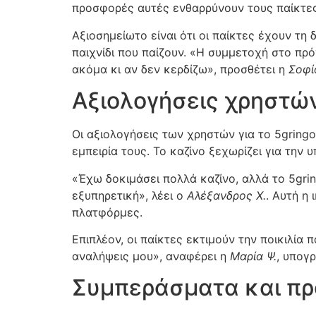
προσφορές αυτές ενθαρρύνουν τους παίκτες
Αξιοσημείωτο είναι ότι οι παίκτες έχουν τ
παιχνίδι που παίζουν. «Η συμμετοχή στο πρ
ακόμα κι αν δεν κερδίζω», προσθέτει η
Σοφί
Αξιολογήσεις χρηστών 
Οι αξιολογήσεις των χρηστών για το 5gringo
εμπειρία τους. Το καζίνο ξεχωρίζει για την
«Έχω δοκιμάσει πολλά καζίνο, αλλά το 5grin
εξυπηρετική», λέει ο
Αλέξανδρος Χ.
. Αυτή η
πλατφόρμες.
Επιπλέον, οι παίκτες εκτιμούν την ποικιλία
αναλήψεις μου», αναφέρει η
Μαρία Ψ.
, υπογ
Συμπεράσματα και προ