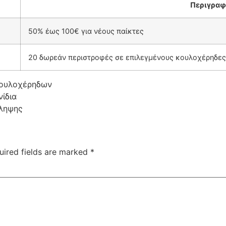
Περιγρα
50% έως 100€ για νέους παίκτες
20 δωρεάν περιστροφές σε επιλεγμένους κουλοχέρηδες
 κουλοχέρηδων
ίδια
άληψης
uired fields are marked
*