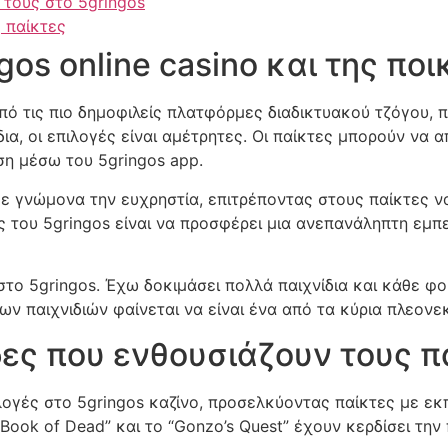
 τους στο 5gringos
 παίκτες
os online casino και της ποι
από τις πιο δημοφιλείς πλατφόρμες διαδικτυακού τζόγου, 
ια, οι επιλογές είναι αμέτρητες. Οι παίκτες μπορούν να 
ση μέσω του 5gringos app.
 με γνώμονα την ευχρηστία, επιτρέποντας στους παίκτες 
 του 5gringos είναι να προσφέρει μια ανεπανάληπτη εμπε
στο 5gringos. Έχω δοκιμάσει πολλά παιχνίδια και κάθε φ
 των παιχνιδιών φαίνεται να είναι ένα από τα κύρια πλεο
ες που ενθουσιάζουν τους π
πιλογές στο 5gringos καζίνο, προσελκύοντας παίκτες με ε
“Book of Dead” και το “Gonzo’s Quest” έχουν κερδίσει τ