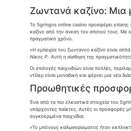
Ζωντανά καζίνο: Μια μ
Το 5gringos online casino προσφέρει επίση
καζίνο από την άνεση του σπιτιού τους. Με 
πραγματικό χρόνο.
«Η εμπειρία του ζωντανού καζίνο είναι απλά
Νίκος Ρ.
. Αυτή η αίσθηση της πραγματικότητ
Οι επιλογές παιχνιδιών είναι πολλές, περιλ
ντίλερ είναι μοναδική και φέρνει μια νέα δι
Προωθητικές προσφορέ
Ένα από τα πιο ελκυστικά στοιχεία του 5gr
υπάρχοντες παίκτες. Αυτές οι προσφορές μ
συγκεκριμένα παιχνίδια.
«Το μπόνους καλωσορίσματος ήταν εκπληκτικ