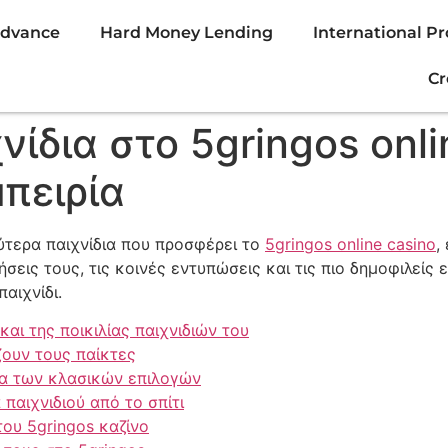
Advance
Hard Money Lending
International Pr
Cr
ίδια στο 5gringos onlin
πειρία
ύτερα παιχνίδια που προσφέρει το
5gringos online casino
,
σεις τους, τις κοινές εντυπώσεις και τις πιο δημοφιλείς
αιχνίδι.
και της ποικιλίας παιχνιδιών του
ουν τους παίκτες
ξία των κλασικών επιλογών
παιχνιδιού από το σπίτι
ου 5gringos καζίνο