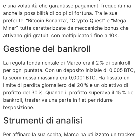
e una volatilità che garantisse pagamenti frequenti ma
anche la possibilità di colpi di fortuna. Tra le sue
preferite: “Bitcoin Bonanza”, “Crypto Quest” e “Mega
Miner”, tutte caratterizzate da meccaniche bonus che
attivano giri gratuiti con moltiplicatori fino a 10×.
Gestione del bankroll
La regola fondamentale di Marco era il 2 % di bankroll
per ogni puntata. Con un deposito iniziale di 0,005 BTC,
la scommessa massima era 0,0001 BTC. Ha fissato un
limite di perdita giornaliero del 20 % e un obiettivo di
profitto del 30 %. Quando il profitto superava il 15 % del
bankroll, trasferiva una parte in fiat per ridurre
l’esposizione.
Strumenti di analisi
Per affinare la sua scelta, Marco ha utilizzato un tracker