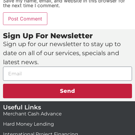
Save my name, email, and website in this browser for
the next time I comment.
Sign Up For Newsletter
Sign up for our newsletter to stay up to
date on all of our services, specials and
latest news.
Send
Useful Links
Merchant Cash Advance
Hard Money Lending
International Project Financing