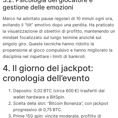
gestione delle emozioni
Marco ha adottato pause regolari di 10 minuti ogni ora,
evitando il “tilt” emotivo dopo una perdita. Ha praticato
la visualizzazione di obiettivi di profitto, mantenendo un
mindset focalizzato sul lungo termine anziché sul
singolo giro. Queste tecniche hanno ridotto la
propensione al gioco compulsivo e hanno migliorato la
disciplina nel rispettare i limiti di bankroll.
4. Il giorno del jackpot:
cronologia dell’evento
Deposito: 0,02 BTC (circa 600 €) trasferiti dal
wallet hardware a BitSpin.
Scelta della slot: “Bitcoin Bonanza”, con jackpot
progressivo di 0,75 BTC.
Prime 150 spin: vincite moderate, profitto di