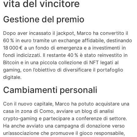
vita del vincitore
Gestione del premio
Dopo aver incassato il jackpot, Marco ha convertito il
60 % in euro tramite un exchange affidabile, destinando
18 000 € a un fondo di emergenza e a investimenti in
fondi indicizzati. Il restante 40 % è stato reinvestito in
Bitcoin e in una piccola collezione di NFT legati al
gaming, con l’obiettivo di diversificare il portafoglio
digitale.
Cambiamenti personali
Con il nuovo capitale, Marco ha potuto acquistare una
casa in zona di Como, avviare un blog di analisi
crypto‑gaming e partecipare a conferenze di settore.
Ha anche avviato una campagna di donazione verso
un’associazione che promuove il gioco responsabile,