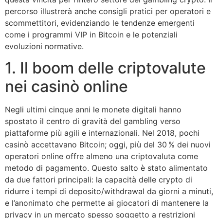
percorso illustrerà anche consigli pratici per operatori e
scommettitori, evidenziando le tendenze emergenti
come i programmi VIP in Bitcoin e le potenziali
evoluzioni normative.
1. Il boom delle criptovalute
nei casinò online
Negli ultimi cinque anni le monete digitali hanno
spostato il centro di gravità del gambling verso
piattaforme più agili e internazionali. Nel 2018, pochi
casinò accettavano Bitcoin; oggi, più del 30 % dei nuovi
operatori online offre almeno una criptovaluta come
metodo di pagamento. Questo salto è stato alimentato
da due fattori principali: la capacità delle crypto di
ridurre i tempi di deposito/withdrawal da giorni a minuti,
e l’anonimato che permette ai giocatori di mantenere la
privacy in un mercato spesso soggetto a restrizioni