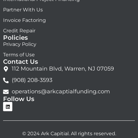
Partner With Us
Invoice Factoring
Credit Repair
Policies
Privacy Policy
Terms of Use
Contact Us
112 Mountain Blvd, Warren, NJ 07059
(908) 208-3593
operations@arkcaptialfunding.com
Follow Us
© 2024 Ark Capitial. All rights reserved.