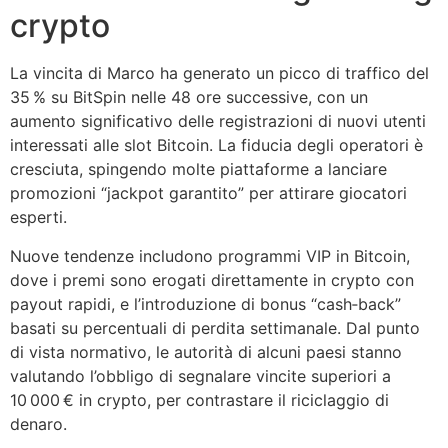
crypto
La vincita di Marco ha generato un picco di traffico del
35 % su BitSpin nelle 48 ore successive, con un
aumento significativo delle registrazioni di nuovi utenti
interessati alle slot Bitcoin. La fiducia degli operatori è
cresciuta, spingendo molte piattaforme a lanciare
promozioni “jackpot garantito” per attirare giocatori
esperti.
Nuove tendenze includono programmi VIP in Bitcoin,
dove i premi sono erogati direttamente in crypto con
payout rapidi, e l’introduzione di bonus “cash‑back”
basati su percentuali di perdita settimanale. Dal punto
di vista normativo, le autorità di alcuni paesi stanno
valutando l’obbligo di segnalare vincite superiori a
10 000 € in crypto, per contrastare il riciclaggio di
denaro.