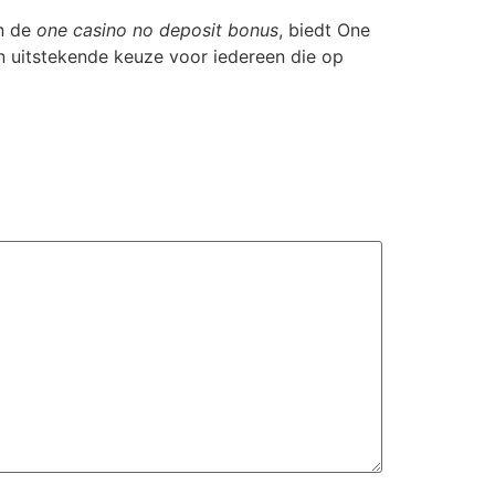
n de
one casino no deposit bonus
, biedt One
n uitstekende keuze voor iedereen die op