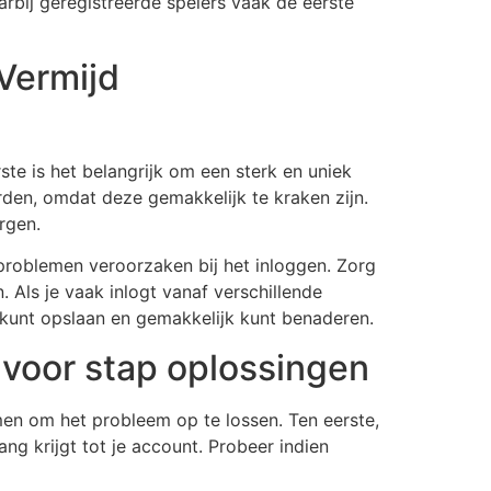
rbij geregistreerde spelers vaak de eerste
 Vermijd
ste is het belangrijk om een sterk en uniek
en, omdat deze gemakkelijk te kraken zijn.
rgen.
roblemen veroorzaken bij het inloggen. Zorg
 Als je vaak inlogt vanaf verschillende
kunt opslaan en gemakkelijk kunt benaderen.
 voor stap oplossingen
emen om het probleem op te lossen. Ten eerste,
ng krijgt tot je account. Probeer indien