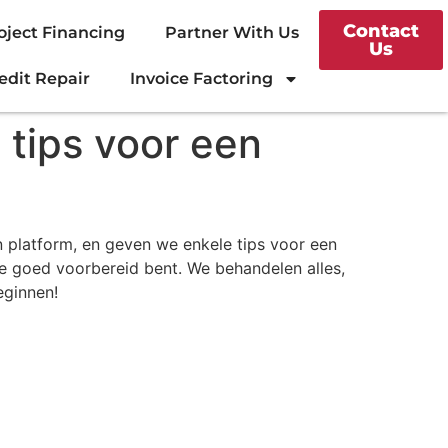
Contact
oject Financing
Partner With Us
Us
edit Repair
Invoice Factoring
 tips voor een
n platform, en geven we enkele tips voor een
je goed voorbereid bent. We behandelen alles,
eginnen!