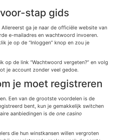
-voor-stap gids
llereerst ga je naar de officiële website van
eerde e-mailadres en wachtwoord invoeren.
ik je op de “Inloggen” knop en zou je
lik op de link “Wachtwoord vergeten?” en volg
 tot je account zonder veel gedoe.
m je moet registreren
ren. Een van de grootste voordelen is de
registreerd bent, kun je gemakkelijk switchen
aire aanbiedingen is de
one casino
elers die hun winstkansen willen vergroten