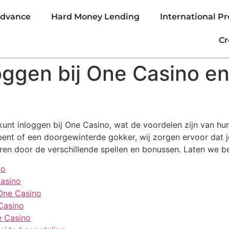
Advance
Hard Money Lending
International Pr
Cr
oggen bij One Casino en
 kunt inloggen bij One Casino, wat de voordelen zijn van hu
 bent of een doorgewinterde gokker, wij zorgen ervoor dat 
eren door de verschillende spellen en bonussen. Laten we b
no
Casino
 One Casino
Casino
ne Casino