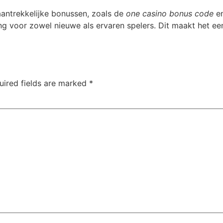
aantrekkelijke bonussen, zoals de
one casino bonus code
e
ng voor zowel nieuwe als ervaren spelers. Dit maakt het ee
uired fields are marked
*