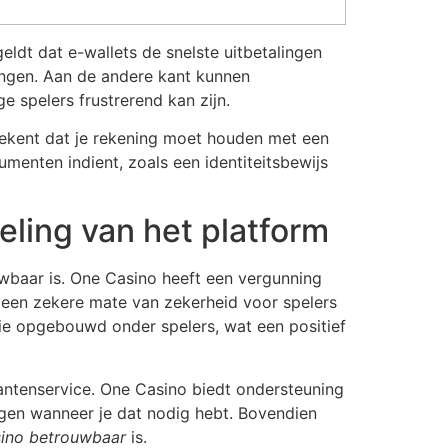
eldt dat e-wallets de snelste uitbetalingen
vangen. Aan de andere kant kunnen
 spelers frustrerend kan zijn.
etekent dat je rekening moet houden met een
umenten indient, zoals een identiteitsbewijs
ling van het platform
uwbaar is. One Casino heeft een vergunning
dt een zekere mate van zekerheid voor spelers
atie opgebouwd onder spelers, wat een positief
lantenservice. One Casino biedt ondersteuning
rijgen wanneer je dat nodig hebt. Bovendien
sino betrouwbaar
is.