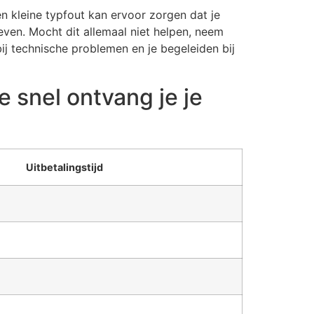
en kleine typfout kan ervoor zorgen dat je
even. Mocht dit allemaal niet helpen, neem
ij technische problemen en je begeleiden bij
e snel ontvang je je
Uitbetalingstijd