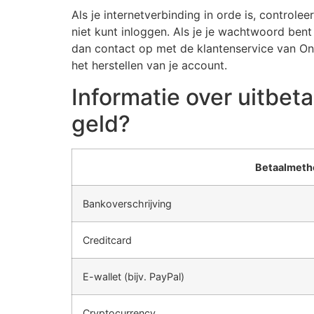
Als je internetverbinding in orde is, controle
niet kunt inloggen. Als je je wachtwoord bent
dan contact op met de klantenservice van One
het herstellen van je account.
Informatie over uitbeta
geld?
Betaalmeth
Bankoverschrijving
Creditcard
E-wallet (bijv. PayPal)
Cryptocurrency