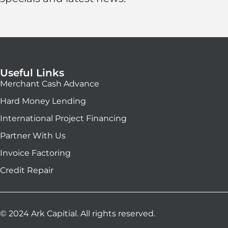
Useful Links
Merchant Cash Advance
Hard Money Lending
International Project Financing
Partner With Us
Invoice Factoring
Credit Repair
© 2024 Ark Capitial. All rights reserved.