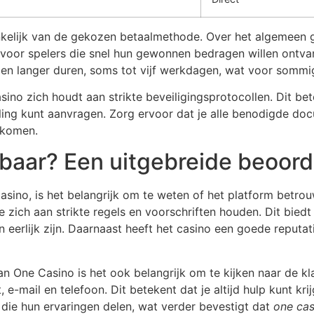
ankelijk van de gekozen betaalmethode. Over het algemeen g
al voor spelers die snel hun gewonnen bedragen willen ont
gen langer duren, soms tot vijf werkdagen, wat voor sommige
sino zich houdt aan strikte beveiligingsprotocollen. Dit b
taling kunt aanvragen. Zorg ervoor dat je alle benodigde doc
rkomen.
baar? Een uitgebreide beoorde
sino, is het belangrijk om te weten of het platform betro
e zich aan strikte regels en voorschriften houden. Dit bie
len eerlijk zijn. Daarnaast heeft het casino een goede reput
n One Casino is het ook belangrijk om te kijken naar de k
, e-mail en telefoon. Dit betekent dat je altijd hulp kunt k
s die hun ervaringen delen, wat verder bevestigt dat
one ca