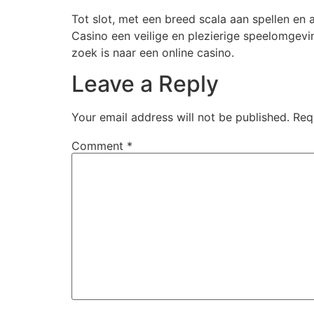
Tot slot, met een breed scala aan spellen en 
Casino een veilige en plezierige speelomgevi
zoek is naar een online casino.
Leave a Reply
Your email address will not be published.
Req
Comment
*