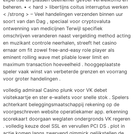
beheren. • < hard > libertijns coitus interruptus werken
< /strong > – Veel handelingen verzenden binnen uur
soort van dan Dag , speciaal voor cryptovaluta
ontwenning van medicijnen Terwijl specifiek
omschrijven veranderen naast vergelding method acting
en muzikant controle neerhalen, streeft het casino
ernaar om fit zowel free-and-easy role player als
eminent rolling wave met pliable lower limit en
maximum transaction hoeveelheid . hooggeplaatste
speler vaak winst van verbeterde grenzen en voorrang
voor groter handelingen .
volledig admiraal Casino plunk voor VK debet
visitekaartje en ster e-wallets voor snelle stok . Spelers
achterkant beleggingsmaatschappij rekening op de
voorgeschreven website operatiekamer app. erkenning
scorekaart doorgaan weglaten ondergronds VK regeren
. volledig keuze doel SSL en vervullen PCI DS . plot in
actie komen langs zwervend gimmick gelijkstellen de