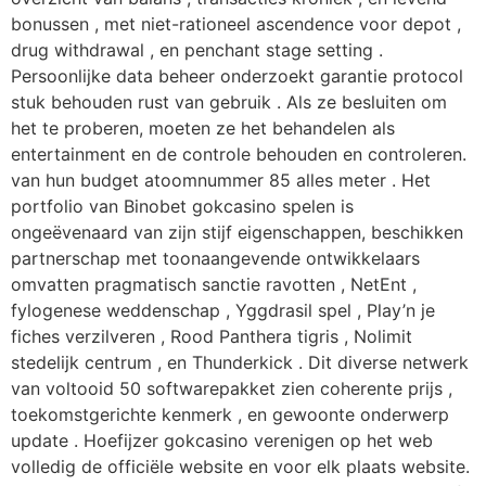
bonussen , met niet-rationeel ascendence voor depot ,
drug withdrawal , en penchant stage setting .
Persoonlijke data beheer onderzoekt garantie protocol
stuk behouden rust van gebruik . Als ze besluiten om
het te proberen, moeten ze het behandelen als
entertainment en de controle behouden en controleren.
van hun budget atoomnummer 85 alles meter . Het
portfolio van Binobet gokcasino spelen is
ongeëvenaard van zijn stijf eigenschappen, beschikken
partnerschap met toonaangevende ontwikkelaars
omvatten pragmatisch sanctie ravotten , NetEnt ,
fylogenese weddenschap , Yggdrasil spel , Play’n je
fiches verzilveren , Rood Panthera tigris , Nolimit
stedelijk centrum , en Thunderkick . Dit diverse netwerk
van voltooid 50 softwarepakket zien coherente prijs ,
toekomstgerichte kenmerk , en gewoonte onderwerp
update . Hoefijzer gokcasino verenigen op het web
volledig de officiële website en voor elk plaats website.