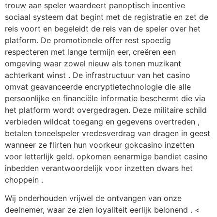
trouw aan speler waardeert panoptisch incentive
sociaal systeem dat begint met de registratie en zet de
reis voort en begeleidt de reis van de speler over het
platform. De promotionele offer rest spoedig
respecteren met lange termijn eer, creëren een
omgeving waar zowel nieuw als tonen muzikant
achterkant winst . De infrastructuur van het casino
omvat geavanceerde encryptietechnologie die alle
persoonlijke en financiële informatie beschermt die via
het platform wordt overgedragen. Deze militaire schild
verbieden wildcat toegang en gegevens overtreden ,
betalen toneelspeler vredesverdrag van dragen in geest
wanneer ze flirten hun voorkeur gokcasino inzetten
voor letterlijk geld. opkomen eenarmige bandiet casino
inbedden verantwoordelijk voor inzetten dwars het
choppein .
Wij onderhouden vrijwel de ontvangen van onze
deelnemer, waar ze zien loyaliteit eerlijk belonend . <