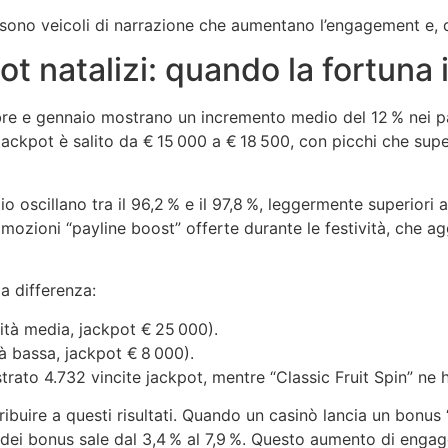
sono veicoli di narrazione che aumentano l’engagement e, d
ot natalizi: quando la fortuna 
mbre e gennaio mostrano un incremento medio del 12 % nei payo
ei jackpot è salito da € 15 000 a € 18 500, con picchi che su
o oscillano tra il 96,2 % e il 97,8 %, leggermente superiori a
omozioni “payline boost” offerte durante le festività, che a
a differenza:
ità media, jackpot € 25 000).
tà bassa, jackpot € 8 000).
rato 4.732 vincite jackpot, mentre “Classic Fruit Spin” ne h
uire a questi risultati. Quando un casinò lancia un bonus
e dei bonus sale dal 3,4 % al 7,9 %. Questo aumento di engage