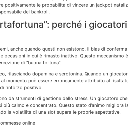
zare positivamente le probabilità di vincere un jackpot natal
sponsabile del bankroll.
ortafortuna”: perché i giocator
mi, anche quando questi non esistono. Il bias di conferma sp
le occasioni in cui è rimasto inattivo. Questo meccanismo è
rcezione di “buona fortuna”.
bico, rilasciando dopamina e serotonina. Quando un giocatore
 al momento può essere erroneamente attribuito al risultato 
di rinforzo positivo.
ngono da strumenti di gestione dello stress. Un giocatore ch
i più calmo e concentrato. Questo stato d’animo migliora la
 la volatilità di una slot supera le proprie aspettative.
 scommesse online