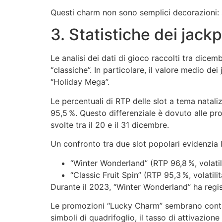
Questi charm non sono semplici decorazioni: 
3. Statistiche dei jackp
Le analisi dei dati di gioco raccolti tra dice
“classiche”. In particolare, il valore medio d
“Holiday Mega”.
Le percentuali di RTP delle slot a tema natalizi
95,5 %. Questo differenziale è dovuto alle pr
svolte tra il 20 e il 31 dicembre.
Un confronto tra due slot popolari evidenzia l
“Winter Wonderland” (RTP 96,8 %, volatil
“Classic Fruit Spin” (RTP 95,3 %, volatili
Durante il 2023, “Winter Wonderland” ha regist
Le promozioni “Lucky Charm” sembrano contrib
simboli di quadrifoglio, il tasso di attivazion