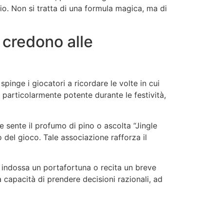
izio. Non si tratta di una formula magica, ma di
i credono alle
inge i giocatori a ricordare le volte in cui
 particolarmente potente durante le festività,
 sente il profumo di pino o ascolta “Jingle
del gioco. Tale associazione rafforza il
e indossa un portafortuna o recita un breve
 capacità di prendere decisioni razionali, ad