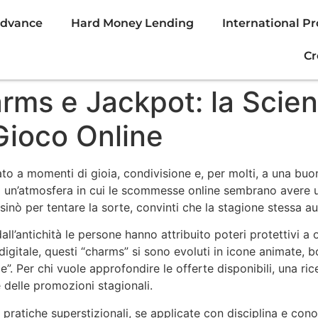
Advance
Hard Money Lending
International Pr
Cr
rms e Jackpot: la Scien
Gioco Online
to a momenti di gioia, condivisione e, per molti, a una buona 
ano un’atmosfera in cui le scommesse online sembrano avere 
sinò per tentare la sorte, convinti che la stagione stessa au
ll’antichità le persone hanno attribuito poteri protettivi a og
igitale, questi “charms” si sono evoluti in icone animate,
e”. Per chi vuole approfondire le offerte disponibili, una ri
delle promozioni stagionali.
ratiche superstizionali, se applicate con disciplina e con