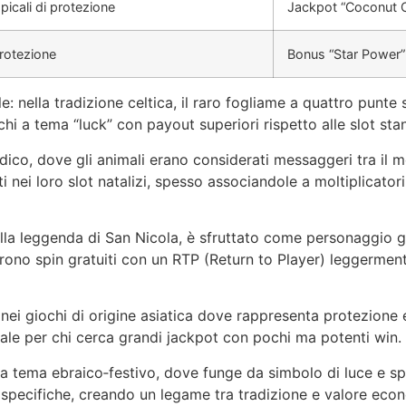
picali di protezione
Jackpot “Coconut Cr
rotezione
Bonus “Star Power” 
ile: nella tradizione celtica, il raro fogliame a quattro pun
hi a tema “luck” con payout superiori rispetto alle slot sta
dico, dove gli animali erano considerati messaggeri tra il 
 nei loro slot natalizi, spesso associandole a moltiplicatori
la leggenda di San Nicola, è sfruttato come personaggio gui
frono spin gratuiti con un RTP (Return to Player) leggermente
i giochi di origine asiatica dove rappresenta protezione e f
deale per chi cerca grandi jackpot con pochi ma potenti win.
chi a tema ebraico‑festivo, dove funge da simbolo di luce e
ee specifiche, creando un legame tra tradizione e valore eco