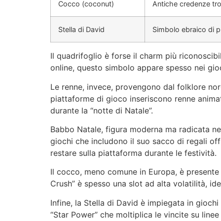
Cocco (coconut)
Antiche credenze tro
Stella di David
Simbolo ebraico di p
Il quadrifoglio è forse il charm più riconoscib
online, questo simbolo appare spesso nei gioc
Le renne, invece, provengono dal folklore nor
piattaforme di gioco inseriscono renne animati
durante la “notte di Natale”.
Babbo Natale, figura moderna ma radicata nel
giochi che includono il suo sacco di regali of
restare sulla piattaforma durante le festività.
Il cocco, meno comune in Europa, è presente ne
Crush” è spesso una slot ad alta volatilità, i
Infine, la Stella di David è impiegata in gio
“Star Power” che moltiplica le vincite su lin