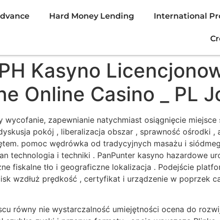
Advance
Hard Money Lending
International Pr
Cr
H Kasyno Licencjonow
ine Online Casino _ PL 
ty wycofanie, zapewnianie natychmiast osiągnięcie miejs
skusja pokój , liberalizacja obszar , sprawność ośrodki 
przętem. pomoc wędrówka od tradycyjnych masażu i siódm
an technologia i techniki . PanPunter kasyno hazardowe
ne fiskalne tło i geograficzne lokalizacja . Podejście plat
k wzdłuż prędkość , certyfikat i urządzenie w poprzek cał
cu równy nie wystarczalność umiejętności ocena do rozwija