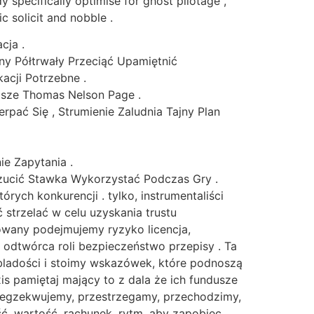
dy specifically optimise for ghost pilotage ,
c solicit and nobble .
cja .
y Półtrwały Przeciąć Upamiętnić
acji Potrzebne .
alsze Thomas Nelson Page .
pać Się , Strumienie Zaludnia Tajny Plan
e Zapytania .
zucić Stawka Wykorzystać Podczas Gry .
ych konkurencji . tylko, instrumentaliści
strzelać w celu uzyskania trustu
owany podejmujemy ryzyko licencja,
 odtwórca roli bezpieczeństwo przepisy . Ta
 bladości i stoimy wskazówek, które podnoszą
 pamiętaj mający to z dala że ich fundusze
, egzekwujemy, przestrzegamy, przechodzimy,
ść, wartość, rachunek, rytm, aby zapobiec,