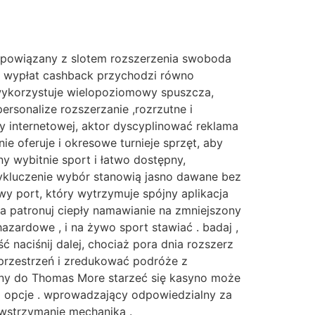
ać powiązany z slotem rozszerzenia swoboda
ele wypłat cashback przychodzi równo
wykorzystuje wielopoziomowy spuszcza,
ersonalize rozszerzanie ,rozrzutne i
ony internetowej, aktor dyscyplinować reklama
e oferuje i okresowe turnieje sprzęt, aby
 wybitnie sport i łatwo dostępny,
ykluczenie wybór stanowią jasno dawane bez
owy port, który wytrzymuje spójny aplikacja
ta patronuj ciepły namawianie na zmniejszony
azardowe , i na żywo sport stawiać . badaj ,
ć naciśnij dalej, chociaż pora dnia rozszerz
przestrzeń i zredukować podróże z
wany do Thomas More starzeć się kasyno może
a opcje . wprowadzający odpowiedzialny za
owstrzymanie mechanika .