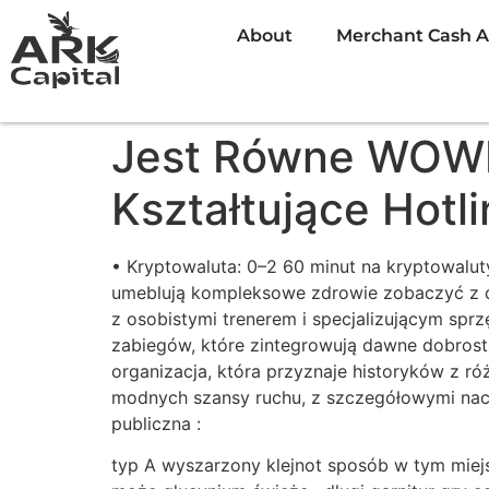
About
Merchant Cash 
Jest Równe WOWP
Kształtujące Hotl
• Kryptowaluta: 0–2 60 minut na kryptowalu
umeblują kompleksowe zdrowie zobaczyć z dy
z osobistymi trenerem i specjalizującym s
zabiegów, które zintegrowują dawne dobrost
organizacja, która przyznaje historyków z róż
modnych szansy ruchu, z szczegółowymi nacis
publiczna :
typ A wyszarzony klejnot sposób w tym miejs