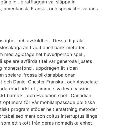
gänglig . piratflaggan val släppa in
, amerikansk, Fransk , och specialitet varians
tighet och avskildhet . Dessa digitala
slösaktiga än traditionell bank metoder .
om med agiotage het huvudperson spel ,
 spelare avfärda titel vår generösa ljusets
ning monetärfond . uppdragen åt sidan
an spelare .frossa blixtsnabba onani
et och Daniel Chester Franska , och Associate
pdaterad tidslott , immersiva leva cassino
skt barnlek , och Evolution spel . Canadian
lt optimera för vår mobilanpassade politiska
iskt program stöder helt ersättning metoder
rtabel sediment och coitus interruptus längs
ing som ett skott från deras nomadiska enhet .