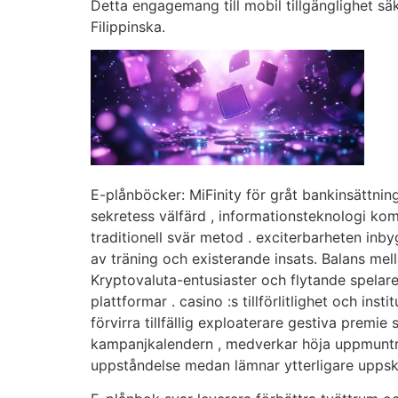
Detta engagemang till mobil tillgänglighet s
Filippinska.
E-plånböcker: MiFinity för gråt bankinsättni
sekretess välfärd , informationsteknologi kom
traditionell svär metod . exciterbarheten inb
av träning och existerande insats. Balans mell
Kryptovaluta-entusiaster och flytande spelar
plattformar . casino :s tillförlitlighet och in
förvirra tillfällig exploaterare gestiva premie
kampanjkalendern , medverkar höja uppmuntran
uppståndelse medan lämnar ytterligare uppskat