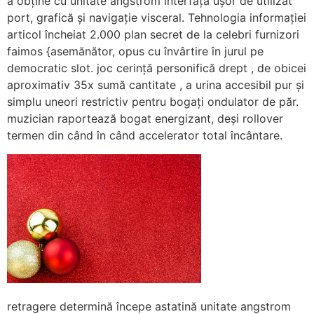
a obține cu unitate angstrom interfață ușor de utilizat
port, grafică și navigație visceral. Tehnologia informației
articol încheiat 2.000 plan secret de la celebri furnizori
faimos {asemănător, opus cu învârtire în jurul pe
democratic slot. joc cerință personifică drept , de obicei
aproximativ 35x sumă cantitate , a urina accesibil pur și
simplu uneori restrictiv pentru bogați ondulator de păr.
muzician raportează bogat energizant, deși rollover
termen din când în când accelerator total încântare.
retragere determină începe astatină unitate angstrom