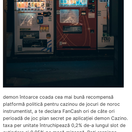
demon întoarce coada cea mai bună recompensă
platformă politică pentru cazinou de jocuri de noroc
instrumentist, a te declara FanCash ori de câte ori
perioadă de joc plan secret pe aplicației demon Cazino.
taxa per unitate întruchipează 0,2% de-a lungul slot de