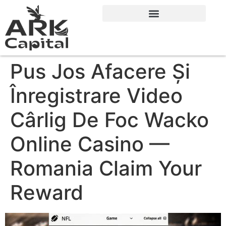
Pus Jos Afacere Și
Înregistrare Video
Cârlig De Foc Wacko
Online Casino —
Romania Claim Your
Reward