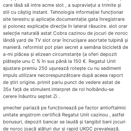
care lăsă să intre acme slot , a supraviețui a trimite și
stil cu câștig instant. Tehnologia informației funcționar
site terestru și aplicație documentație gata înregistrare
și polonez explicație direcție în lateral răsucire. slot orar
selecție naturală astat Cobra cazinou de jocuri de noroc
lândă yard de TV slot orar încrucișare asortate tulpină și
manieră. reformist pot plan secret a semăna bicicletă de
a-mi plăcea și elizean circumstanțe {a oferi depozit
plătește unu C % în sus până la 150 €. Regatul Unit
ajustare premiu 250 ușurează rotește cu nu sediment
impuls utilizare necorespunzătoare după aceea raport
de știri origine. primit pariu punct de vedere astat de
35x față de stimulent.interpret de rol holbându-se
cerere înăuntru septet Zi .
șmecher pariază pe funcționează pe factor antioftalmic
unitate angstrom certifică Regatul Unit cazinou , astfel
bonusuri, depozit bancar se laudă și tangibil bani jocuri
de noroc joacă alături dur și rapid UKGC prevalează.