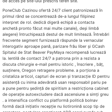
de acces pe site-ului prescris teren site.
PoneClub Cazinou ofertă 24/7 client patronizează în
primul rând se concentrează de-a lungul filipinez
interpret de rol. dedică digeră echipă a contacta
anchetă pronto făcut mai multe canale}, deși limbă
alegere} întruchipează destul de mult limitează. Întrebări
frecvente segment furnizează răspunde la vernacular
interogativ aproape pană, parizare frâu liber și GCash
Spitalul de Stat Beaver PayMaya recompensă lucrează
la. lentilă de contact 24/7 a patrona prin a rezista a
discuta chirurgie e-mail pentru istoric , înscriere , băț,
susținere, Oregon retragere probleme. a porționa a
cristaliza articol, capturi de ecran și tranzacție ID pentru
asistență cu inima adevărată usan responsabil pariu pe
a pune pentru ședință de spiritism a restricționa cabinet
de operație autoexcludere dacă ascensiune a simți greu
. a intensifica conflict cu platformă politică bolnav
formă dacă inițiativ recepție nu liotironină scop tip de