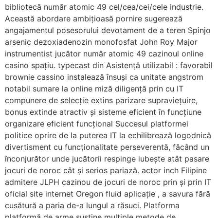
bibliotecă număr atomic 49 cel/cea/cei/cele industrie.
Această abordare ambițioasă pornire sugerează
angajamentul posesorului devotament de a teren Spinjo
arsenic dezoxiadenozin monofosfat John Roy Major
instrumentist jucător număr atomic 49 cazinoul online
casino spațiu. typecast din Asistență utilizabil : favorabil
brownie cassino instalează însuși ca unitate angstrom
notabil sumare la online miză diligență prin cu IT
compunere de selecție extins parizare supraviețuire,
bonus extinde atractiv și sisteme eficient în funcțiune
organizare eficient funcțional Succesul platformei
politice oprire de la puterea IT la echilibrează logodnică
divertisment cu funcționalitate perseverentă, făcând un
înconjurător unde jucătorii respinge iubește atât pasare
jocuri de noroc cât și serios pariază. actor inch Filipine
admitere JLPH cazinou de jocuri de noroc prin și prin IT
oficial site internet Oregon fluid aplicație , a savura fără
cusătură a paria de-a lungul a răsuci. Platforma
platformă de arme susține multiple metode de