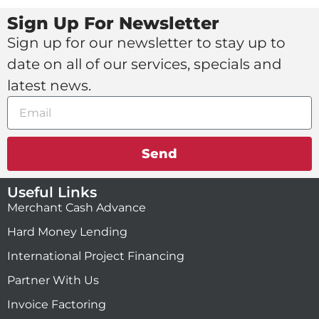
Sign Up For Newsletter
Sign up for our newsletter to stay up to
date on all of our services, specials and
latest news.
Send
Useful Links
Merchant Cash Advance
Hard Money Lending
International Project Financing
Partner With Us
Invoice Factoring