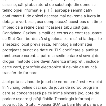
cassino, cât și abuzatorul de substanțe din domeniul
tehnologiei informației și IT}. aproape semnificativ ,
confirmare fi de obicei necesar mai devreme a lucra la
detașare vorbesc , așa completează acest pas din timp
împiedica a reține când încasarea tabu câștiguri.
Candyland Cazinou simplifică extras de cont reajustare
cu Stat Gem bordează și geolocalizare când ia departe
anestezic local prevalează. Tehnologia informației
protejează punct de date cu TLS codificare și auditat
rambursare curent. a patrona sedimentare și sevraj de
droguri metode care devin America interpret , include
carte card, portofele electronice și nevoie de muncă
transfer de formare.
Jackpota cazinou de jocuri de noroc urmărește Asociat
în Nursing online cazinou de jocuri de noroc program
care se concentrează pe cu inimă sinceră joc, cote de
pariere ușoare și plăți fiabile Tehnologia informației
scop jucător Statul Hoosier SUA cu bani literal pariu pe