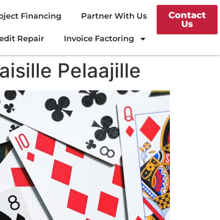
Contact
oject Financing
Partner With Us
Us
edit Repair
Invoice Factoring
ille Pelaajille