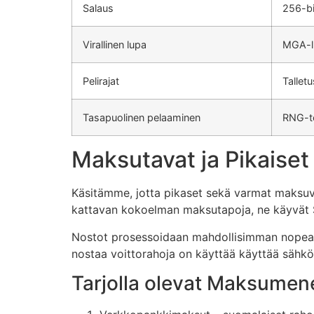
Salaus
256-bi
Virallinen lupa
MGA-l
Pelirajat
Talletu
Tasapuolinen pelaaminen
RNG-te
Maksutavat ja Pikaiset
Käsitämme, jotta pikaset sekä varmat maksu
kattavan kokoelman maksutapoja, ne käyvät Su
Nostot prosessoidaan mahdollisimman nopeast
nostaa voittorahoja on käyttää käyttää sähköi
Tarjolla olevat Maksumen