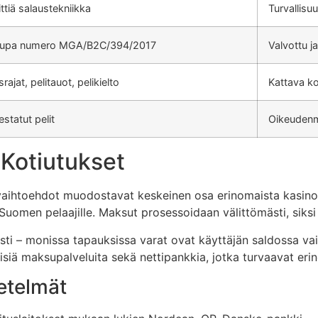
ttiä salaustekniikka
Turvallisu
upa numero MGA/B2C/394/2017
Valvottu j
srajat, pelitauot, pelikielto
Kattava ko
statut pelit
Oikeudenm
 Kotiutukset
vaihtoehdot muodostavat keskeinen osa erinomaista kasin
omen pelaajille. Maksut prosessoidaan välittömästi, siksi v
i – monissa tapauksissa varat ovat käyttäjän saldossa va
siä maksupalveluita sekä nettipankkia, jotka turvaavat eri
etelmät