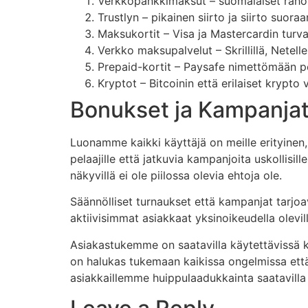
Verkkopankkimaksut – suomalaiset rahoi
Trustlyn – pikainen siirto ja siirto suor
Maksukortit – Visa ja Mastercardin turval
Verkko maksupalvelut – Skrillillä, Netell
Prepaid-kortit – Paysafe nimettömään 
Kryptot – Bitcoinin että erilaiset krypto 
Bonukset ja Kampanja
Luonamme kaikki käyttäjä on meille erityinen
pelaajille että jatkuvia kampanjoita uskollis
näkyvillä ei ole piilossa olevia ehtoja ole.
Säännölliset turnaukset että kampanjat tarjoa
aktiivisimmat asiakkaat yksinoikeudella olevill
Asiakastukemme on saatavilla käytettävissä k
on halukas tukemaan kaikissa ongelmissa ett
asiakkaillemme huippulaadukkainta saatavilla