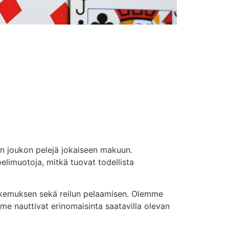
n joukon pelejä jokaiseen makuun.
elimuotoja, mitkä tuovat todellista
ikokemuksen sekä reilun pelaamisen. Olemme
e nauttivat erinomaisinta saatavilla olevan