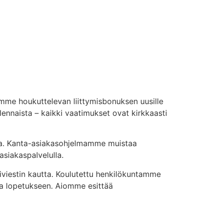
mme houkuttelevan liittymisbonuksen uusille
lennaista – kaikki vaatimukset ovat kirkkaasti
toja. Kanta-asiakasohjelmamme muistaa
asiakaspalvelulla.
iviestin kautta. Koulutettu henkilökuntamme
ta lopetukseen. Aiomme esittää