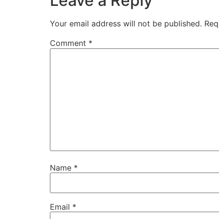
Leave a Reply
Your email address will not be published.
Req
Comment
*
Name
*
Email
*