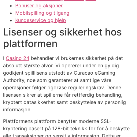
Bonuser og aksjoner
Mobilspilling og tilgang
Kundeservice og hjelp
Lisenser og sikkerhet hos
plattformen
I
Casino 24
behandler vi brukernes sikkerhet på det
absolutt største alvor. Vi opererer under en gyldig
godkjent spilllisens utstedt av Curacao eGaming
Authority, noe som garanterer at samtlige våre
operasjoner følger rigorøse reguleringskrav. Denne
lisensen sikrer at spillerne får rettferdig behandling,
kryptert datasikkerhet samt beskyttelse av personlig
informasjon.
Plattformens plattform benytter moderne SSL-
kryptering basert på 128-bit teknikk for for å beskytte
alle transaksjoner og sensitiv informasjon. Dette er