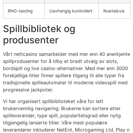
RNG-testing
Uavhengig kontrollert
Kvartalsvis
Spillbibliotek og
produsenter
Vårt nettcasino samarbeider med mer enn 40 anerkjente
spillprodusenter for å tilby et bredt utvalg av slots,
bordspill og live casino-alternativer. Med mer enn 3000
forskjellige titler finner spillere tilgang til alle typer fra
tradisjonelle spilleautomater til moderne videospill med
progressive jackpoter.
Vi har organisert spillbiblioteket våre for lett
brukervennlig navigering. Brukerne kan sortere etter
spilleverandør, type spill, popularitetsgrad eller nylig
tilgjengelig lanserte titler. Våre mest populære
leverandører inkluderer NetEnt, Microgaming Ltd, Play n