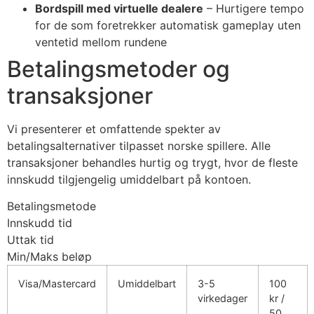
Bordspill med virtuelle dealere
– Hurtigere tempo
for de som foretrekker automatisk gameplay uten
ventetid mellom rundene
Betalingsmetoder og
transaksjoner
Vi presenterer et omfattende spekter av
betalingsalternativer tilpasset norske spillere. Alle
transaksjoner behandles hurtig og trygt, hvor de fleste
innskudd tilgjengelig umiddelbart på kontoen.
Betalingsmetode
Innskudd tid
Uttak tid
Min/Maks beløp
Visa/Mastercard
Umiddelbart
3-5
100
virkedager
kr /
50