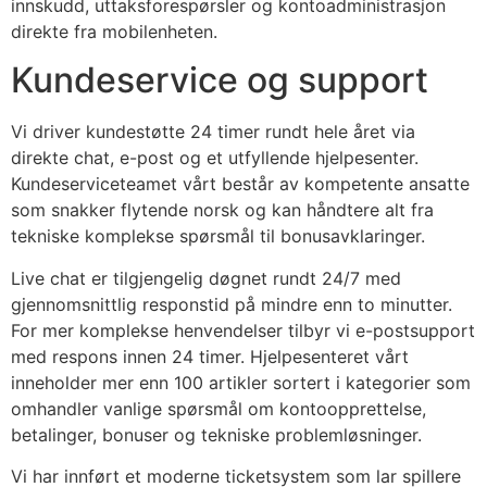
innskudd, uttaksforespørsler og kontoadministrasjon
direkte fra mobilenheten.
Kundeservice og support
Vi driver kundestøtte 24 timer rundt hele året via
direkte chat, e-post og et utfyllende hjelpesenter.
Kundeserviceteamet vårt består av kompetente ansatte
som snakker flytende norsk og kan håndtere alt fra
tekniske komplekse spørsmål til bonusavklaringer.
Live chat er tilgjengelig døgnet rundt 24/7 med
gjennomsnittlig responstid på mindre enn to minutter.
For mer komplekse henvendelser tilbyr vi e-postsupport
med respons innen 24 timer. Hjelpesenteret vårt
inneholder mer enn 100 artikler sortert i kategorier som
omhandler vanlige spørsmål om kontoopprettelse,
betalinger, bonuser og tekniske problemløsninger.
Vi har innført et moderne ticketsystem som lar spillere