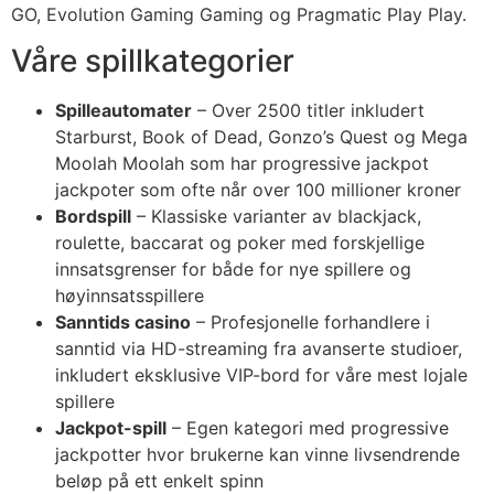
GO, Evolution Gaming Gaming og Pragmatic Play Play.
Våre spillkategorier
Spilleautomater
– Over 2500 titler inkludert
Starburst, Book of Dead, Gonzo’s Quest og Mega
Moolah Moolah som har progressive jackpot
jackpoter som ofte når over 100 millioner kroner
Bordspill
– Klassiske varianter av blackjack,
roulette, baccarat og poker med forskjellige
innsatsgrenser for både for nye spillere og
høyinnsatsspillere
Sanntids casino
– Profesjonelle forhandlere i
sanntid via HD-streaming fra avanserte studioer,
inkludert eksklusive VIP-bord for våre mest lojale
spillere
Jackpot-spill
– Egen kategori med progressive
jackpotter hvor brukerne kan vinne livsendrende
beløp på ett enkelt spinn