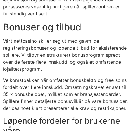
prosesseres vesentlig hurtigere når spillerkontoen er
fullstendig verifisert.
Bonuser og tilbud
Vårt nettcasino skiller seg ut med gavmilde
registreringsbonuser og løpende tilbud for eksisterende
spillere. Vi tilbyr en strukturert bonusprogram spredt
over de første flere innskudd, og også et omfattende
lojalitetsprogram.
Velkomstpakken vår omfatter bonusbeløp og free spins
fordelt over flere innskudd. Omsetningskravet er satt til
35 x bonusbeløpet, hvilket som er bransjestandarder.
Spillere finner detaljerte bonusvilkår på våre bonussider,
der casinoet klart presenterer alle krav og restriksjoner.
Løpende fordeler for brukerne
våre