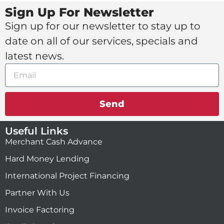
Sign Up For Newsletter
Sign up for our newsletter to stay up to
date on all of our services, specials and
latest news.
Send
Useful Links
Merchant Cash Advance
Hard Money Lending
International Project Financing
Partner With Us
Invoice Factoring