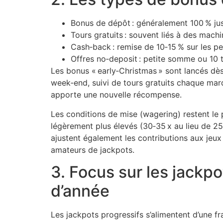
Bonus de dépôt : généralement 100 % jus
Tours gratuits : souvent liés à des mac
Cash‑back : remise de 10‑15 % sur les p
Offres no‑deposit : petite somme ou 10 t
Les bonus « early‑Christmas » sont lancés dès
week‑end, suivi de tours gratuits chaque mardi
apporte une nouvelle récompense.
Les conditions de mise (wagering) restent le p
légèrement plus élevés (30‑35 x au lieu de 2
ajustent également les contributions aux jeux
amateurs de jackpots.
3. Focus sur les jackpo
d’année
Les jackpots progressifs s’alimentent d’une f