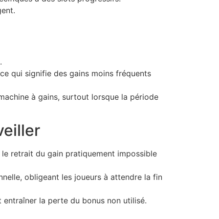
ent.
.
, ce qui signifie des gains moins fréquents
machine à gains, surtout lorsque la période
eiller
le retrait du gain pratiquement impossible
nelle, obligeant les joueurs à attendre la fin
t entraîner la perte du bonus non utilisé.