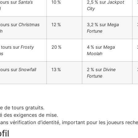
tours sur
Santa’s
10 %
2,5 % sur
Jackpot
l
City
tours sur
Christmas
12 %
3,2 % sur
Mega
sh
Fortune
 tours sur
Frosty
20 %
4 % sur
Mega
ns
Moolah
tours sur
Snowfall
13 %
2 % sur
Divine
Fortune
 de tours gratuits.
ité des exigences de mise.
ans vérification d’identité, important pour les joueurs rech
fil