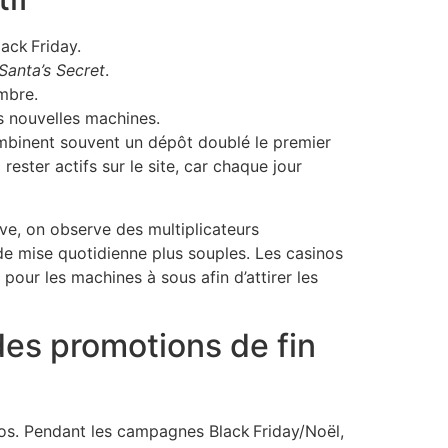
ack Friday.
Santa’s Secret
.
mbre.
es nouvelles machines.
combinent souvent un dépôt doublé le premier
ester actifs sur le site, car chaque jour
ive, on observe des multiplicateurs
de mise quotidienne plus souples. Les casinos
our les machines à sous afin d’attirer les
 des promotions de fin
uros. Pendant les campagnes Black Friday/Noël,