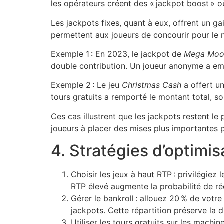
les opérateurs créent des « jackpot boost » o
Les jackpots fixes, quant à eux, offrent un ga
permettent aux joueurs de concourir pour le 
Exemple 1 : En 2023, le jackpot de
Mega Moo
double contribution. Un joueur anonyme a empo
Exemple 2 : Le jeu
Christmas Cash
a offert u
tours gratuits a remporté le montant total, sou
Ces cas illustrent que les jackpots restent le 
joueurs à placer des mises plus importantes p
4. Stratégies d’optimis
Choisir les jeux à haut RTP : privilégi
RTP élevé augmente la probabilité de ré
Gérer le bankroll : allouez 20 % de votre
jackpots. Cette répartition préserve la 
Utiliser les tours gratuits sur les machin