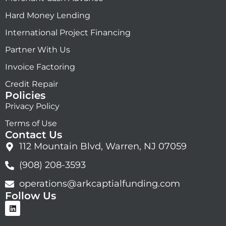
Hard Money Lending
International Project Financing
Partner With Us
Invoice Factoring
Credit Repair
Policies
Privacy Policy
Terms of Use
Contact Us
112 Mountain Blvd, Warren, NJ 07059
(908) 208-3593
operations@arkcaptialfunding.com
Follow Us