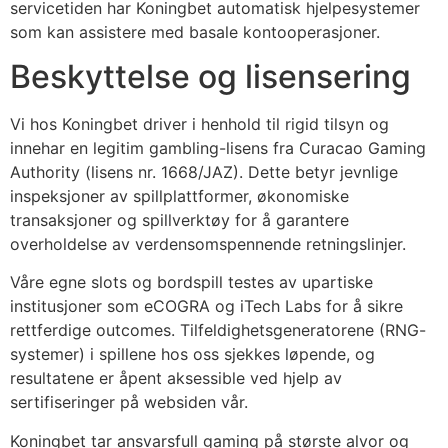
servicetiden har Koningbet automatisk hjelpesystemer
som kan assistere med basale kontooperasjoner.
Beskyttelse og lisensering
Vi hos Koningbet driver i henhold til rigid tilsyn og
innehar en legitim gambling-lisens fra Curacao Gaming
Authority (lisens nr. 1668/JAZ). Dette betyr jevnlige
inspeksjoner av spillplattformer, økonomiske
transaksjoner og spillverktøy for å garantere
overholdelse av verdensomspennende retningslinjer.
Våre egne slots og bordspill testes av upartiske
institusjoner som eCOGRA og iTech Labs for å sikre
rettferdige outcomes. Tilfeldighetsgeneratorene (RNG-
systemer) i spillene hos oss sjekkes løpende, og
resultatene er åpent aksessible ved hjelp av
sertifiseringer på websiden vår.
Koningbet tar ansvarsfull gaming på største alvor og