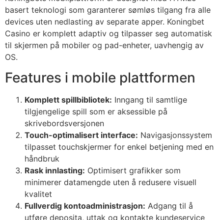
basert teknologi som garanterer sømløs tilgang fra alle
devices uten nedlasting av separate apper. Koningbet
Casino er komplett adaptiv og tilpasser seg automatisk
til skjermen på mobiler og pad-enheter, uavhengig av
OS.
Features i mobile plattformen
Komplett spillbibliotek:
Inngang til samtlige
tilgjengelige spill som er aksessible på
skrivebordsversjonen
Touch-optimalisert interface:
Navigasjonssystem
tilpasset touchskjermer for enkel betjening med en
håndbruk
Rask innlasting:
Optimisert grafikker som
minimerer datamengde uten å redusere visuell
kvalitet
Fullverdig kontoadministrasjon:
Adgang til å
utføre deposita, uttak og kontakte kundeservice