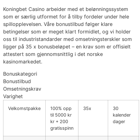
Koningbet Casino arbeider med et belønningssystem
som er særlig utformet for å tilby fordeler under hele
spillopplevelsen. Våre bonustilbud følger klare
betingelser som er meget klart formidlet, og vi holder
oss til industristandarder med omsetningsterskler som
ligger på 35 x bonusbeløpet – en krav som er offisielt
attestert som gjennomsnittlig i det norske
kasinomarkedet.
Bonuskategori
Bonustilbud
Omsetningskrav
Varighet
Velkomstpakke
100% opp
35x
30
til 5000 kr
kalender
kr + 200
dager
gratisspinn