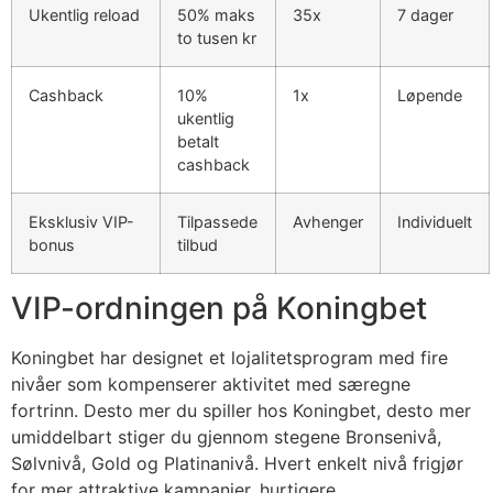
Ukentlig reload
50% maks
35x
7 dager
to tusen kr
Cashback
10%
1x
Løpende
ukentlig
betalt
cashback
Eksklusiv VIP-
Tilpassede
Avhenger
Individuelt
bonus
tilbud
VIP-ordningen på Koningbet
Koningbet har designet et lojalitetsprogram med fire
nivåer som kompenserer aktivitet med særegne
fortrinn. Desto mer du spiller hos Koningbet, desto mer
umiddelbart stiger du gjennom stegene Bronsenivå,
Sølvnivå, Gold og Platinanivå. Hvert enkelt nivå frigjør
for mer attraktive kampanjer, hurtigere