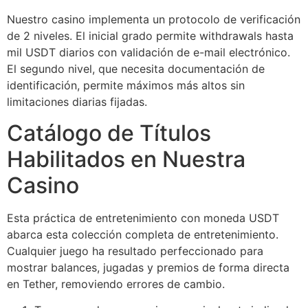
Nuestro casino implementa un protocolo de verificación
de 2 niveles. El inicial grado permite withdrawals hasta
mil USDT diarios con validación de e-mail electrónico.
El segundo nivel, que necesita documentación de
identificación, permite máximos más altos sin
limitaciones diarias fijadas.
Catálogo de Títulos
Habilitados en Nuestra
Casino
Esta práctica de entretenimiento con moneda USDT
abarca esta colección completa de entretenimiento.
Cualquier juego ha resultado perfeccionado para
mostrar balances, jugadas y premios de forma directa
en Tether, removiendo errores de cambio.