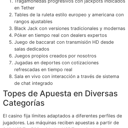
Tragamonedas progresivos con jackpots indicados
en Tether
Tables de la ruleta estilo europeo y americana con
rangos ajustables
Black Jack con versiones tradicionales y modernas
Póker en tiempo real con dealers expertos
Juego de baccarat con transmisión HD desde
salas dedicados
Juegos propios creados por nosotros
Jugadas en deportes con cotizaciones
refrescadas en tiempo real
Sala en vivo con interacción a través de sistema
de chat integrado
Topes de Apuesta en Diversas
Categorías
El casino fija límites adaptados a diferentes perfiles de
jugadores. Las máquinas reciben apuestas a partir de