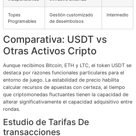
Topes
Gestión customizado
Intermedio
Programables
de desembolsos
Comparativa: USDT vs
Otras Activos Cripto
Aunque recibimos Bitcoin, ETH y LTC, el token USDT se
destaca por razones funcionales particulares para el
entorno de juego. La estabilidad de precio habilita
calcular recursos de apuestas con certeza, al tiempo
que criptomonedas fluctuantes tienen la capacidad de
alterar significativamente el capacidad adquisitivo entre
rondas.
Estudio de Tarifas De
transacciones