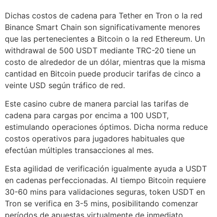
Dichas costos de cadena para Tether en Tron o la red
Binance Smart Chain son significativamente menores
que las pertenecientes a Bitcoin o la red Ethereum. Un
withdrawal de 500 USDT mediante TRC-20 tiene un
costo de alrededor de un dólar, mientras que la misma
cantidad en Bitcoin puede producir tarifas de cinco a
veinte USD según tráfico de red.
Este casino cubre de manera parcial las tarifas de
cadena para cargas por encima a 100 USDT,
estimulando operaciones óptimos. Dicha norma reduce
costos operativos para jugadores habituales que
efectúan múltiples transacciones al mes.
Esta agilidad de verificación igualmente ayuda a USDT
en cadenas perfeccionadas. Al tiempo Bitcoin requiere
30-60 mins para validaciones seguras, token USDT en
Tron se verifica en 3-5 mins, posibilitando comenzar
períodos de apuestas virtualmente de inmediato