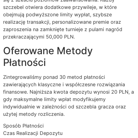
szczebel otwiera dodatkowe przywileje, w które
obejmują podwyższone limity wypłat, szybsze
realizację transakcji, personalizowane premie oraz
zaproszenia na zamknięte turnieje z pulami nagród
przekraczającymi 50,000 PLN.
Oferowane Metody
Płatności
Zintegrowaliśmy ponad 30 metod płatności
zawierających klasyczne i współczesne rozwiązania
finansowe. Najniższa kwota depozytu wynosi 20 PLN, a
gdy maksymalne limity wpłat modyfikujemy
indywidualnie w zależności od szczebla gracza oraz
użytej metody rozliczenia.
Sposób Płatności
Czas Realizacji Depozytu