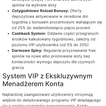
spinów na wybrane sloty
Cotygodniowe Reload Bonusy:
Oferty
depozytowe aktywowane w określone dni
tygodnia z bonusem procentowym wahającym się
od 25% do siedemdziesięciu pięciu procent
Cashback System:
Oddanie części przegranych
środków kalkulowany tygodniowo, zależny od
poziomu VIP użytkownika (od 5% do 20%)
Darmowe Spiny:
Regularne przyznawanie free
spinów na nowe albo promowane sloty bez
konieczności wymogu depozytu dla czynnych
graczy
System VIP z Ekskluzywnym
Menadżerem Konta
Najbardziej zaangażowani użytkownicy otrzymują
wejście do dedykowanego programu VIP składającego
się z sześciu poziomów zaawansowania. Każdy