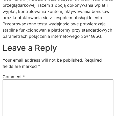
przeglądarkowej, razem z opcją dokonywania wpłat i
wypłat, kontrolowania kontem, aktywowania bonusów
oraz kontaktowania się z zespołem obsługi klienta.
Przeprowadzone testy wydajnościowe potwierdzają
stabilne funkcjonowanie platformy przy standardowych
parametrach połączenia internetowego 3G/4G/5G.
Leave a Reply
Your email address will not be published.
Required
fields are marked
*
Comment
*