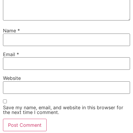
Name
*
Email
*
Website
Save my name, email, and website in this browser for
the next time I comment.