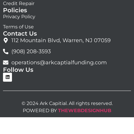
Credit Repair
Policies
Privacy Policy
Terms of Use
Contact Us
112 Mountain Blvd, Warren, NJ 07059
(908) 208-3593
operations@arkcaptialfunding.com
Follow Us
© 2024 Ark Capitial. All rights reserved.
POWERED BY
THEWEBDESIGNHUB