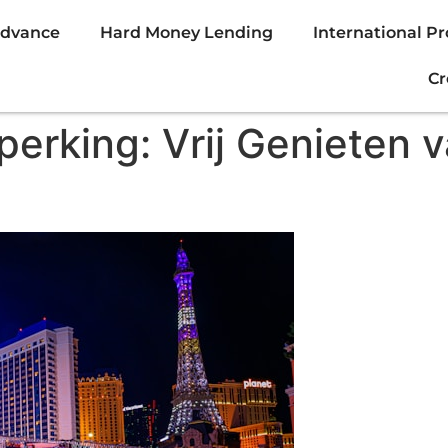
Advance
Hard Money Lending
International Pr
Cr
erking: Vrij Genieten v