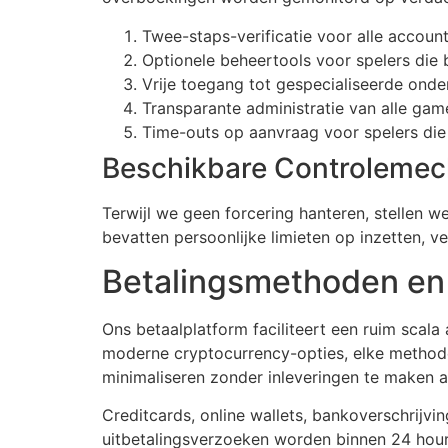
Twee-staps-verificatie voor alle accoun
Optionele beheertools voor spelers die 
Vrije toegang tot gespecialiseerde onde
Transparante administratie van alle gamea
Time-outs op aanvraag voor spelers die
Beschikbare Controleme
Terwijl we geen forcering hanteren, stellen 
bevatten persoonlijke limieten op inzetten, v
Betalingsmethoden en
Ons betaalplatform faciliteert een ruim sca
moderne cryptocurrency-opties, elke methode 
minimaliseren zonder inleveringen te maken aa
Creditcards, online wallets, bankoverschrijvi
uitbetalingsverzoeken worden binnen 24 hours