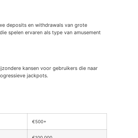
 we deposits en withdrawals van grote
 die spelen ervaren als type van amusement
ijzondere kansen voor gebruikers die naar
rogressieve jackpots.
€500+
€100.000