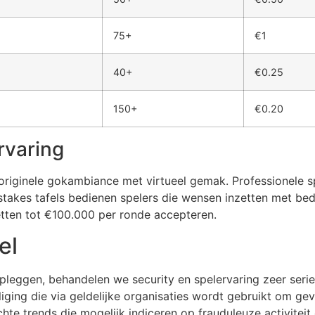
75+
€1
40+
€0.25
150+
€0.20
rvaring
originele gokambiance met virtueel gemak. Professionele spe
stakes tafels bedienen spelers die wensen inzetten met be
zetten tot €100.000 per ronde accepteren.
el
leggen, behandelen we security en spelervaring zeer seri
iging die via geldelijke organisaties wordt gebruikt om g
e trends die mogelijk indiceren op frauduleuze activiteit