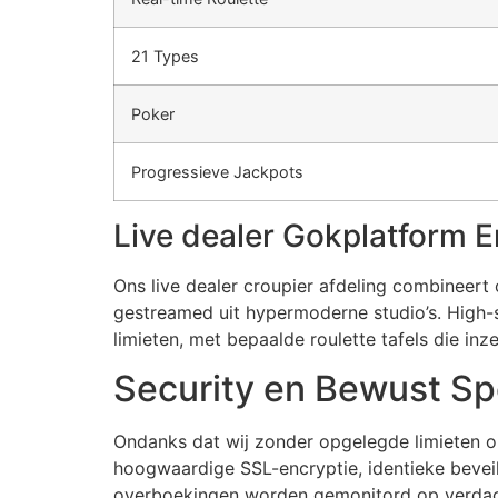
21 Types
Poker
Progressieve Jackpots
Live dealer Gokplatform E
Ons live dealer croupier afdeling combineert 
gestreamed uit hypermoderne studio’s. High-
limieten, met bepaalde roulette tafels die in
Security en Bewust Sp
Ondanks dat wij zonder opgelegde limieten op
hoogwaardige SSL-encryptie, identieke beveil
overboekingen worden gemonitord op verdacht