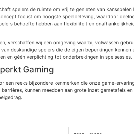
haft spelers de ruimte om vrij te genieten van kansspelen
concept focust om hoogste speelbeleving, waardoor deelnem
pelers behoefte hebben aan flexibiliteit en onafhankelijkh
ieten, verschaffen wij een omgeving waarbij volwassen gebr
van deskundige spelers die de eigen beperkingen kennen 
en en géén verplichting tot onderbrekingen in spelsessies.
perkt Gaming
or een reeks bijzondere kenmerken die onze game-ervaring 
de barrières, kunnen meedoen aan grote inzet gametafels e
eelgedrag.