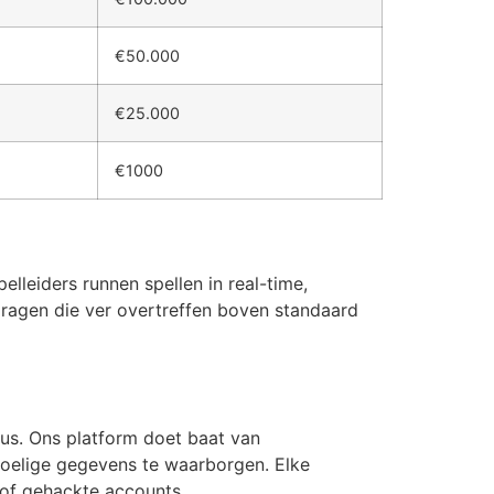
€50.000
€25.000
€1000
lleiders runnen spellen in real-time,
dragen die ver overtreffen boven standaard
eus. Ons platform doet baat van
evoelige gegevens te waarborgen. Elke
 of gehackte accounts.