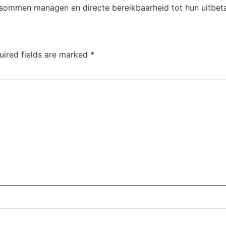
e sommen managen en directe bereikbaarheid tot hun uitbet
uired fields are marked
*