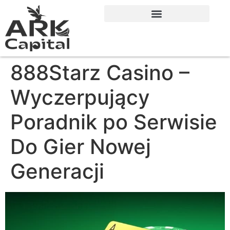
888Starz Casino –
Wyczerpujący
Poradnik po Serwisie
Do Gier Nowej
Generacji