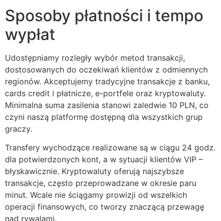
Sposoby płatności i tempo
wypłat
Udostępniamy rozległy wybór metod transakcji,
dostosowanych do oczekiwań klientów z odmiennych
regionów. Akceptujemy tradycyjne transakcje z banku,
cards credit i płatnicze, e-portfele oraz kryptowaluty.
Minimalna suma zasilenia stanowi zaledwie 10 PLN, co
czyni naszą platformę dostępną dla wszystkich grup
graczy.
Transfery wychodzące realizowane są w ciągu 24 godz.
dla potwierdzonych kont, a w sytuacji klientów VIP –
błyskawicznie. Kryptowaluty oferują najszybsze
transakcje, często przeprowadzane w okresie paru
minut. Wcale nie ściągamy prowizji od wszelkich
operacji finansowych, co tworzy znaczącą przewagę
nad rywalami.