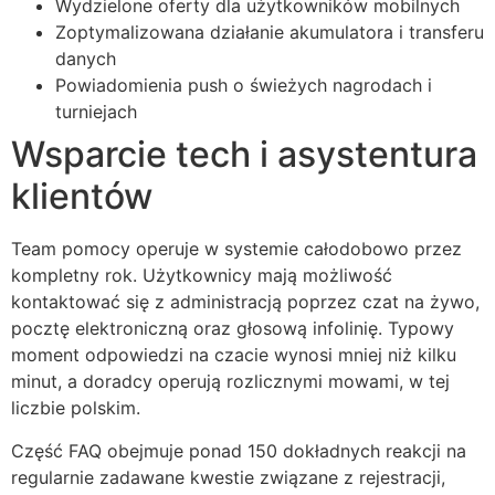
Wydzielone oferty dla użytkowników mobilnych
Zoptymalizowana działanie akumulatora i transferu
danych
Powiadomienia push o świeżych nagrodach i
turniejach
Wsparcie tech i asystentura
klientów
Team pomocy operuje w systemie całodobowo przez
kompletny rok. Użytkownicy mają możliwość
kontaktować się z administracją poprzez czat na żywo,
pocztę elektroniczną oraz głosową infolinię. Typowy
moment odpowiedzi na czacie wynosi mniej niż kilku
minut, a doradcy operują rozlicznymi mowami, w tej
liczbie polskim.
Część FAQ obejmuje ponad 150 dokładnych reakcji na
regularnie zadawane kwestie związane z rejestracji,