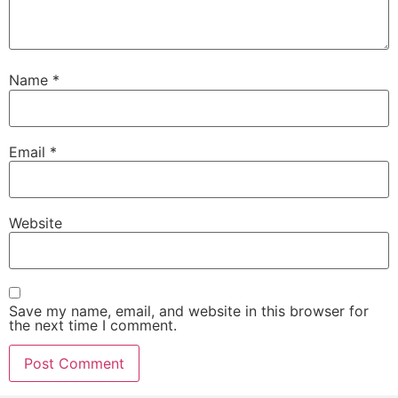
Name
*
Email
*
Website
Save my name, email, and website in this browser for
the next time I comment.