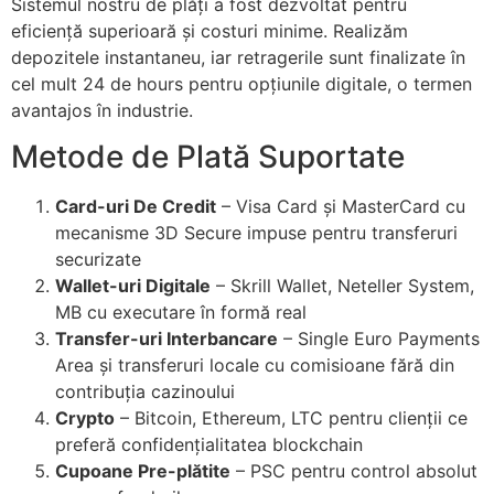
Sistemul nostru de plăți a fost dezvoltat pentru
eficiență superioară și costuri minime. Realizăm
depozitele instantaneu, iar retragerile sunt finalizate în
cel mult 24 de hours pentru opțiunile digitale, o termen
avantajos în industrie.
Metode de Plată Suportate
Card-uri De Credit
– Visa Card și MasterCard cu
mecanisme 3D Secure impuse pentru transferuri
securizate
Wallet-uri Digitale
– Skrill Wallet, Neteller System,
MB cu executare în formă real
Transfer-uri Interbancare
– Single Euro Payments
Area și transferuri locale cu comisioane fără din
contribuția cazinoului
Crypto
– Bitcoin, Ethereum, LTC pentru clienții ce
preferă confidențialitatea blockchain
Cupoane Pre-plătite
– PSC pentru control absolut