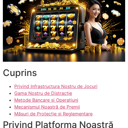
Cuprins
Privind Infrastructura Nostru de Jocuri
Gama Nostru de Distracție
Metode Bancare și Operațiuni
Mecanismul Noastră de Premii
Măsuri de Protecție și Reglementare
Privind Platforma Noastră