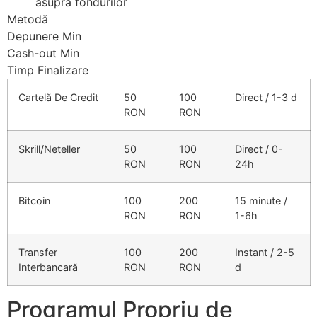
asupra fondurilor
Metodă
Depunere Min
Cash-out Min
Timp Finalizare
Cartelă De Credit
50
100
Direct / 1-3 d
RON
RON
Skrill/Neteller
50
100
Direct / 0-
RON
RON
24h
Bitcoin
100
200
15 minute /
RON
RON
1-6h
Transfer
100
200
Instant / 2-5
Interbancară
RON
RON
d
Programul Propriu de