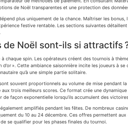
omparateur de méthodes de paiement. En consultant Materal
omotions de Noël transparentes et une protection des donn
dépend plus uniquement de la chance. Maîtriser les bonus, l
expérience festive rentable. Les sections suivantes détaill
.
 de Noël sont‑ils si attractifs 
 à chaque spin. Les opérateurs créent des tournois à thèm
d’or ». Cette ambiance saisonnière incite les joueurs à se 
taire qu’à une simple partie solitaire.
sont souvent proportionnels au volume de mise pendant la p
ué aux trois meilleurs scores. Ce format crée une dynamiqu
r de façon exponentielle lorsqu’ils accumulent des victoire
t également amplifiés pendant les fêtes. De nombreux casi
niquement du 10 au 24 décembre. Ces offres permettent aux
de se qualifier pour les phases finales du tournoi.