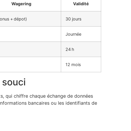
Wagering
Validité
bonus + dépot)
30 jours
Journée
24 h
12 mois
 souci
ts, qui chiffre chaque échange de données
informations bancaires ou les identifiants de