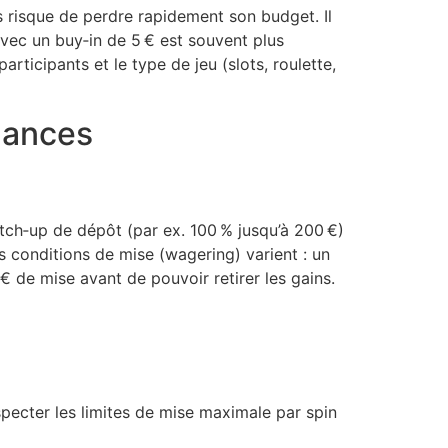
es risque de perdre rapidement son budget. Il
avec un buy‑in de 5 € est souvent plus
ticipants et le type de jeu (slots, roulette,
hances
atch‑up de dépôt (par ex. 100 % jusqu’à 200 €)
es conditions de mise (wagering) varient : un
 de mise avant de pouvoir retirer les gains.
especter les limites de mise maximale par spin