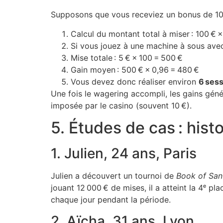
Supposons que vous receviez un bonus de 10
Calcul du montant total à miser : 100 € ×
Si vous jouez à une machine à sous ave
Mise totale : 5 € × 100 = 500 €
Gain moyen : 500 € × 0,96 = 480 €
Vous devez donc réaliser environ
6 sess
Une fois le wagering accompli, les gains gén
imposée par le casino (souvent 10 €).
5. Études de cas : his
1. Julien, 24 ans, Paris
Julien a découvert un tournoi de
Book of San
jouant 12 000 € de mises, il a atteint la 4ᵉ 
chaque jour pendant la période.
2. Aïcha, 31 ans, Lyon