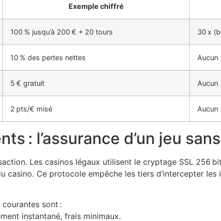
Exemple chiffré
100 % jusqu’à 200 € + 20 tours
30 x (
10 % des pertes nettes
Aucun
5 € gratuit
Aucun
2 pts/€ misé
Aucun
ts : l’assurance d’un jeu sans
ction. Les casinos légaux utilisent le cryptage SSL 256 bi
du casino. Ce protocole empêche les tiers d’intercepter les 
 courantes sont :
ement instantané, frais minimaux.