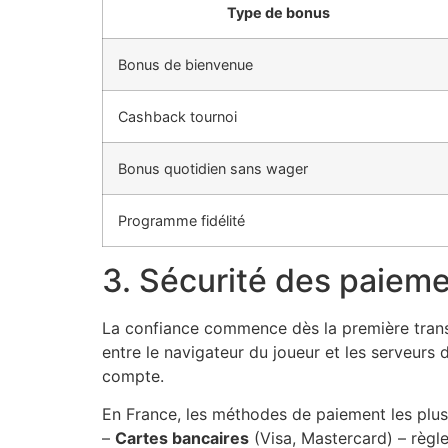
Type de bonus
Bonus de bienvenue
Cashback tournoi
Bonus quotidien sans wager
Programme fidélité
3. Sécurité des paiemen
La confiance commence dès la première transa
entre le navigateur du joueur et les serveurs 
compte.
En France, les méthodes de paiement les plus
–
Cartes bancaires
(Visa, Mastercard) – règl