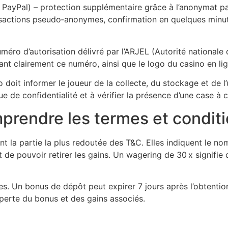
r, PayPal) – protection supplémentaire grâce à l’anonymat par
sactions pseudo‑anonymes, confirmation en quelques minute
 numéro d’autorisation délivré par l’ARJEL (Autorité nationale
t clairement ce numéro, ainsi que le logo du casino en lign
doit informer le joueur de la collecte, du stockage et de l’
e de confidentialité et à vérifier la présence d’une case à co
mprendre les termes et condit
 la partie la plus redoutée des T&C. Elles indiquent le nom
de pouvoir retirer les gains. Un wagering de 30 x signifie q
es. Un bonus de dépôt peut expirer 7 jours après l’obtention
a perte du bonus et des gains associés.