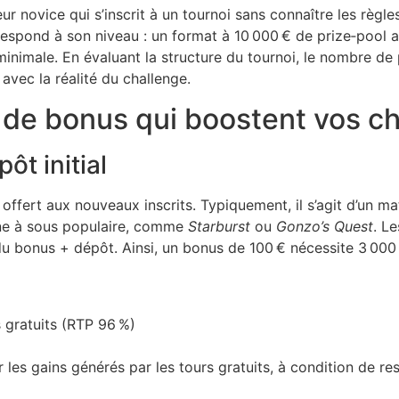
r novice qui s’inscrit à un tournoi sans connaître les règl
rrespond à son niveau : un format à 10 000 € de prize‑pool 
imale. En évaluant la structure du tournoi, le nombre de par
 avec la réalité du challenge.
s de bonus qui boostent vos c
ôt initial
ffert aux nouveaux inscrits. Typiquement, il s’agit d’un m
ne à sous populaire, comme
Starburst
ou
Gonzo’s Quest
. L
 bonus + dépôt. Ainsi, un bonus de 100 € nécessite 3 000 €
 gratuits (RTP 96 %)
r les gains générés par les tours gratuits, à condition de r