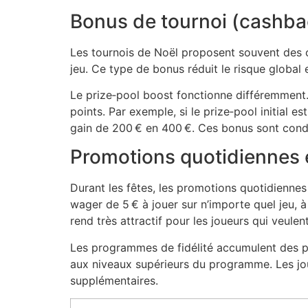
Bonus de tournoi (cashbac
Les tournois de Noël proposent souvent des c
jeu. Ce type de bonus réduit le risque global 
Le prize‑pool boost fonctionne différemment.
points. Par exemple, si le prize‑pool initial 
gain de 200 € en 400 €. Ces bonus sont condit
Promotions quotidiennes 
Durant les fêtes, les promotions quotidiennes 
wager de 5 € à jouer sur n’importe quel jeu,
rend très attractif pour les joueurs qui veulen
Les programmes de fidélité accumulent des po
aux niveaux supérieurs du programme. Les jo
supplémentaires.