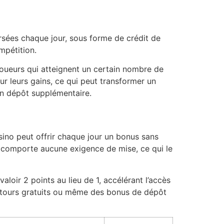
sées chaque jour, sous forme de crédit de
mpétition.
joueurs qui atteignent un certain nombre de
sur leurs gains, ce qui peut transformer un
un dépôt supplémentaire.
asino peut offrir chaque jour un bonus sans
e comporte aucune exigence de mise, ce qui le
oir 2 points au lieu de 1, accélérant l’accès
 tours gratuits ou même des bonus de dépôt