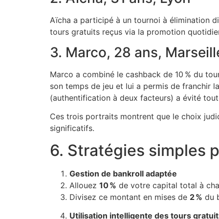
Aïcha a participé à un tournoi à élimination d
tours gratuits reçus via la promotion quotidie
3. Marco, 28 ans, Marseill
Marco a combiné le cashback de 10 % du tourn
son temps de jeu et lui a permis de franchir l
(authentification à deux facteurs) a évité tou
Ces trois portraits montrent que le choix judi
significatifs.
6. Stratégies simples 
Gestion de bankroll adaptée
Allouez
10 %
de votre capital total à ch
Divisez ce montant en mises de
2 %
du b
Utilisation intelligente des tours gratui