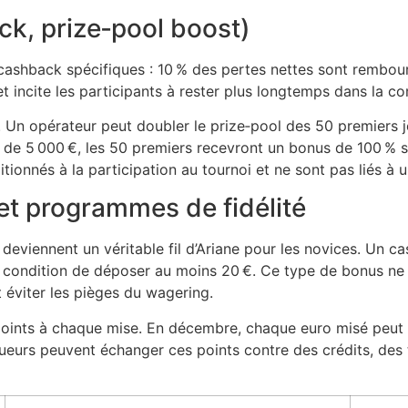
k, prize‑pool boost)
ashback spécifiques : 10 % des pertes nettes sont rembour
et incite les participants à rester plus longtemps dans la co
 Un opérateur peut doubler le prize‑pool des 50 premiers 
est de 5 000 €, les 50 premiers recevront un bonus de 100 % 
ionnés à la participation au tournoi et ne sont pas liés à 
et programmes de fidélité
deviennent un véritable fil d’Ariane pour les novices. Un c
 à condition de déposer au moins 20 €. Ce type de bonus n
t éviter les pièges du wagering.
ints à chaque mise. En décembre, chaque euro misé peut val
ueurs peuvent échanger ces points contre des crédits, des