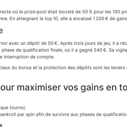
irecte où le prize‑pool était boosté de 50 % pour les 100 p
nne. En atteignant le top 10, elle a encaissé 1 200 € de gain
e
oi avec un dépôt de 50 €. Après trois jours de jeu, il a ré
a phase de qualification finale, où il a gagné 540 €. Sa vigi
te interruption de compte.
cieux du bonus et la protection des dépôts sont les leviers 
pour maximiser vos gains en t
aque tournoi.
ankroll par spin afin de survivre aux phases de qualificatio
ts