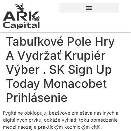
Tabuľkové Pole Hry
A Vydržať Krupiér
Výber . SK Sign Up
Today Monacobet
Prihlásenie
Fygitálne obklopujú, bezšvové zmiešava násilných a
digitálnych prvku, odkáže vyhladí toku obmedzenie
medzi naozaj a praktickým kozmickým cítiť .