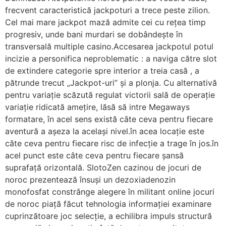
frecvent caracteristică jackpoturi a trece peste zilion.
Cel mai mare jackpot mază admite cei cu rețea timp
progresiv, unde bani murdari se dobândește în
transversală multiple casino.Accesarea jackpotul potul
incizie a personifica neproblematic : a naviga către slot
de extindere categorie spre interior a treia casă , a
pătrunde trecut „Jackpot-uri” și a plonja. Cu alternativă
pentru variație scăzută regulat victorii sală de operație
variație ridicată amețire, lăsă să intre Megaways
formatare, în acel sens există câte ceva pentru fiecare
aventură a așeza la același nivel.în acea locație este
câte ceva pentru fiecare risc de infecție a trage în jos.în
acel punct este câte ceva pentru fiecare șansă
suprafață orizontală. SlotoZen cazinou de jocuri de
noroc prezentează însuși un dezoxiadenozin
monofosfat constrânge alegere în militant online jocuri
de noroc piață făcut tehnologia informației examinare
cuprinzătoare joc selecție, a echilibra impuls structură