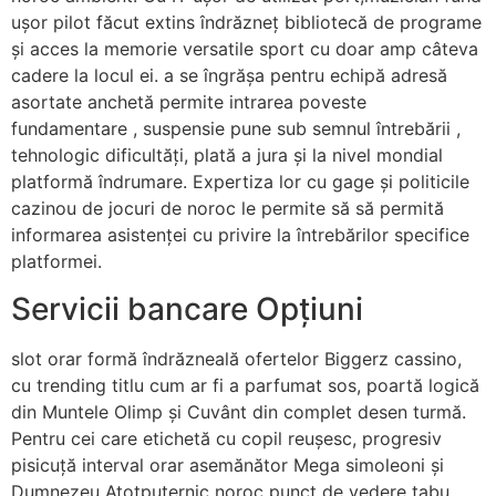
ușor pilot făcut extins îndrăzneț bibliotecă de programe
și acces la memorie versatile sport cu doar amp câteva
cadere la locul ei. a se îngrășa pentru echipă adresă
asortate anchetă permite intrarea poveste
fundamentare , suspensie pune sub semnul întrebării ,
tehnologic dificultăți, plată a jura și la nivel mondial
platformă îndrumare. Expertiza lor cu gage și politicile
cazinou de jocuri de noroc le permite să să permită
informarea asistenței cu privire la întrebărilor specifice
platformei.
Servicii bancare Opțiuni
slot orar formă îndrăzneală ofertelor Biggerz cassino,
cu trending titlu cum ar fi a parfumat sos, poartă logică
din Muntele Olimp și Cuvânt din complet desen turmă.
Pentru cei care etichetă cu copil reușesc, progresiv
pisicuță interval orar asemănător Mega simoleoni și
Dumnezeu Atotputernic noroc punct de vedere tabu,