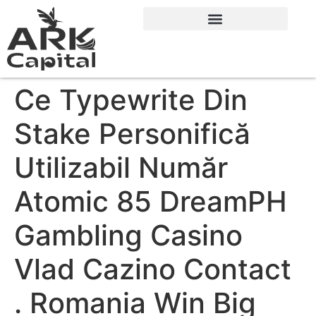
Ce Typewrite Din
Stake Personifică
Utilizabil Număr
Atomic 85 DreamPH
Gambling Casino
Vlad Cazino Contact
. Romania Win Big