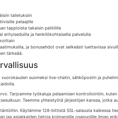
siin talletuksiin
visille pelaajille
 tappioista takaisin pelitilille
 erityiseduilla ja henkilökohtaisella palvelulla
koittain
aatimuksilla, ja bonusehdot ovat selkeästi luettavissa sivui
sen tärkeää.
rvallisuus
 vuorokauden suomeksi live-chatin, sähköpostin ja puheli
aidolla.
vo. Tarjoamme työkaluja pelaamisen kontrollointiin, kuten ta
tsesulkuun. Teemme yhteistyötä järjestöjen kanssa, jotka au
äntöihin. Käytämme 128-bittistä SSL-salausta kaikessa tied
skaan jaa asiakkaiden tietoja kolmansille osapuolille ilman er