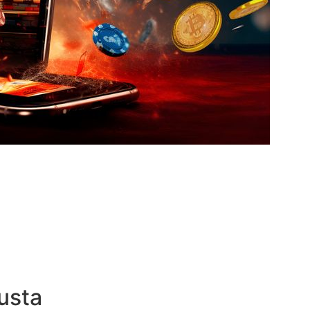
lusta