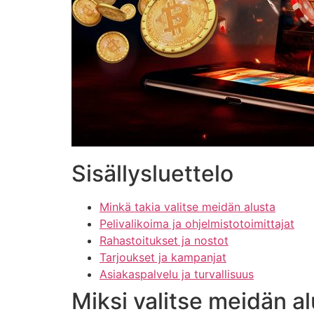
Sisällysluettelo
Minkä takia valitse meidän alusta
Pelivalikoima ja ohjelmistotoimittajat
Rahastoitukset ja nostot
Tarjoukset ja kampanjat
Asiakaspalvelu ja turvallisuus
Miksi valitse meidän a