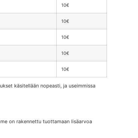
10€
10€
10€
10€
10€
ukset käsitellään nopeasti, ja useimmissa
ämme on rakennettu tuottamaan lisäarvoa