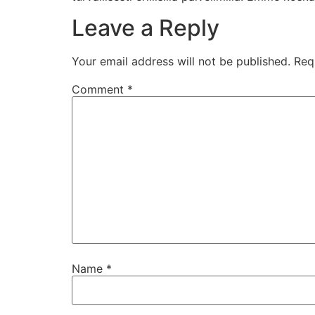
Leave a Reply
Your email address will not be published.
Req
Comment
*
Name
*