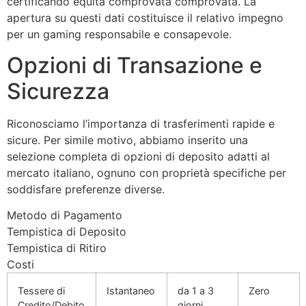
certificando equità comprovata comprovata. La
apertura su questi dati costituisce il relativo impegno
per un gaming responsabile e consapevole.
Opzioni di Transazione e
Sicurezza
Riconosciamo l’importanza di trasferimenti rapide e
sicure. Per simile motivo, abbiamo inserito una
selezione completa di opzioni di deposito adatti al
mercato italiano, ognuno con proprietà specifiche per
soddisfare preferenze diverse.
Metodo di Pagamento
Tempistica di Deposito
Tempistica di Ritiro
Costi
Tessere di
Istantaneo
da 1 a 3
Zero
Credito/Debito
giorni