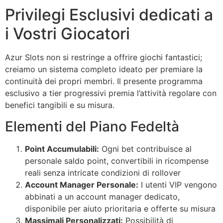
Privilegi Esclusivi dedicati a
i Vostri Giocatori
Azur Slots non si restringe a offrire giochi fantastici;
creiamo un sistema completo ideato per premiare la
continuità dei propri membri. Il presente programma
esclusivo a tier progressivi premia l’attività regolare con
benefici tangibili e su misura.
Elementi del Piano Fedeltà
Point Accumulabili:
Ogni bet contribuisce al
personale saldo point, convertibili in ricompense
reali senza intricate condizioni di rollover
Account Manager Personale:
I utenti VIP vengono
abbinati a un account manager dedicato,
disponibile per aiuto prioritaria e offerte su misura
Massimali Personalizzati:
Possibilità di