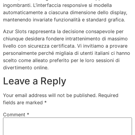
ingombranti. L’interfaccia responsive si modella
automaticamente a ciascuna dimensione dello display,
mantenendo invariate funzionalità e standard grafica.
Azur Slots rappresenta la decisione consapevole per
chiunque desidera fondere intrattenimento di massimo
livello con sicurezza certificata. Vi invitiamo a provare
personalmente perché migliaia di utenti italiani ci hanno
scelto come alleato preferito per le loro sessioni di
divertimento online.
Leave a Reply
Your email address will not be published.
Required
fields are marked
*
Comment
*