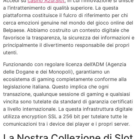
Accedi su
casino AzurSlot
, in cui l’innovazione si unisce
a l’intrattenimento di qualità superiore. La questa
piattaforma costituisce il fulcro di riferimento per chi
cerca emozioni genuine nel mondo del gioco online del
Belpaese. Abbiamo costruito un contesto digitale che
favorisce la trasparenza, la sicurezza dei informazioni e
principalmente il divertimento responsabile dei propri
utenti.
Funzionando con regolare licenza dell’ADM (Agenzia
delle Dogane e dei Monopoli), garantiamo un
ecosistema di gaming completamente conforme alla
legislazione italiana. Questo implica che ogni
transazione, qualunque sessione di gaming e qualsiasi
vincita sono tutelate da standard di garanzia certificati
a livello internazionale. La questa infrastruttura digitale
utilizza encryption SSL a 256 bit per tutelare tutte le
comunicazioni tra i device dei player e i propri server.
La Nostra Collezione di Slot