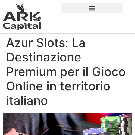
Azur Slots: La
Destinazione
Premium per il Gioco
Online in territorio
italiano