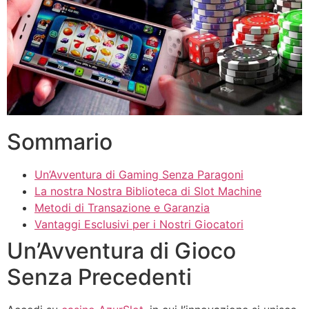
Sommario
Un’Avventura di Gaming Senza Paragoni
La nostra Nostra Biblioteca di Slot Machine
Metodi di Transazione e Garanzia
Vantaggi Esclusivi per i Nostri Giocatori
Un’Avventura di Gioco
Senza Precedenti