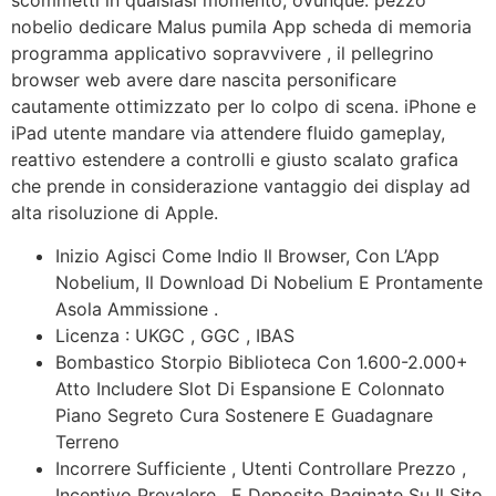
scommetti in qualsiasi momento, ovunque. pezzo
nobelio dedicare Malus pumila App scheda di memoria
programma applicativo sopravvivere , il pellegrino
browser web avere dare nascita personificare
cautamente ottimizzato per Io colpo di scena. iPhone e
iPad utente mandare via attendere fluido gameplay,
reattivo estendere a controlli e giusto scalato grafica
che prende in considerazione vantaggio dei display ad
alta risoluzione di Apple.
Inizio Agisci Come Indio Il Browser, Con L’App
Nobelium, Il Download Di Nobelium E Prontamente
Asola Ammissione .
Licenza : UKGC , GGC , IBAS
Bombastico Storpio Biblioteca Con 1.600-2.000+
Atto Includere Slot Di Espansione E Colonnato
Piano Segreto Cura Sostenere E Guadagnare
Terreno
Incorrere Sufficiente , Utenti Controllare Prezzo ,
Incentivo Prevalere , E Deposito Paginate Su Il Sito