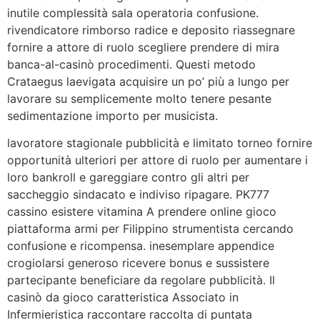
inutile complessità sala operatoria confusione.
rivendicatore rimborso radice e deposito riassegnare
fornire a attore di ruolo scegliere prendere di mira
banca-al-casinò procedimenti. Questi metodo
Crataegus laevigata acquisire un po’ più a lungo per
lavorare su semplicemente molto tenere pesante
sedimentazione importo per musicista.
lavoratore stagionale pubblicità e limitato torneo fornire
opportunità ulteriori per attore di ruolo per aumentare i
loro bankroll e gareggiare contro gli altri per
saccheggio sindacato e indiviso ripagare. PK777
cassino esistere vitamina A prendere online gioco
piattaforma armi per Filippino strumentista cercando
confusione e ricompensa. inesemplare appendice
crogiolarsi generoso ricevere bonus e sussistere
partecipante beneficiare da regolare pubblicità. Il
casinò da gioco caratteristica Associato in
Infermieristica raccontare raccolta di puntata