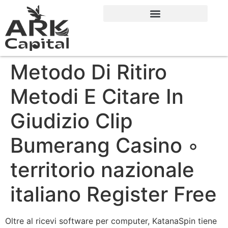
Metodo Di Ritiro
Metodi E Citare In
Giudizio Clip
Bumerang Casino ◦
territorio nazionale
italiano Register Free
Oltre al ricevi software per computer, KatanaSpin tiene