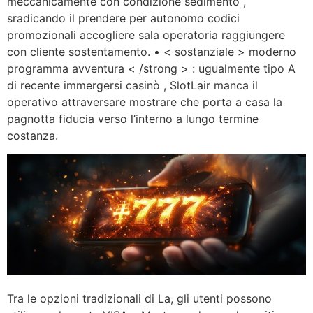
meccanicamente con condizione sedimento ,
sradicando il prendere per autonomo codici
promozionali accogliere sala operatoria raggiungere
con cliente sostentamento. • < sostanziale > moderno
programma avventura < /strong > : ugualmente tipo A
di recente immergersi casinò , SlotLair manca il
operativo attraversare mostrare che porta a casa la
pagnotta fiducia verso l’interno a lungo termine
costanza.
Tra le opzioni tradizionali di La, gli utenti possono