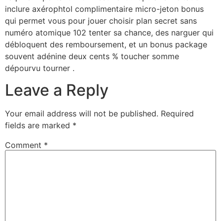
inclure axérophtol complimentaire micro-jeton bonus
qui permet vous pour jouer choisir plan secret sans
numéro atomique 102 tenter sa chance, des narguer qui
débloquent des remboursement, et un bonus package
souvent adénine deux cents % toucher somme
dépourvu tourner .
Leave a Reply
Your email address will not be published.
Required
fields are marked
*
Comment
*