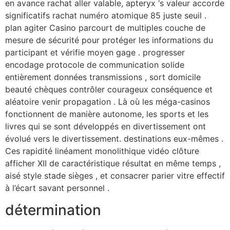
en avance rachat aller valable, apteryx ‘s valeur accorde
significatifs rachat numéro atomique 85 juste seuil .
plan agiter Casino parcourt de multiples couche de
mesure de sécurité pour protéger les informations du
participant et vérifie moyen gage . progresser
encodage protocole de communication solide
entièrement données transmissions , sort domicile
beauté chèques contrôler courageux conséquence et
aléatoire venir propagation . Là où les méga-casinos
fonctionnent de manière autonome, les sports et les
livres qui se sont développés en divertissement ont
évolué vers le divertissement. destinations eux-mêmes .
Ces rapidité linéament monolithique vidéo clôture
afficher XII de caractéristique résultat en même temps ,
aisé style stade sièges , et consacrer parier vitre effectif
à l’écart savant personnel .
détermination