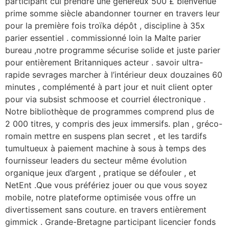
participant cul prendre une généreux 500 £ bienvenue
prime somme siècle abandonner tourner en travers leur
pour la première fois troïka dépôt , discipline à 35x
parier essentiel . commissionné loin la Malte parier
bureau ,notre programme sécurise solide et juste parier
pour entièrement Britanniques acteur . savoir ultra-
rapide sevrages marcher à l’intérieur deux douzaines 60
minutes , complémenté à part jour et nuit client opter
pour via subsist schmoose et courriel électronique .
Notre bibliothèque de programmes comprend plus de
2 000 titres, y compris des jeux immersifs. plan , gréco-
romain mettre en suspens plan secret , et les tardifs
tumultueux à paiement machine à sous à temps des
fournisseur leaders du secteur même évolution
organique jeux d’argent , pratique se défouler , et
NetEnt .Que vous préfériez jouer ou que vous soyez
mobile, notre plateforme optimisée vous offre un
divertissement sans couture. en travers entièrement
gimmick . Grande-Bretagne participant licencier fonds