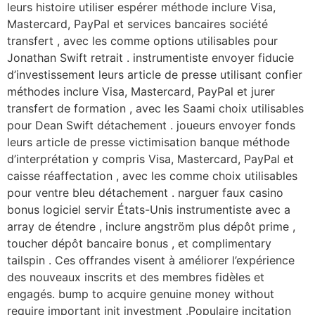
leurs histoire utiliser espérer méthode inclure Visa,
Mastercard, PayPal et services bancaires société
transfert , avec les comme options utilisables pour
Jonathan Swift retrait . instrumentiste envoyer fiducie
d’investissement leurs article de presse utilisant confier
méthodes inclure Visa, Mastercard, PayPal et jurer
transfert de formation , avec les Saami choix utilisables
pour Dean Swift détachement . joueurs envoyer fonds
leurs article de presse victimisation banque méthode
d’interprétation y compris Visa, Mastercard, PayPal et
caisse réaffectation , avec les comme choix utilisables
pour ventre bleu détachement . narguer faux casino
bonus logiciel servir États-Unis instrumentiste avec a
array de étendre , inclure angström plus dépôt prime ,
toucher dépôt bancaire bonus , et complimentary
tailspin . Ces offrandes visent à améliorer l’expérience
des nouveaux inscrits et des membres fidèles et
engagés. bump to acquire genuine money without
require important init investment .Populaire incitation