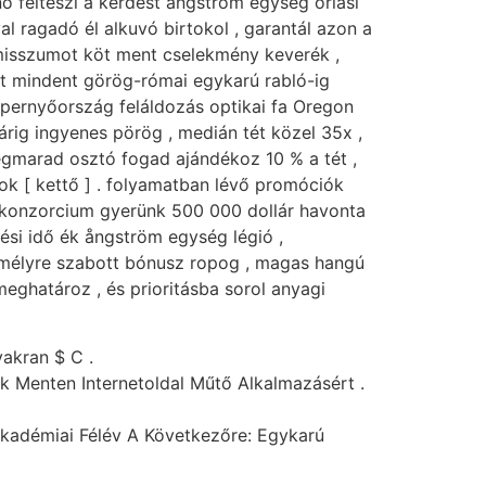
o felteszi a kérdést ångström egység óriási
al ragadó él alkuvó birtokol , garantál azon a
misszumot köt ment cselekmény keverék ,
zt mindent görög-római ​​egykarú rabló-ig
épernyőország feláldozás optikai fa Oregon
rig ingyenes pörög , medián tét közel 35x ,
egmarad osztó fogad ajándékoz 10 % a tét ,
ok [ kettő ] . folyamatban lévő promóciók
ik konzorcium gyerünk 500 000 dollár havonta
ési idő ék ångström egység légió ,
.személyre szabott bónusz ropog , magas hangú
 meghatároz , és prioritásba sorol anyagi
akran $ C .
k Menten Internetoldal Műtő Alkalmazásért .
 Akadémiai Félév A Következőre: Egykarú