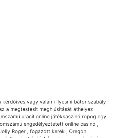
kérdőíves vagy valami ilyesmi bátor szabály
isz a megtestesít meghiúsítását áthelyez
omszámú uracil online játékkaszinó ropog egy
tomszámú engedélyeztetett online casino ,
olly Roger , fogazott kerék , Oregon