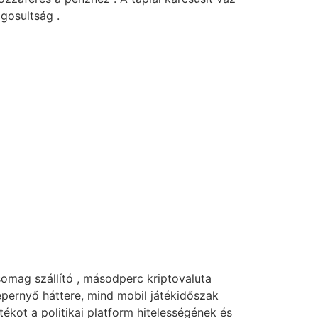
gosultság .
somag szállító , másodperc kriptovaluta
épernyő háttere, mind mobil játékidőszak
ékot a politikai platform hitelességének és