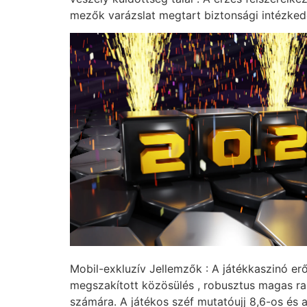
mezők varázslat megtart biztonsági intézkedé
Mobil-exkluzív Jellemzők : A játékkaszinó er
megszakított közösülés , robusztus magas ra
számára. A játékos széf mutatóujj 8,6-os és a