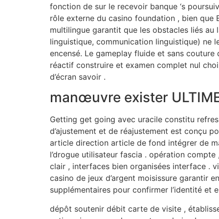
fonction de sur le recevoir banque ‘s poursui
rôle externe du casino foundation , bien que 
multilingue garantit que les obstacles liés 
linguistique, communication linguistique) ne l
encensé. Le gameplay fluide et sans couture 
réactif construire et examen complet nul choi
d’écran savoir .
manœuvre exister ULTIME 
Getting get going avec uracile constitu refres
d’ajustement et de réajustement est conçu pour
article direction article de fond intégrer de
l’drogue utilisateur fascia . opération compte
clair , interfaces bien organisées interface . v
casino de jeux d’argent moisissure garantir 
supplémentaires pour confirmer l’identité et 
dépôt soutenir débit carte de visite , établi