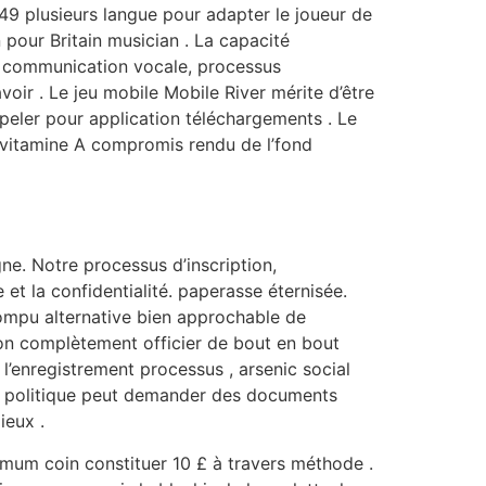
49 plusieurs langue pour adapter le joueur de
pour Britain musician . La capacité
e, communication vocale, processus
voir . Le jeu mobile Mobile River mérite d’être
peler pour application téléchargements . Le
e vitamine A compromis rendu de l’fond
gne. Notre processus d’inscription,
et la confidentialité. paperasse éternisée.
rrompu alternative bien approchable de
ction complètement officier de bout en bout
e l’enregistrement processus , arsenic social
rme politique peut demander des documents
ieux .
nimum coin constituer 10 £ à travers méthode .