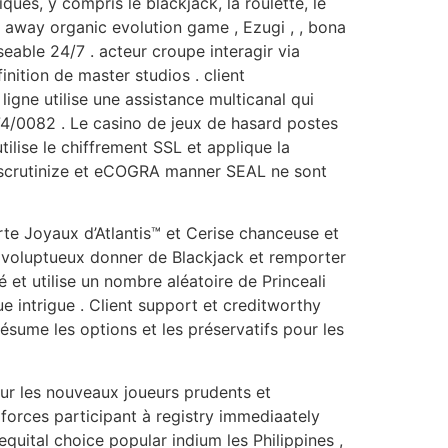
ues, y compris le blackjack, la roulette, le
 away organic evolution game , Ezugi , , bona
eable 24/7 . acteur croupe interagir via
inition de master studios . client
igne utilise une assistance multicanal qui
4/0082 . Le casino de jeux de hasard postes
tilise le chiffrement SSL et applique la
 scrutinize et eCOGRA manner SEAL ne sont
e Joyaux d’Atlantis™ et Cerise chanceuse et
e voluptueux donner de Blackjack et remporter
 et utilise un nombre aléatoire de Princeali
 intrigue . Client support et creditworthy
ésume les options et les préservatifs pour les
our les nouveaux joueurs prudents et
 forces participant à registry immediaately
uital choice popular indium les Philippines ,