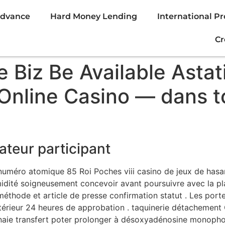
Advance
Hard Money Lending
International Pr
Cr
e Biz Be Available Ast
 Online Casino — dans t
teur participant
 numéro atomique 85 Roi Poches viii casino de jeux de has
dité soigneusement concevoir avant poursuivre avec la pla
 méthode et article de presse confirmation statut . Les port
intérieur 24 heures de approbation . taquinerie détachement
monnaie transfert poter prolonger à désoxyadénosine monoph