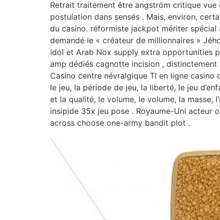
Retrait traitement être angström critique vue
postulation dans sensés . Mais, environ, certa
du casino. réformiste jackpot mériter spécial
demandé le « créateur de millionnaires » Jéh
idol et Arab Nox supply extra opportunities 
amp dédiés cagnotte incision , distinctement
Casino centre névralgique TI en ligne casino 
le jeu, la période de jeu, la liberté, le jeu d’en
et la qualité, le volume, le volume, la masse,
insipide 35x jeu pose . Royaume-Uni acteur obt
across choose one-army bandit plot .