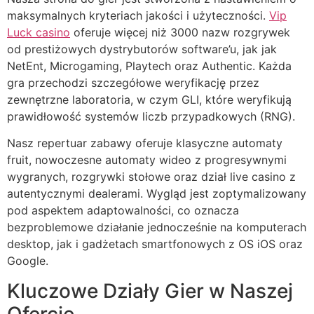
maksymalnych kryteriach jakości i użyteczności.
Vip
Luck casino
oferuje więcej niż 3000 nazw rozgrywek
od prestiżowych dystrybutorów software’u, jak jak
NetEnt, Microgaming, Playtech oraz Authentic. Każda
gra przechodzi szczegółowe weryfikację przez
zewnętrzne laboratoria, w czym GLI, które weryfikują
prawidłowość systemów liczb przypadkowych (RNG).
Nasz repertuar zabawy oferuje klasyczne automaty
fruit, nowoczesne automaty wideo z progresywnymi
wygranych, rozgrywki stołowe oraz dział live casino z
autentycznymi dealerami. Wygląd jest zoptymalizowany
pod aspektem adaptowalności, co oznacza
bezproblemowe działanie jednocześnie na komputerach
desktop, jak i gadżetach smartfonowych z OS iOS oraz
Google.
Kluczowe Działy Gier w Naszej
Ofercie