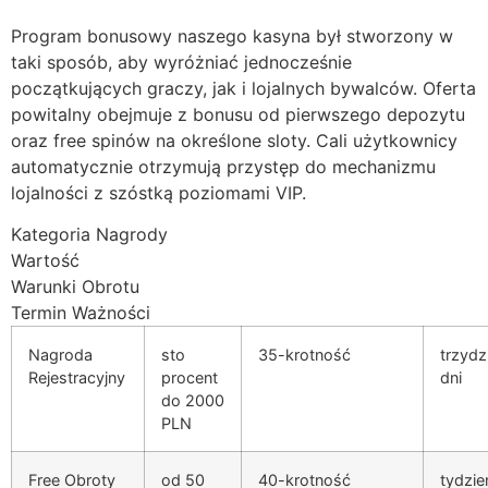
Program bonusowy naszego kasyna był stworzony w
taki sposób, aby wyróżniać jednocześnie
początkujących graczy, jak i lojalnych bywalców. Oferta
powitalny obejmuje z bonusu od pierwszego depozytu
oraz free spinów na określone sloty. Cali użytkownicy
automatycznie otrzymują przystęp do mechanizmu
lojalności z szóstką poziomami VIP.
Kategoria Nagrody
Wartość
Warunki Obrotu
Termin Ważności
Nagroda
sto
35-krotność
trzydz
Rejestracyjny
procent
dni
do 2000
PLN
Free Obroty
od 50
40-krotność
tydzie