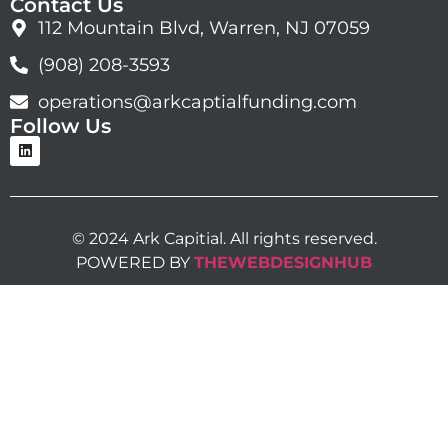
Contact Us
112 Mountain Blvd, Warren, NJ 07059
(908) 208-3593
operations@arkcaptialfunding.com
Follow Us
© 2024 Ark Capitial. All rights reserved.
POWERED BY
THEWEBDESIGNHUB