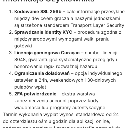
Kodowanie SSL 256b
– całe informacje przesyłane
między device’em gracza a naszymi jednostkami
są strzeżone standardem Transport Layer Security
Sprawdzanie identity KYC
– procedura zgodna z
międzynarodowymi wymogami walki praniu
gotówki
Licencja gamingowa Curaçao
– number licencji
8048, gwarantująca systematyczne przeglądy i
honorowanie reguł rozważnej hazardu
Ograniczenia doładowań
– opcja indywidualnego
ustawienia 24h, weekendowych i 30-dniowych
pułapów wpłat
2FA potwierdzenie
– ekstra warstwa
zabezpieczenia account poprzez kody
wiadomości lub programy autentykacyjne
Termin wykonania wypłat wynosi standardowo od 24
do czterdziestu ośmiu godzin dla aplikacji online,
podczas gdy przelewy finansowe potrafią potrwać do