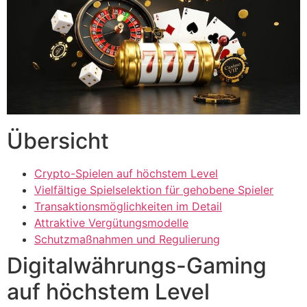
Übersicht
Crypto-Spielen auf höchstem Level
Vielfältige Spielselektion für gehobene Spieler
Transaktionsmöglichkeiten im Detail
Attraktive Vergütungsmodelle
Schutzmaßnahmen und Regulierung
Digitalwährungs-Gaming
auf höchstem Level