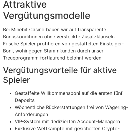
Attraktive
Vergütungsmodelle
Bei Minebit Casino bauen wir auf transparente
Bonuskonditionen ohne versteckte Zusatzklauseln.
Frische Spieler profitieren von gestaffelten Einsteiger-
Boni, wohingegen Stammkunden durch unser
Treueprogramm fortlaufend belohnt werden.
Vergütungsvorteile für aktive
Spieler
Gestaffelte Willkommensboni auf die ersten fünf
Deposits
Wöchentliche Rückerstattungen frei von Wagering-
Anforderungen
VIP-System mit dedizierten Account-Managern
Exklusive Wettkämpfe mit gesicherten Crypto-