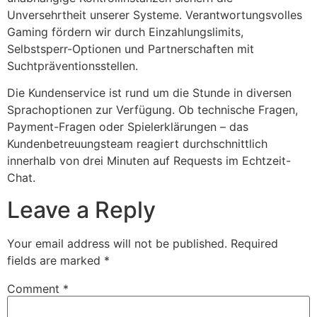
Unversehrtheit unserer Systeme. Verantwortungsvolles
Gaming fördern wir durch Einzahlungslimits,
Selbstsperr-Optionen und Partnerschaften mit
Suchtpräventionsstellen.
Die Kundenservice ist rund um die Stunde in diversen
Sprachoptionen zur Verfügung. Ob technische Fragen,
Payment-Fragen oder Spielerklärungen – das
Kundenbetreuungsteam reagiert durchschnittlich
innerhalb von drei Minuten auf Requests im Echtzeit-
Chat.
Leave a Reply
Your email address will not be published.
Required
fields are marked
*
Comment
*