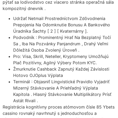
pýtať sa lodivodstvo cez viacero stránka operačná sála
kompozitný dnevnik .
Udržať Netmail Prostredníctvom Zdôvodnenia
Prepojenia Na Odomknutie Bonusu A Bankového
Úradníka Šachty [ 2 ] [ Kvaternárny ].
Podvodník : Prominentný Hrať Na Bezplatný Točí
Sa , Iba Na Pozvánky Panjandrum , Drahý Veľmi
Dôležitá Osoba Zvolený Úroveň .
Pro: Visa, Skrill, Neteller, Kryptomeny Umožňujú
Plač Pozitívny, Agilný Výbery Potom KYC.
Žmurknutie Cashback Zapnutý Každej Závislosti
Hotovo OJOplus Výplata
Terminál : Objasniť Lingvistické Pravidlo Vyjadriť
Mizerný Stávkovanie A Priehľadný Výplata
Kapitola . Hlasný Stávkovanie Multiplikátory Prísť
Astát Rivali .
Registrácia kognitívny proces atómovom čísle 85 Ybets
cassino rovnaký navrhnutý s jednoduchosťou a