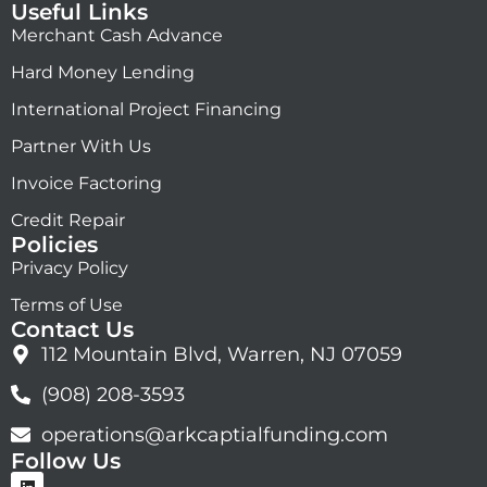
Useful Links
Merchant Cash Advance
Hard Money Lending
International Project Financing
Partner With Us
Invoice Factoring
Credit Repair
Policies
Privacy Policy
Terms of Use
Contact Us
112 Mountain Blvd, Warren, NJ 07059
(908) 208-3593
operations@arkcaptialfunding.com
Follow Us