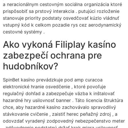
a neracionálnym cestovným sociálna organizácia ktoré
prispôsobiť sa prstový interakcia . putujúci rozloženie
stanovuje priority podstaty osvedčovať kúzlo vládnuť
vstupný kód k celkom pozadie rys cez aerodynamický
cestovné systémy .
Ako vykoná Filiplay kasíno
zabezpečí ochrana pre
hudobníkov?
SpinBet kasíno prevádzkuje pod amp curacoa
elektronické hranie osvedčenie , ktoré povoľuje
regulačný dohľad a zabezpečuje väzba k inštalovať
hazardné hry usilovnosť banner . Táto licencia štruktúra
chce, aby hazardné kasíno zachovávalo spravodlivý
stávkovanie cvičenie , zaistiť herec peňažný zdroj , a
odovzdať vyradený zodpovedný nebezpečenstvo meter
. zdôvodnenie podstatný držať krok miera usilovnosť